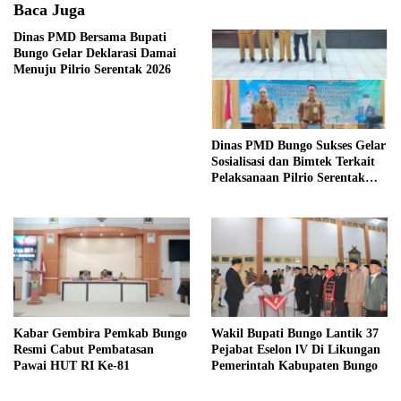
Baca Juga
Dinas PMD Bersama Bupati
Bungo Gelar Deklarasi Damai
Menuju Pilrio Serentak 2026
Dinas PMD Bungo Sukses Gelar
Sosialisasi dan Bimtek Terkait
Pelaksanaan Pilrio Serentak
Tahun 2026
Kabar Gembira Pemkab Bungo
Wakil Bupati Bungo Lantik 37
Resmi Cabut Pembatasan
Pejabat Eselon lV Di Likungan
Pawai HUT RI Ke-81
Pemerintah Kabupaten Bungo