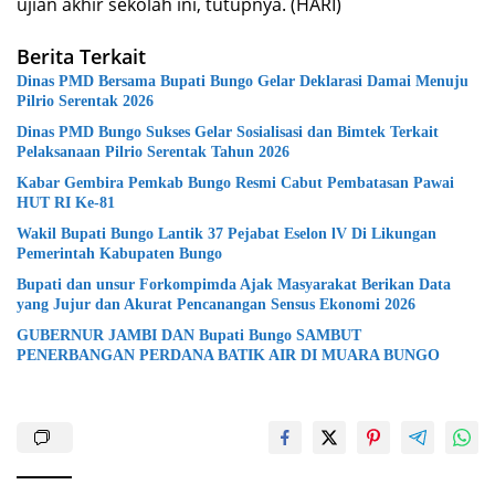
ujian akhir sekolah ini, tutupnya. (HARI)
Berita Terkait
Dinas PMD Bersama Bupati Bungo Gelar Deklarasi Damai Menuju
Pilrio Serentak 2026
Dinas PMD Bungo Sukses Gelar Sosialisasi dan Bimtek Terkait
Pelaksanaan Pilrio Serentak Tahun 2026
Kabar Gembira Pemkab Bungo Resmi Cabut Pembatasan Pawai
HUT RI Ke-81
Wakil Bupati Bungo Lantik 37 Pejabat Eselon lV Di Likungan
Pemerintah Kabupaten Bungo
Bupati dan unsur Forkompimda Ajak Masyarakat Berikan Data
yang Jujur dan Akurat Pencanangan Sensus Ekonomi 2026
GUBERNUR JAMBI DAN Bupati Bungo SAMBUT
PENERBANGAN PERDANA BATIK AIR DI MUARA BUNGO