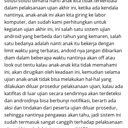
solusi-solusi dimana nanti anak kita tidak terkendala
dalam pelaksanaan ujian akhir ini, ketika ada kendala
nantinya, anak-anak ini akan kita giring ke labor
komputer, dan sudah kami perhitungkan untuk
kegiatan ujian akhir ini, ini salah satu sistem ujian
android yang berbeda dari tahun yang kemaren, salah
satu bedanya adalah nanti anak itu bekerja dengan
limit waktu yang terbatas, andoid nya jangan dibiarkan
diam dalam beberapa waktu nantinya akan off atau
look out tentu kalau anak-anak kita tidak memahami
ini, akan dirugikan oleh keadaan ini, kemudian selama
ujian anak-anak tidak bisa melakukan hal-hal yang
dilakukan diluar prosedur pelaksanaan ujian, kalau ada
katifitas di luar ujian secara sendirinya akan terdeteksi
dan androidnya bisa berbunyi notifikasi, berarti ada
aksi dan tindakan dari peserta ujian diluar prosedur,
sehingga nantinya pengawas akan tahu, jadi sistem ini
sudah termasuk sangat canggih terhadap pelaksanaan