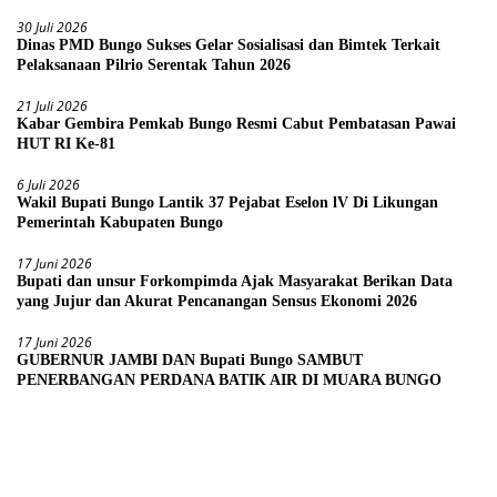
30 Juli 2026
Dinas PMD Bungo Sukses Gelar Sosialisasi dan Bimtek Terkait
Pelaksanaan Pilrio Serentak Tahun 2026
21 Juli 2026
Kabar Gembira Pemkab Bungo Resmi Cabut Pembatasan Pawai
HUT RI Ke-81
6 Juli 2026
Wakil Bupati Bungo Lantik 37 Pejabat Eselon lV Di Likungan
Pemerintah Kabupaten Bungo
17 Juni 2026
Bupati dan unsur Forkompimda Ajak Masyarakat Berikan Data
yang Jujur dan Akurat Pencanangan Sensus Ekonomi 2026
17 Juni 2026
GUBERNUR JAMBI DAN Bupati Bungo SAMBUT
PENERBANGAN PERDANA BATIK AIR DI MUARA BUNGO