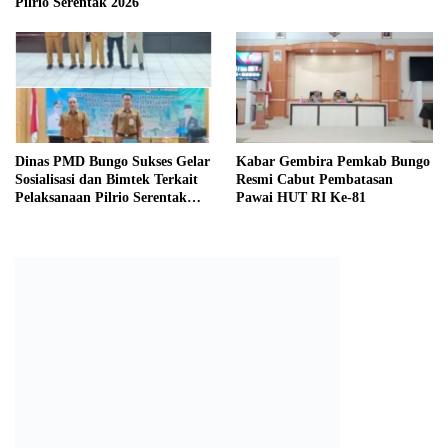
Pilrio Serentak 2026
Dinas PMD Bungo Sukses Gelar
Kabar Gembira Pemkab Bungo
Sosialisasi dan Bimtek Terkait
Resmi Cabut Pembatasan
Pelaksanaan Pilrio Serentak
Pawai HUT RI Ke-81
Tahun 2026