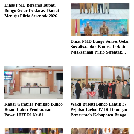
Dinas PMD Bersama Bupati
Bungo Gelar Deklarasi Damai
Menuju Pilrio Serentak 2026
Dinas PMD Bungo Sukses Gelar
Sosialisasi dan Bimtek Terkait
Pelaksanaan Pilrio Serentak
Tahun 2026
Kabar Gembira Pemkab Bungo
Wakil Bupati Bungo Lantik 37
Resmi Cabut Pembatasan
Pejabat Eselon lV Di Likungan
Pawai HUT RI Ke-81
Pemerintah Kabupaten Bungo