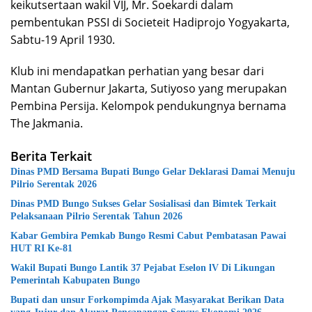
keikutsertaan wakil VIJ, Mr. Soekardi dalam
pembentukan PSSI di Societeit Hadiprojo Yogyakarta,
Sabtu-19 April 1930.
Klub ini mendapatkan perhatian yang besar dari
Mantan Gubernur Jakarta, Sutiyoso yang merupakan
Pembina Persija. Kelompok pendukungnya bernama
The Jakmania.
Berita Terkait
Dinas PMD Bersama Bupati Bungo Gelar Deklarasi Damai Menuju
Pilrio Serentak 2026
Dinas PMD Bungo Sukses Gelar Sosialisasi dan Bimtek Terkait
Pelaksanaan Pilrio Serentak Tahun 2026
Kabar Gembira Pemkab Bungo Resmi Cabut Pembatasan Pawai
HUT RI Ke-81
Wakil Bupati Bungo Lantik 37 Pejabat Eselon lV Di Likungan
Pemerintah Kabupaten Bungo
Bupati dan unsur Forkompimda Ajak Masyarakat Berikan Data