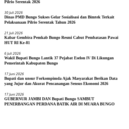
Pilrio Serentak 2026
30 Juli 2026
Dinas PMD Bungo Sukses Gelar Sosialisasi dan Bimtek Terkait
Pelaksanaan Pilrio Serentak Tahun 2026
21 Juli 2026
Kabar Gembira Pemkab Bungo Resmi Cabut Pembatasan Pawai
HUT RI Ke-81
6 Juli 2026
Wakil Bupati Bungo Lantik 37 Pejabat Eselon lV Di Likungan
Pemerintah Kabupaten Bungo
17 Juni 2026
Bupati dan unsur Forkompimda Ajak Masyarakat Berikan Data
yang Jujur dan Akurat Pencanangan Sensus Ekonomi 2026
17 Juni 2026
GUBERNUR JAMBI DAN Bupati Bungo SAMBUT
PENERBANGAN PERDANA BATIK AIR DI MUARA BUNGO