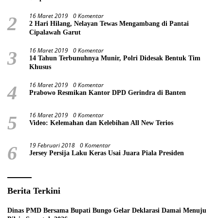
16 Maret 2019
0 Komentar
2
2 Hari Hilang, Nelayan Tewas Mengambang di Pantai
Cipalawah Garut
16 Maret 2019
0 Komentar
3
14 Tahun Terbunuhnya Munir, Polri Didesak Bentuk Tim
Khusus
16 Maret 2019
0 Komentar
4
Prabowo Resmikan Kantor DPD Gerindra di Banten
16 Maret 2019
0 Komentar
5
Video: Kelemahan dan Kelebihan All New Terios
19 Februari 2018
0 Komentar
6
Jersey Persija Laku Keras Usai Juara Piala Presiden
Berita Terkini
Dinas PMD Bersama Bupati Bungo Gelar Deklarasi Damai Menuju