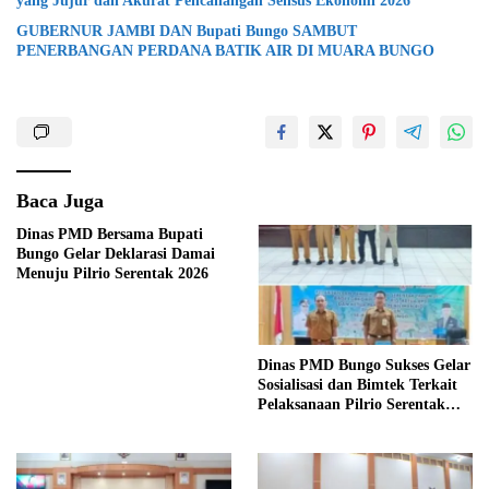
yang Jujur dan Akurat Pencanangan Sensus Ekonomi 2026
GUBERNUR JAMBI DAN Bupati Bungo SAMBUT
PENERBANGAN PERDANA BATIK AIR DI MUARA BUNGO
Baca Juga
Dinas PMD Bersama Bupati
Bungo Gelar Deklarasi Damai
Menuju Pilrio Serentak 2026
Dinas PMD Bungo Sukses Gelar
Sosialisasi dan Bimtek Terkait
Pelaksanaan Pilrio Serentak
Tahun 2026