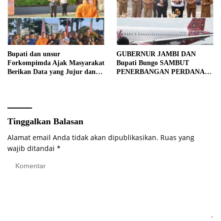
Bupati dan unsur
GUBERNUR JAMBI DAN
Forkompimda Ajak Masyarakat
Bupati Bungo SAMBUT
Berikan Data yang Jujur dan
PENERBANGAN PERDANA
Akurat Pencanangan Sensus
BATIK AIR DI MUARA
Ekonomi 2026
BUNGO
Tinggalkan Balasan
Alamat email Anda tidak akan dipublikasikan.
Ruas yang
wajib ditandai
*