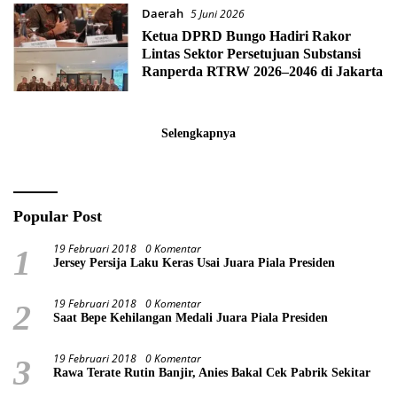
Daerah
5 Juni 2026
Ketua DPRD Bungo Hadiri Rakor
Lintas Sektor Persetujuan Substansi
Ranperda RTRW 2026–2046 di Jakarta
Selengkapnya
Popular Post
19 Februari 2018
0 Komentar
1
Jersey Persija Laku Keras Usai Juara Piala Presiden
19 Februari 2018
0 Komentar
2
Saat Bepe Kehilangan Medali Juara Piala Presiden
19 Februari 2018
0 Komentar
3
Rawa Terate Rutin Banjir, Anies Bakal Cek Pabrik Sekitar