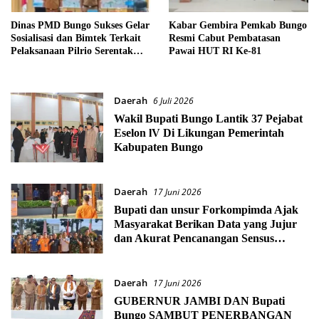
Dinas PMD Bungo Sukses Gelar
Kabar Gembira Pemkab Bungo
Sosialisasi dan Bimtek Terkait
Resmi Cabut Pembatasan
Pelaksanaan Pilrio Serentak
Pawai HUT RI Ke-81
Tahun 2026
Daerah
6 Juli 2026
Wakil Bupati Bungo Lantik 37 Pejabat
Eselon lV Di Likungan Pemerintah
Kabupaten Bungo
Daerah
17 Juni 2026
Bupati dan unsur Forkompimda Ajak
Masyarakat Berikan Data yang Jujur
dan Akurat Pencanangan Sensus
Ekonomi 2026
Daerah
17 Juni 2026
GUBERNUR JAMBI DAN Bupati
Bungo SAMBUT PENERBANGAN