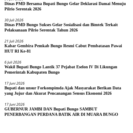
Dinas PMD Bersama Bupati Bungo Gelar Deklarasi Damai Menuju
Pilrio Serentak 2026
30 Juli 2026
Dinas PMD Bungo Sukses Gelar Sosialisasi dan Bimtek Terkait
Pelaksanaan Pilrio Serentak Tahun 2026
21 Juli 2026
Kabar Gembira Pemkab Bungo Resmi Cabut Pembatasan Pawai
HUT RI Ke-81
6 Juli 2026
Wakil Bupati Bungo Lantik 37 Pejabat Eselon lV Di Likungan
Pemerintah Kabupaten Bungo
17 Juni 2026
Bupati dan unsur Forkompimda Ajak Masyarakat Berikan Data
yang Jujur dan Akurat Pencanangan Sensus Ekonomi 2026
17 Juni 2026
GUBERNUR JAMBI DAN Bupati Bungo SAMBUT
PENERBANGAN PERDANA BATIK AIR DI MUARA BUNGO