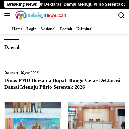
Langsung
ti Bungo Gelar Deklarasi Damai Menuju Pilrio Serentak 2026
Breaking News
ke
konten
Home
Login
Nasional
Daerah
Kriminal
Daerah
Daerah
30 Juli 2026
Dinas PMD Bersama Bupati Bungo Gelar Deklarasi
Damai Menuju Pilrio Serentak 2026