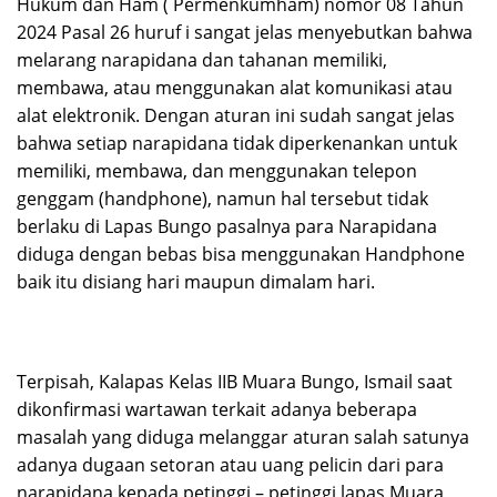
Hukum dan Ham ( Permenkumham) nomor 08 Tahun
2024 Pasal 26 huruf i sangat jelas menyebutkan bahwa
melarang narapidana dan tahanan memiliki,
membawa, atau menggunakan alat komunikasi atau
alat elektronik. Dengan aturan ini sudah sangat jelas
bahwa setiap narapidana tidak diperkenankan untuk
memiliki, membawa, dan menggunakan telepon
genggam (handphone), namun hal tersebut tidak
berlaku di Lapas Bungo pasalnya para Narapidana
diduga dengan bebas bisa menggunakan Handphone
baik itu disiang hari maupun dimalam hari.
Terpisah, Kalapas Kelas IIB Muara Bungo, Ismail saat
dikonfirmasi wartawan terkait adanya beberapa
masalah yang diduga melanggar aturan salah satunya
adanya dugaan setoran atau uang pelicin dari para
narapidana kepada petinggi – petinggi lapas Muara