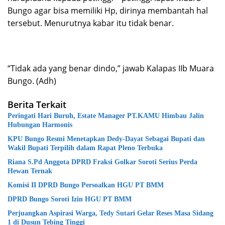
Bungo agar bisa memiliki Hp, dirinya membantah hal
tersebut. Menurutnya kabar itu tidak benar.
“Tidak ada yang benar dindo,” jawab Kalapas IIb Muara
Bungo. (Adh)
Berita Terkait
Peringati Hari Buruh, Estate Manager PT.KAMU Himbau Jalin
Hubungan Harmonis
KPU Bungo Resmi Menetapkan Dedy-Dayat Sebagai Bupati dan
Wakil Bupati Terpilih dalam Rapat Pleno Terbuka
Riana S.Pd Anggota DPRD Fraksi Golkar Soroti Serius Perda
Hewan Ternak
Komisi II DPRD Bungo Persoalkan HGU PT BMM
DPRD Bungo Soroti Izin HGU PT BMM
Perjuangkan Aspirasi Warga, Tedy Sutari Gelar Reses Masa Sidang
1 di Dusun Tebing Tinggi