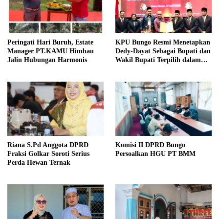
Peringati Hari Buruh, Estate
KPU Bungo Resmi Menetapkan
Manager PT.KAMU Himbau
Dedy-Dayat Sebagai Bupati dan
Jalin Hubungan Harmonis
Wakil Bupati Terpilih dalam
Rapat Pleno Terbuka
Riana S.Pd Anggota DPRD
Komisi II DPRD Bungo
Fraksi Golkar Soroti Serius
Persoalkan HGU PT BMM
Perda Hewan Ternak