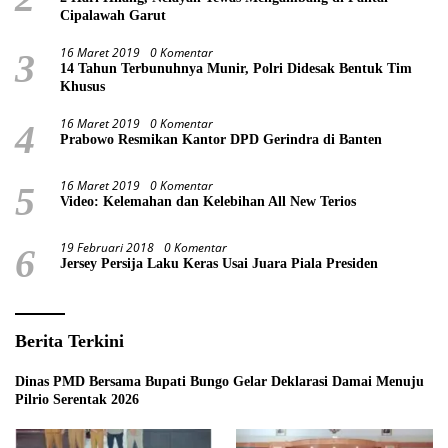
Cipalawah Garut
16 Maret 2019
0 Komentar
3
14 Tahun Terbunuhnya Munir, Polri Didesak Bentuk Tim
Khusus
16 Maret 2019
0 Komentar
4
Prabowo Resmikan Kantor DPD Gerindra di Banten
16 Maret 2019
0 Komentar
5
Video: Kelemahan dan Kelebihan All New Terios
19 Februari 2018
0 Komentar
6
Jersey Persija Laku Keras Usai Juara Piala Presiden
Berita Terkini
Dinas PMD Bersama Bupati Bungo Gelar Deklarasi Damai Menuju
Pilrio Serentak 2026