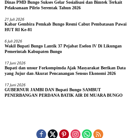
Dinas PMD Bungo Sukses Gelar Sosialisasi dan Bimtek Terkait
Pelaksanaan Pilrio Serentak Tahun 2026
21 Juli 2026
Kabar Gembira Pemkab Bungo Resmi Cabut Pembatasan Pawai
HUT RI Ke-81
6 Juli 2026
Wakil Bupati Bungo Lantik 37 Pejabat Eselon lV Di Likungan
Pemerintah Kabupaten Bungo
17 Juni 2026
Bupati dan unsur Forkompimda Ajak Masyarakat Berikan Data
yang Jujur dan Akurat Pencanangan Sensus Ekonomi 2026
17 Juni 2026
GUBERNUR JAMBI DAN Bupati Bungo SAMBUT
PENERBANGAN PERDANA BATIK AIR DI MUARA BUNGO