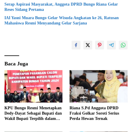
Serap Aspirasi Masyarakat, Anggota DPRD Bungo Riana Gelar
Reses Sidang Pertama
IAI Yasni Muara Bungo Gelar Wisuda Angkatan ke 26, Ratusan
Mahasiswa Resmi Menyandang Gelar Sarjana
Baca Juga
KPU Bungo Resmi Menetapkan
Riana S.Pd Anggota DPRD
Dedy-Dayat Sebagai Bupati dan
Fraksi Golkar Soroti Serius
Wakil Bupati Terpilih dalam
Perda Hewan Ternak
Rapat Pleno Terbuka