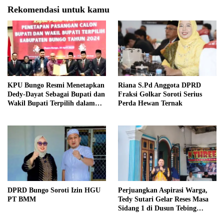
Rekomendasi untuk kamu
KPU Bungo Resmi Menetapkan
Riana S.Pd Anggota DPRD
Dedy-Dayat Sebagai Bupati dan
Fraksi Golkar Soroti Serius
Wakil Bupati Terpilih dalam
Perda Hewan Ternak
Rapat Pleno Terbuka
DPRD Bungo Soroti Izin HGU
Perjuangkan Aspirasi Warga,
PT BMM
Tedy Sutari Gelar Reses Masa
Sidang 1 di Dusun Tebing
Tinggi