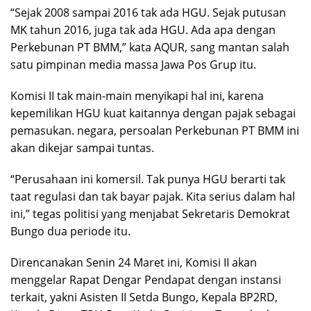
“Sejak 2008 sampai 2016 tak ada HGU. Sejak putusan
MK tahun 2016, juga tak ada HGU. Ada apa dengan
Perkebunan PT BMM,” kata AQUR, sang mantan salah
satu pimpinan media massa Jawa Pos Grup itu.
Komisi II tak main-main menyikapi hal ini, karena
kepemilikan HGU kuat kaitannya dengan pajak sebagai
pemasukan. negara, persoalan Perkebunan PT BMM ini
akan dikejar sampai tuntas.
“Perusahaan ini komersil. Tak punya HGU berarti tak
taat regulasi dan tak bayar pajak. Kita serius dalam hal
ini,” tegas politisi yang menjabat Sekretaris Demokrat
Bungo dua periode itu.
Direncanakan Senin 24 Maret ini, Komisi II akan
menggelar Rapat Dengar Pendapat dengan instansi
terkait, yakni Asisten II Setda Bungo, Kepala BP2RD,