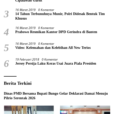
Cipalawah Garut
16 Maret 2019
0 Komentar
3
14 Tahun Terbunuhnya Munir, Polri Didesak Bentuk Tim
Khusus
16 Maret 2019
0 Komentar
4
Prabowo Resmikan Kantor DPD Gerindra di Banten
16 Maret 2019
0 Komentar
5
Video: Kelemahan dan Kelebihan All New Terios
19 Februari 2018
0 Komentar
6
Jersey Persija Laku Keras Usai Juara Piala Presiden
Berita Terkini
Dinas PMD Bersama Bupati Bungo Gelar Deklarasi Damai Menuju
Pilrio Serentak 2026