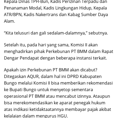
Kepala Dinas TPH-Bun, Kadis Perizinan Terpadu dan
Penanaman Modal, Kadis Lingkungan Hidup, Kepala
ATR/BPN, Kadis Nakertrans dan Kabag Sumber Daya
Alam.
“Kita telusuri dan gali sedalam-dalamnya,” sebutnya.
Setelah itu, pada hari yang sama, Komisi II akan
menghadirkan pihak Perkebunan PT BMM dalam Rapat
Dengar Pendapat dengan beberapa instansi terkait.
Apakah izin Perkebunan PT BMM akan dicabut?
Ditegaskan AQUR, dalam hal ini DPRD Kabupaten
Bungo melalui Komisi II bisa memberikan rekomendasi
ke Bupati Bungo untuk menyetop sementara
operasional PT BMM atau mencabut izinnya. Ataupun
bisa merekomendasikan ke aparat penegak hukum
atas indikasi ketidaktaatannya membayar pajak akibat
kelalaian dalam mengurus HGU.