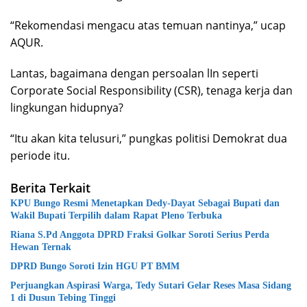
“Rekomendasi mengacu atas temuan nantinya,” ucap
AQUR.
Lantas, bagaimana dengan persoalan lIn seperti
Corporate Social Responsibility (CSR), tenaga kerja dan
lingkungan hidupnya?
“Itu akan kita telusuri,” pungkas politisi Demokrat dua
periode itu.
Berita Terkait
KPU Bungo Resmi Menetapkan Dedy-Dayat Sebagai Bupati dan
Wakil Bupati Terpilih dalam Rapat Pleno Terbuka
Riana S.Pd Anggota DPRD Fraksi Golkar Soroti Serius Perda
Hewan Ternak
DPRD Bungo Soroti Izin HGU PT BMM
Perjuangkan Aspirasi Warga, Tedy Sutari Gelar Reses Masa Sidang
1 di Dusun Tebing Tinggi