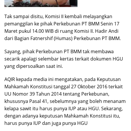
Tak sampai disitu, Komisi II kembali melayangkan
pemanggilan ke pihak Perkebunan PT BMM Senin 17
Maret pukul 14.00 WIB di ruang Komisi II. Hadir Andi
dari Bagian Fatnershif (Humas) Perkebunan PT BMM.
Sayang, pihak Perkebunan PT BMM tak membawa
secarik apalagi selembar kertas terkait dokumen HGU
yang dipersoalkan saat ini.
AQIR kepada media ini mengatakan, pada Keputusan
Mahkamah Konstitusi tanggal 27 Oktober 2016 terkait
UU Nomor 39 Tahun 2014 tentang Perkebunan,
khususnya Pasal 41, sebelumnya yang boleh menanam
kelapa sawit itu harus punya IUP atau HGU. Sekarang,
dengan adanya keputusan Mahkamah Konstitusi itu,
harus punya IUP dan juga punya HGU