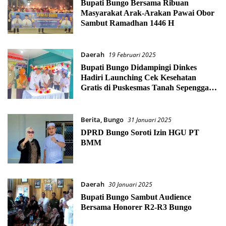
Bupati Bungo Bersama Ribuan
Masyarakat Arak-Arakan Pawai Obor
Sambut Ramadhan 1446 H
Daerah
19 Februari 2025
Bupati Bungo Didampingi Dinkes
Hadiri Launching Cek Kesehatan
Gratis di Puskesmas Tanah Sepenggal
Lintas
Berita
,
Bungo
31 Januari 2025
DPRD Bungo Soroti Izin HGU PT
BMM
Daerah
30 Januari 2025
Bupati Bungo Sambut Audience
Bersama Honorer R2-R3 Bungo