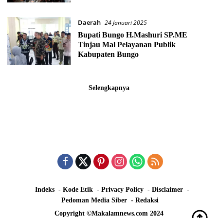
Daerah
24 Januari 2025
Bupati Bungo H.Mashuri SP.ME
Tinjau Mal Pelayanan Publik
Kabupaten Bungo
Selengkapnya
Indeks
Kode Etik
Privacy Policy
Disclaimer
Pedoman Media Siber
Redaksi
Copyright ©Makalamnews.com 2024