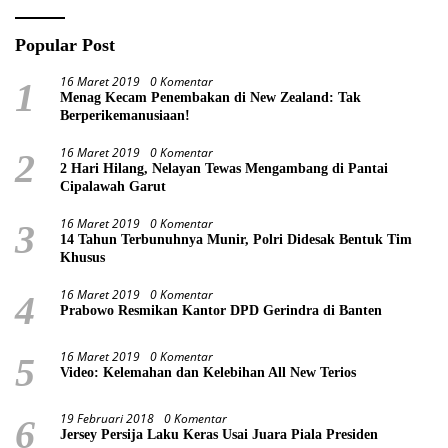
Popular Post
16 Maret 2019
0 Komentar
1
Menag Kecam Penembakan di New Zealand: Tak
Berperikemanusiaan!
16 Maret 2019
0 Komentar
2
2 Hari Hilang, Nelayan Tewas Mengambang di Pantai
Cipalawah Garut
16 Maret 2019
0 Komentar
3
14 Tahun Terbunuhnya Munir, Polri Didesak Bentuk Tim
Khusus
16 Maret 2019
0 Komentar
4
Prabowo Resmikan Kantor DPD Gerindra di Banten
16 Maret 2019
0 Komentar
5
Video: Kelemahan dan Kelebihan All New Terios
19 Februari 2018
0 Komentar
6
Jersey Persija Laku Keras Usai Juara Piala Presiden