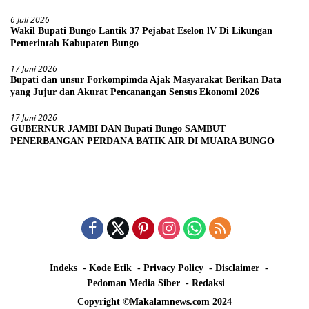
6 Juli 2026
Wakil Bupati Bungo Lantik 37 Pejabat Eselon lV Di Likungan
Pemerintah Kabupaten Bungo
17 Juni 2026
Bupati dan unsur Forkompimda Ajak Masyarakat Berikan Data
yang Jujur dan Akurat Pencanangan Sensus Ekonomi 2026
17 Juni 2026
GUBERNUR JAMBI DAN Bupati Bungo SAMBUT
PENERBANGAN PERDANA BATIK AIR DI MUARA BUNGO
Indeks
Kode Etik
Privacy Policy
Disclaimer
Pedoman Media Siber
Redaksi
Copyright ©Makalamnews.com 2024