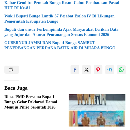
Kabar Gembira Pemkab Bungo Resmi Cabut Pembatasan Pawai
HUT RI Ke-81
Wakil Bupati Bungo Lantik 37 Pejabat Eselon lV Di Likungan
Pemerintah Kabupaten Bungo
Bupati dan unsur Forkompimda Ajak Masyarakat Berikan Data
yang Jujur dan Akurat Pencanangan Sensus Ekonomi 2026
GUBERNUR JAMBI DAN Bupati Bungo SAMBUT
PENERBANGAN PERDANA BATIK AIR DI MUARA BUNGO
Baca Juga
Dinas PMD Bersama Bupati
Bungo Gelar Deklarasi Damai
Menuju Pilrio Serentak 2026