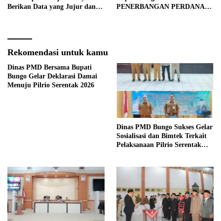
Berikan Data yang Jujur dan
PENERBANGAN PERDANA
Akurat Pencanangan Sensus
BATIK AIR DI MUARA
Ekonomi 2026
BUNGO
Rekomendasi untuk kamu
Dinas PMD Bersama Bupati
Bungo Gelar Deklarasi Damai
Menuju Pilrio Serentak 2026
Dinas PMD Bungo Sukses Gelar
Sosialisasi dan Bimtek Terkait
Pelaksanaan Pilrio Serentak
Tahun 2026