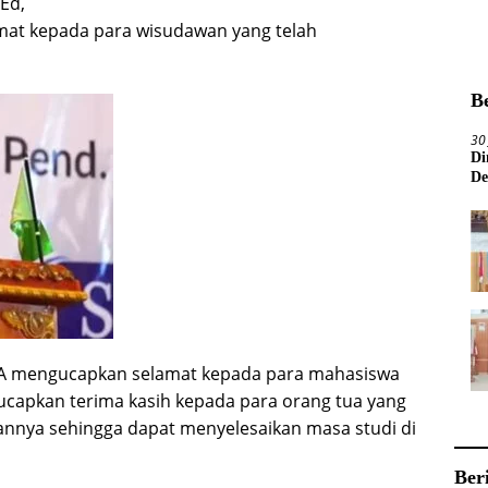
Ed,
at kepada para wisudawan yang telah
B
30
Di
De
BA mengucapkan selamat kepada para mahasiswa
gucapkan terima kasih kepada para orang tua yang
nnya sehingga dapat menyelesaikan masa studi di
Ber