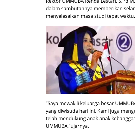
Rektor UMMUBA Renda Lestari, S.Pd.M.
dalam sambutannya memberikan selam
menyelesaikan masa studi tepat waktu.
“Saya mewakili keluarga besar UMMU
yang diwisuda hari ini. Kami juga men
telah mendukung anak-anak kebanggaa
UMMUBA,”ujarnya.