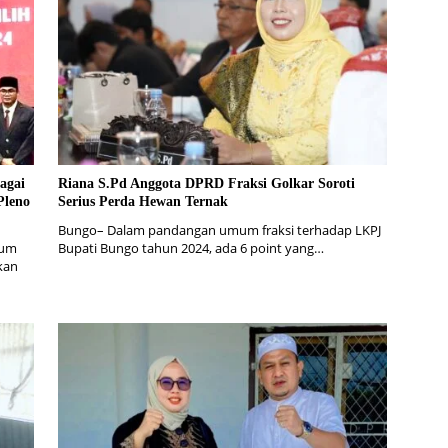
agai
Riana S.Pd Anggota DPRD Fraksi Golkar Soroti
Pleno
Serius Perda Hewan Ternak
Bungo– Dalam pandangan umum fraksi terhadap LKPJ
mum
Bupati Bungo tahun 2024, ada 6 point yang…
kan