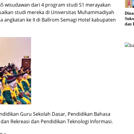
65 wisudawan dari 4 program studi S1 merayakan
esaikan studi mereka di Universitas Muhammadiyah
Dina
Sukse
angkatan ke II di Ballrom Semagi Hotel kabupaten
dan 
Pela
Sere
Pendidikan Guru Sekolah Dasar, Pendidikan Bahasa
 dan Rekreasi dan Pendidikan Teknologi Informasi.