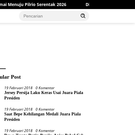
ak 2026
Dinas PMD Bungo Sukses Gelar Sosialisasi dan B
ular Post
19 Februari 2018
0 Komentar
Jersey Persija Laku Keras Usai Juara Piala
Presiden
19 Februari 2018
0 Komentar
Saat Bepe Kehilangan Medali Juara Piala
Presiden
19 Februari 2018
0 Komentar