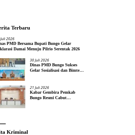
erita Terbaru
 Juli 2026
nas PMD Bersama Bupati Bungo Gelar
klarasi Damai Menuju Pilrio Serentak 2026
30 Juli 2026
Dinas PMD Bungo Sukses
Gelar Sosialisasi dan Bimtek
Terkait Pelaksanaan Pilrio
Serentak Tahun 2026
21 Juli 2026
Kabar Gembira Pemkab
Bungo Resmi Cabut
Pembatasan Pawai HUT RI
Ke-81
ita Kriminal