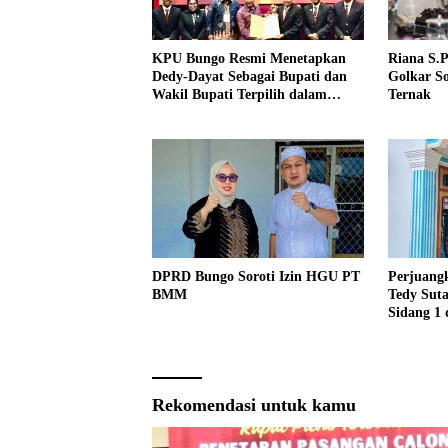
KPU Bungo Resmi Menetapkan
Riana S.
Dedy-Dayat Sebagai Bupati dan
Golkar So
Wakil Bupati Terpilih dalam
Ternak
Rapat Pleno Terbuka
DPRD Bungo Soroti Izin HGU PT
Perjuangk
BMM
Tedy Suta
Sidang 1 
Rekomendasi untuk kamu