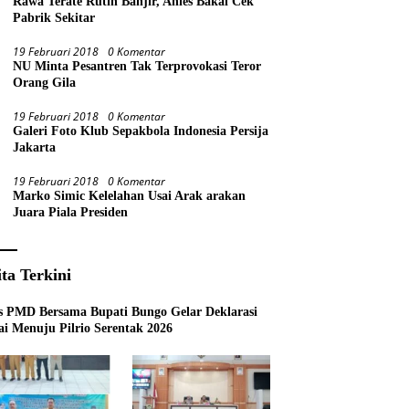
Rawa Terate Rutin Banjir, Anies Bakal Cek
Pabrik Sekitar
19 Februari 2018
0 Komentar
NU Minta Pesantren Tak Terprovokasi Teror
Orang Gila
19 Februari 2018
0 Komentar
Galeri Foto Klub Sepakbola Indonesia Persija
Jakarta
19 Februari 2018
0 Komentar
Marko Simic Kelelahan Usai Arak arakan
Juara Piala Presiden
ita Terkini
s PMD Bersama Bupati Bungo Gelar Deklarasi
i Menuju Pilrio Serentak 2026