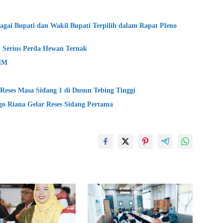
ai Bupati dan Wakil Bupati Terpilih dalam Rapat Pleno
i Serius Perda Hewan Ternak
BMM
 Reses Masa Sidang 1 di Dusun Tebing Tinggi
go Riana Gelar Reses Sidang Pertama