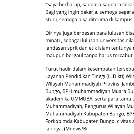
“Saya berharap, saudara-saudara sekal
Bagi yang ingin bekerja, semoga seger
studi, semoga bisa diterima di kampus
Dirinya juga berpesan para lulusan bis
minati , sebagai lulusan universitas nila
landasan sprit dan etik Islam tentunya
maupun bergaul tanpa harus tercabut 
Turut hadir dalam kesempatan tersebu
Layanan Pendidikan Tinggi (LLDikti) 
Wilayah Muhammadiyah Provinsi Jamb
Bungo, BPH muhammadiyah Muara Bung
akademika UMMUBA, serta para tamu u
Muhammadiyah, Pengurus Wilayah Muh
Muhammadiyah Kabupaten Bungo, BP
Forkopimda Kabupaten Bungo, civitas
lainnya. (Mnews/Bi