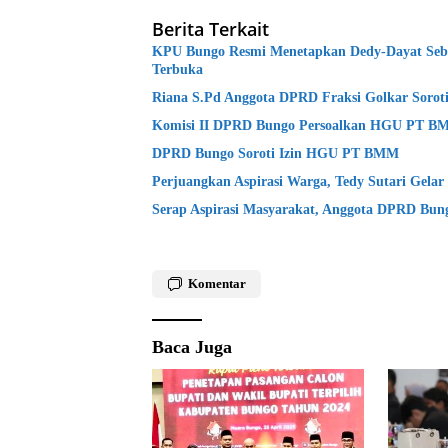
Berita Terkait
KPU Bungo Resmi Menetapkan Dedy-Dayat Sebag
Terbuka
Riana S.Pd Anggota DPRD Fraksi Golkar Sorot
Komisi II DPRD Bungo Persoalkan HGU PT 
DPRD Bungo Soroti Izin HGU PT BMM
Perjuangkan Aspirasi Warga, Tedy Sutari Gelar
Serap Aspirasi Masyarakat, Anggota DPRD Bun
Komentar
Baca Juga