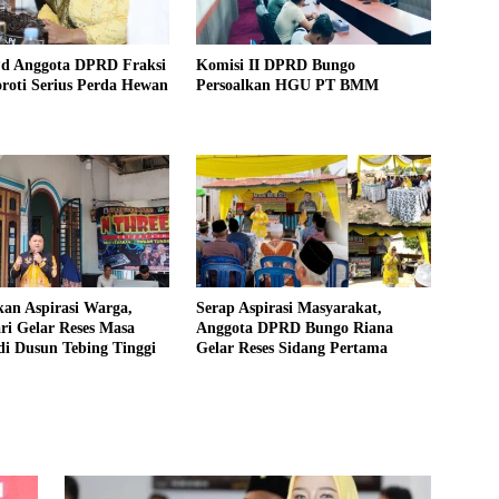
Pd Anggota DPRD Fraksi
Komisi II DPRD Bungo
roti Serius Perda Hewan
Persoalkan HGU PT BMM
an Aspirasi Warga,
Serap Aspirasi Masyarakat,
ri Gelar Reses Masa
Anggota DPRD Bungo Riana
di Dusun Tebing Tinggi
Gelar Reses Sidang Pertama