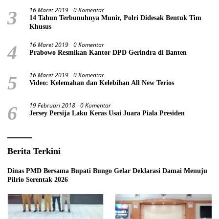
16 Maret 2019
0 Komentar
3
14 Tahun Terbunuhnya Munir, Polri Didesak Bentuk Tim
Khusus
16 Maret 2019
0 Komentar
4
Prabowo Resmikan Kantor DPD Gerindra di Banten
16 Maret 2019
0 Komentar
5
Video: Kelemahan dan Kelebihan All New Terios
19 Februari 2018
0 Komentar
6
Jersey Persija Laku Keras Usai Juara Piala Presiden
Berita Terkini
Dinas PMD Bersama Bupati Bungo Gelar Deklarasi Damai Menuju
Pilrio Serentak 2026