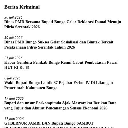
Berita Kriminal
30 Juli 2026
Dinas PMD Bersama Bupati Bungo Gelar Deklarasi Damai Menuju
Pilrio Serentak 2026
30 Juli 2026
Dinas PMD Bungo Sukses Gelar Sosialisasi dan Bimtek Terkait
Pelaksanaan Pilrio Serentak Tahun 2026
21 Juli 2026
Kabar Gembira Pemkab Bungo Resmi Cabut Pembatasan Pawai
HUT RI Ke-81
6 Juli 2026
Wakil Bupati Bungo Lantik 37 Pejabat Eselon lV Di Likungan
Pemerintah Kabupaten Bungo
17 Juni 2026
Bupati dan unsur Forkompimda Ajak Masyarakat Berikan Data
yang Jujur dan Akurat Pencanangan Sensus Ekonomi 2026
17 Juni 2026
GUBERNUR JAMBI DAN Bupati Bungo SAMBUT