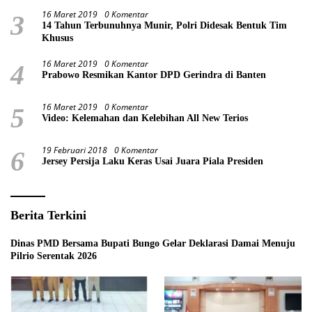
16 Maret 2019
0 Komentar
3
14 Tahun Terbunuhnya Munir, Polri Didesak Bentuk Tim
Khusus
16 Maret 2019
0 Komentar
4
Prabowo Resmikan Kantor DPD Gerindra di Banten
16 Maret 2019
0 Komentar
5
Video: Kelemahan dan Kelebihan All New Terios
19 Februari 2018
0 Komentar
6
Jersey Persija Laku Keras Usai Juara Piala Presiden
Berita Terkini
Dinas PMD Bersama Bupati Bungo Gelar Deklarasi Damai Menuju
Pilrio Serentak 2026