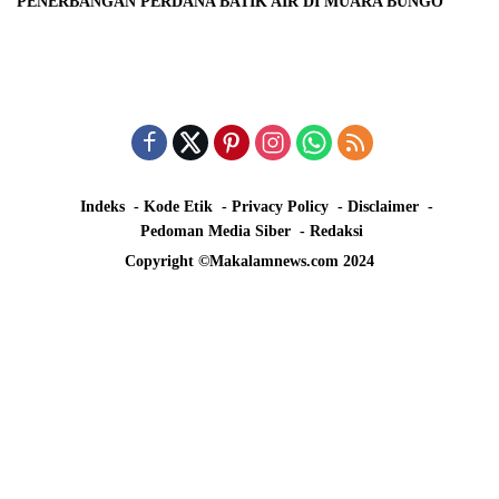
PENERBANGAN PERDANA BATIK AIR DI MUARA BUNGO
Indeks
Kode Etik
Privacy Policy
Disclaimer
Pedoman Media Siber
Redaksi
Copyright ©Makalamnews.com 2024