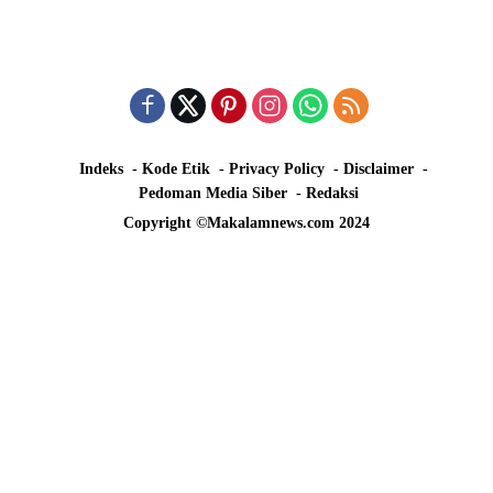
Indeks
Kode Etik
Privacy Policy
Disclaimer
Pedoman Media Siber
Redaksi
Copyright ©Makalamnews.com 2024