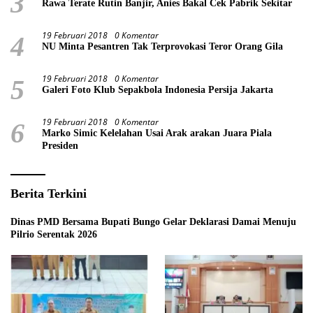
3
Rawa Terate Rutin Banjir, Anies Bakal Cek Pabrik Sekitar
19 Februari 2018
0 Komentar
4
NU Minta Pesantren Tak Terprovokasi Teror Orang Gila
19 Februari 2018
0 Komentar
5
Galeri Foto Klub Sepakbola Indonesia Persija Jakarta
19 Februari 2018
0 Komentar
6
Marko Simic Kelelahan Usai Arak arakan Juara Piala
Presiden
Berita Terkini
Dinas PMD Bersama Bupati Bungo Gelar Deklarasi Damai Menuju
Pilrio Serentak 2026