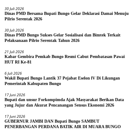
30 Juli 2026
Dinas PMD Bersama Bupati Bungo Gelar Deklarasi Damai Menuju
Pilrio Serentak 2026
30 Juli 2026
Dinas PMD Bungo Sukses Gelar Sosialisasi dan Bimtek Terkait
Pelaksanaan Pilrio Serentak Tahun 2026
21 Juli 2026
Kabar Gembira Pemkab Bungo Resmi Cabut Pembatasan Pawai
HUT RI Ke-81
6 Juli 2026
Wakil Bupati Bungo Lantik 37 Pejabat Eselon lV Di Likungan
Pemerintah Kabupaten Bungo
17 Juni 2026
Bupati dan unsur Forkompimda Ajak Masyarakat Berikan Data
yang Jujur dan Akurat Pencanangan Sensus Ekonomi 2026
17 Juni 2026
GUBERNUR JAMBI DAN Bupati Bungo SAMBUT
PENERBANGAN PERDANA BATIK AIR DI MUARA BUNGO