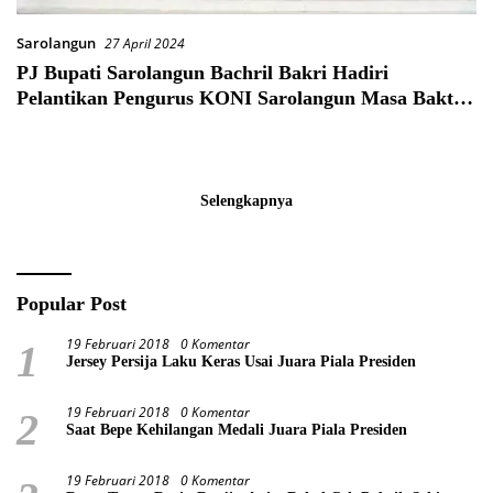
Sarolangun
27 April 2024
PJ Bupati Sarolangun Bachril Bakri Hadiri
Pelantikan Pengurus KONI Sarolangun Masa Bakti
2023-2027
Selengkapnya
Popular Post
19 Februari 2018
0 Komentar
1
Jersey Persija Laku Keras Usai Juara Piala Presiden
19 Februari 2018
0 Komentar
2
Saat Bepe Kehilangan Medali Juara Piala Presiden
19 Februari 2018
0 Komentar