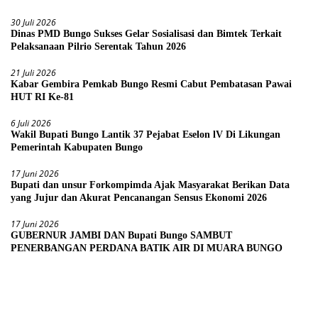
30 Juli 2026
Dinas PMD Bungo Sukses Gelar Sosialisasi dan Bimtek Terkait
Pelaksanaan Pilrio Serentak Tahun 2026
21 Juli 2026
Kabar Gembira Pemkab Bungo Resmi Cabut Pembatasan Pawai
HUT RI Ke-81
6 Juli 2026
Wakil Bupati Bungo Lantik 37 Pejabat Eselon lV Di Likungan
Pemerintah Kabupaten Bungo
17 Juni 2026
Bupati dan unsur Forkompimda Ajak Masyarakat Berikan Data
yang Jujur dan Akurat Pencanangan Sensus Ekonomi 2026
17 Juni 2026
GUBERNUR JAMBI DAN Bupati Bungo SAMBUT
PENERBANGAN PERDANA BATIK AIR DI MUARA BUNGO