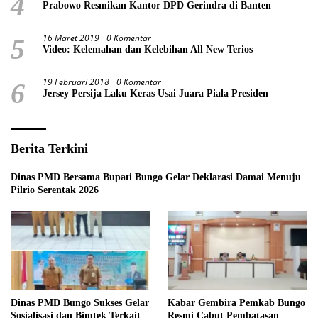
4
Prabowo Resmikan Kantor DPD Gerindra di Banten
16 Maret 2019
0 Komentar
5
Video: Kelemahan dan Kelebihan All New Terios
19 Februari 2018
0 Komentar
6
Jersey Persija Laku Keras Usai Juara Piala Presiden
Berita Terkini
Dinas PMD Bersama Bupati Bungo Gelar Deklarasi Damai Menuju
Pilrio Serentak 2026
Dinas PMD Bungo Sukses Gelar
Kabar Gembira Pemkab Bungo
Sosialisasi dan Bimtek Terkait
Resmi Cabut Pembatasan