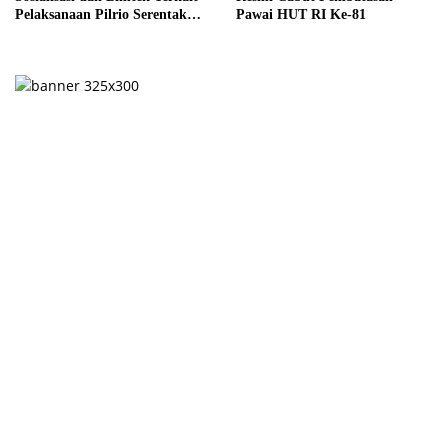
Pelaksanaan Pilrio Serentak
Pawai HUT RI Ke-81
Tahun 2026