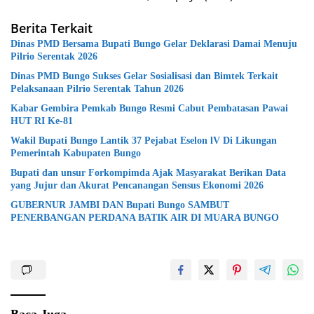
Berita Terkait
Dinas PMD Bersama Bupati Bungo Gelar Deklarasi Damai Menuju
Pilrio Serentak 2026
Dinas PMD Bungo Sukses Gelar Sosialisasi dan Bimtek Terkait
Pelaksanaan Pilrio Serentak Tahun 2026
Kabar Gembira Pemkab Bungo Resmi Cabut Pembatasan Pawai
HUT RI Ke-81
Wakil Bupati Bungo Lantik 37 Pejabat Eselon lV Di Likungan
Pemerintah Kabupaten Bungo
Bupati dan unsur Forkompimda Ajak Masyarakat Berikan Data
yang Jujur dan Akurat Pencanangan Sensus Ekonomi 2026
GUBERNUR JAMBI DAN Bupati Bungo SAMBUT
PENERBANGAN PERDANA BATIK AIR DI MUARA BUNGO