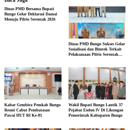
Baca Juga
Dinas PMD Bersama Bupati
Bungo Gelar Deklarasi Damai
Menuju Pilrio Serentak 2026
Dinas PMD Bungo Sukses Gelar
Sosialisasi dan Bimtek Terkait
Pelaksanaan Pilrio Serentak
Tahun 2026
Kabar Gembira Pemkab Bungo
Wakil Bupati Bungo Lantik 37
Resmi Cabut Pembatasan
Pejabat Eselon lV Di Likungan
Pawai HUT RI Ke-81
Pemerintah Kabupaten Bungo