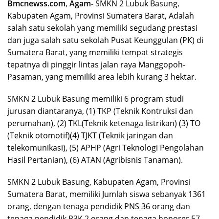
Bmcnewss.com
,
Agam-
SMKN 2 Lubuk Basung,
Kabupaten Agam, Provinsi Sumatera Barat, Adalah
salah satu sekolah yang memiliki segudang prestasi
dan juga salah satu sekolah Pusat Keunggulan (PK) di
Sumatera Barat, yang memiliki tempat strategis
tepatnya di pinggir lintas jalan raya Manggopoh-
Pasaman, yang memiliki area lebih kurang 3 hektar.
SMKN 2 Lubuk Basung memiliki 6 program studi
jurusan diantaranya, (1) TKP (Teknik Kontruksi dan
perumahan), (2) TKL(Teknik ketenaga listrikan) (3) TO
(Teknik otomotif)(4) TJKT (Teknik jaringan dan
telekomunikasi), (5) APHP (Agri Teknologi Pengolahan
Hasil Pertanian), (6) ATAN (Agribisnis Tanaman).
SMKN 2 Lubuk Basung, Kabupaten Agam, Provinsi
Sumatera Barat, memiliki Jumlah siswa sebanyak 1361
orang, dengan tenaga pendidik PNS 36 orang dan
tenaga pendidik P3K 2 orang dan tenaga honorer 57