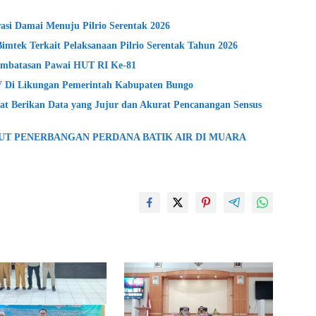
si Damai Menuju Pilrio Serentak 2026
Bimtek Terkait Pelaksanaan Pilrio Serentak Tahun 2026
mbatasan Pawai HUT RI Ke-81
lV Di Likungan Pemerintah Kabupaten Bungo
t Berikan Data yang Jujur dan Akurat Pencanangan Sensus
BUT PENERBANGAN PERDANA BATIK AIR DI MUARA