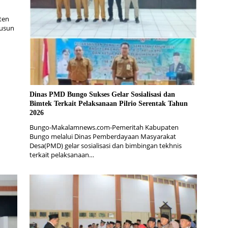
ten
Dusun
Dinas PMD Bungo Sukses Gelar Sosialisasi dan
Bimtek Terkait Pelaksanaan Pilrio Serentak Tahun
2026
Bungo-Makalamnews.com-Pemeritah Kabupaten
Bungo melalui Dinas Pemberdayaan Masyarakat
Desa(PMD) gelar sosialisasi dan bimbingan tekhnis
terkait pelaksanaan…