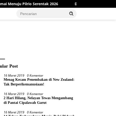
tak 2026
Dinas PMD Bungo Sukses Gelar Sosialisasi dan 
ular Post
16 Maret 2019
0 Komentar
Menag Kecam Penembakan di New Zealand:
Tak Berperikemanusiaan!
16 Maret 2019
0 Komentar
2 Hari Hilang, Nelayan Tewas Mengambang
di Pantai Cipalawah Garut
16 Maret 2019
0 Komentar