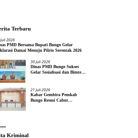
erita Terbaru
 Juli 2026
nas PMD Bersama Bupati Bungo Gelar
klarasi Damai Menuju Pilrio Serentak 2026
30 Juli 2026
Dinas PMD Bungo Sukses
Gelar Sosialisasi dan Bimtek
Terkait Pelaksanaan Pilrio
Serentak Tahun 2026
21 Juli 2026
Kabar Gembira Pemkab
Bungo Resmi Cabut
Pembatasan Pawai HUT RI
Ke-81
ita Kriminal