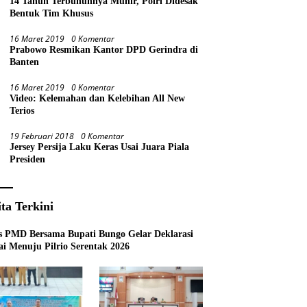
14 Tahun Terbunuhnya Munir, Polri Didesak
Bentuk Tim Khusus
16 Maret 2019
0 Komentar
Prabowo Resmikan Kantor DPD Gerindra di
Banten
16 Maret 2019
0 Komentar
Video: Kelemahan dan Kelebihan All New
Terios
19 Februari 2018
0 Komentar
Jersey Persija Laku Keras Usai Juara Piala
Presiden
ita Terkini
s PMD Bersama Bupati Bungo Gelar Deklarasi
i Menuju Pilrio Serentak 2026