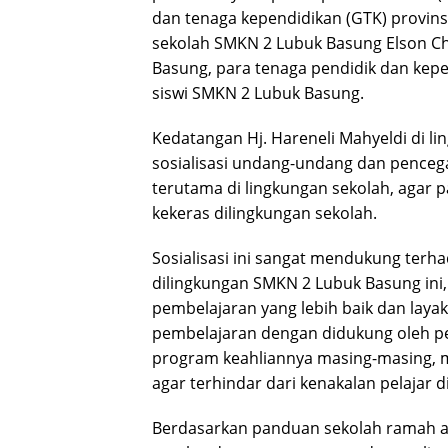
dan tenaga kependidikan (GTK) provinsi
sekolah SMKN 2 Lubuk Basung Elson Ch
Basung, para tenaga pendidik dan kep
siswi SMKN 2 Lubuk Basung.
Kedatangan Hj. Hareneli Mahyeldi di l
sosialisasi undang-undang dan pence
terutama di lingkungan sekolah, agar p
kekeras dilingkungan sekolah.
Sosialisasi ini sangat mendukung ter
dilingkungan SMKN 2 Lubuk Basung ini
pembelajaran yang lebih baik dan layak
pembelajaran dengan didukung oleh 
program keahliannya masing-masing, m
agar terhindar dari kenakalan pelajar d
Berdasarkan panduan sekolah ramah an