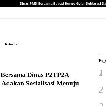
ersama Bupati Bungo Gelar Deklarasi Damai Menuju Pilrio Seren
Kriminal
Pop
1
Bersama Dinas P2TP2A
 Adakan Sosialisasi Menuju
2