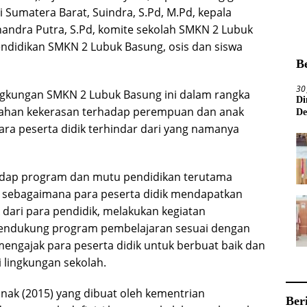
 Sumatera Barat, Suindra, S.Pd, M.Pd, kepala
andra Putra, S.Pd, komite sekolah SMKN 2 Lubuk
endidikan SMKN 2 Lubuk Basung, osis dan siswa
B
30
ingkungan SMKN 2 Lubuk Basung ini dalam rangka
Di
gahan kekerasan terhadap perempuan dan anak
De
ara peserta didik terhindar dari yang namanya
hadap program dan mutu pendidikan terutama
, sebagaimana para peserta didik mendapatkan
 dari para pendidik, melakukan kegiatan
pendukung program pembelajaran sesuai dengan
engajak para peserta didik untuk berbuat baik dan
i lingkungan sekolah.
ak (2015) yang dibuat oleh kementrian
Ber