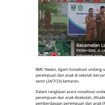
BMC Newss, Agam-Sosialisasi undang-
perempuan dan anak di sekolah bersam
senin (24/7/23) kemaren.
Dalam rangkaian acara sosialisasi un
perempuan dan anak disekolah, dihadir
pemberdayaan perempuan dan anak (P2T