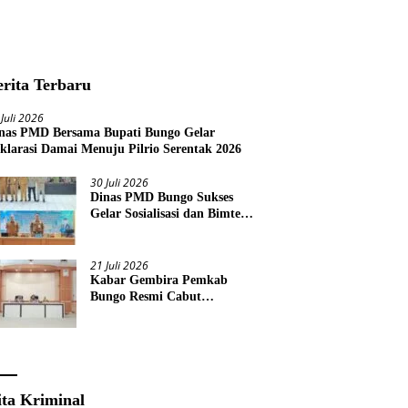
erita Terbaru
 Juli 2026
nas PMD Bersama Bupati Bungo Gelar
klarasi Damai Menuju Pilrio Serentak 2026
30 Juli 2026
Dinas PMD Bungo Sukses
Gelar Sosialisasi dan Bimtek
Terkait Pelaksanaan Pilrio
Serentak Tahun 2026
21 Juli 2026
Kabar Gembira Pemkab
Bungo Resmi Cabut
Pembatasan Pawai HUT RI
Ke-81
ita Kriminal