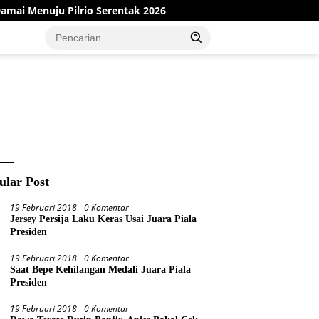
io Serentak 2026
Dinas PMD Bungo Sukses Gelar Sosialis
ular Post
19 Februari 2018
0 Komentar
Jersey Persija Laku Keras Usai Juara Piala
Presiden
19 Februari 2018
0 Komentar
Saat Bepe Kehilangan Medali Juara Piala
Presiden
19 Februari 2018
0 Komentar