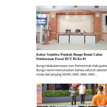
Kabar Gembira Pemkab Bungo Resmi Cabut
Pembatasan Pawai HUT RI Ke-81
Bungo-Makalamnews.com-Pemerintah Kabupate
Bungo resmi memutuskan bahwa seluruh sekolah
mulai dari jenjang SD/MI, SMP, SMA, SMK…