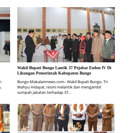
Wakil Bupati Bungo Lantik 37 Pejabat Eselon lV Di
Likungan Pemerintah Kabupaten Bungo
n
Bungo-Makalamnews.com– Wakil Bupati Bungo, Tri
,
Wahyu Hidayat, resmi melantik dan mengambil
sumpah jabatan terhadap 37…