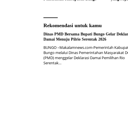
Pencanan
2026
Rekomendasi untuk kamu
Dinas PMD Bersama Bupati Bungo Gelar Deklar
Damai Menuju Pilrio Serentak 2026
BUNGO –Makalamnews.com-Pemerintah Kabupa
Bungo melalui Dinas Pemerintahan Masyarakat 
(PMD) menggelar Deklarasi Damai Pemilihan Rio
Serentak…