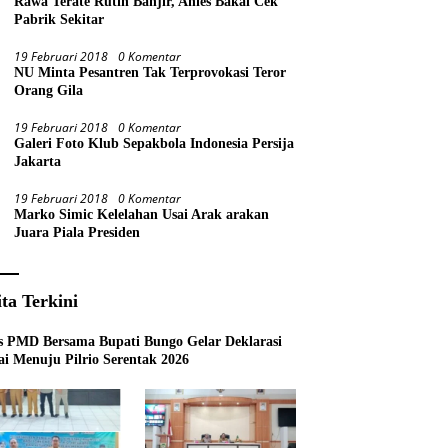
Rawa Terate Rutin Banjir, Anies Bakal Cek
Pabrik Sekitar
19 Februari 2018
0 Komentar
NU Minta Pesantren Tak Terprovokasi Teror
Orang Gila
19 Februari 2018
0 Komentar
Galeri Foto Klub Sepakbola Indonesia Persija
Jakarta
19 Februari 2018
0 Komentar
Marko Simic Kelelahan Usai Arak arakan
Juara Piala Presiden
ita Terkini
s PMD Bersama Bupati Bungo Gelar Deklarasi
i Menuju Pilrio Serentak 2026