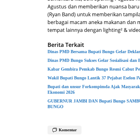
Agustus dan memberikan nuansa baru 
(Ryan Band) untuk memberikan tampila
berbagai macam aneka makanan dan m
tempat lainnya dengan lighting² & vide
Berita Terkait
Dinas PMD Bersama Bupati Bungo Gelar Deklara
Dinas PMD Bungo Sukses Gelar Sosialisasi dan 
Kabar Gembira Pemkab Bungo Resmi Cabut Pe
Wakil Bupati Bungo Lantik 37 Pejabat Eselon 
Bupati dan unsur Forkompimda Ajak Masyaraka
Ekonomi 2026
GUBERNUR JAMBI DAN Bupati Bungo SAM
BUNGO
Komentar