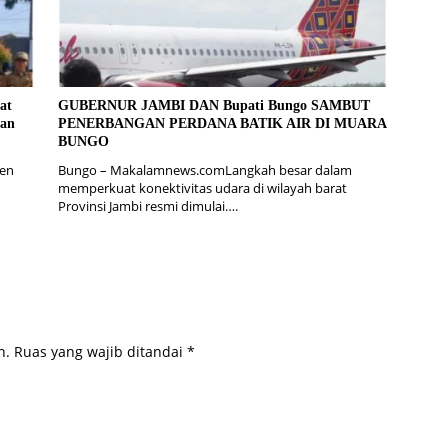
at
GUBERNUR JAMBI DAN Bupati Bungo SAMBUT
gan
PENERBANGAN PERDANA BATIK AIR DI MUARA
BUNGO
en
Bungo – Makalamnews.comLangkah besar dalam
memperkuat konektivitas udara di wilayah barat
Provinsi Jambi resmi dimulai….
n.
Ruas yang wajib ditandai
*