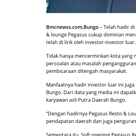
Bmcnewss.com,Bungo
– Telah hadir d
& lounge Pegasus cukup dominan mena
telah di lirik oleh investor-investor luar.
Tidak hanya mencerminkan kota yang
persoalan atau masalah pengangguran 
pembicaraan ditengah masyarakat.
Manfaatnya hadir investor luar ini ju
Bungo. Dari data yang media ini dapatk
karyawan asli Putra Daerah Bungo.
“Dengan hadirnya Pegasus Resto & Lo
pendapatan daerah dan juga penguran
Sementara itu, Soft opening Pegasus R