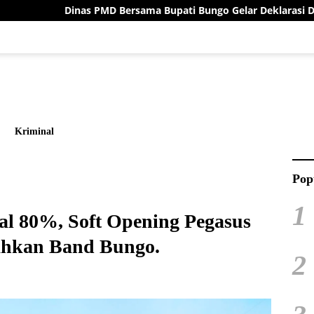
as PMD Bersama Bupati Bungo Gelar Deklarasi Damai Menuju Pilr
Kriminal
Pop
1
al 80%, Soft Opening Pegasus
ahkan Band Bungo.
2