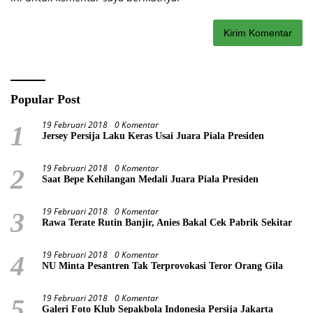
Popular Post
19 Februari 2018
0 Komentar
1
Jersey Persija Laku Keras Usai Juara Piala Presiden
19 Februari 2018
0 Komentar
2
Saat Bepe Kehilangan Medali Juara Piala Presiden
19 Februari 2018
0 Komentar
3
Rawa Terate Rutin Banjir, Anies Bakal Cek Pabrik Sekitar
19 Februari 2018
0 Komentar
4
NU Minta Pesantren Tak Terprovokasi Teror Orang Gila
19 Februari 2018
0 Komentar
5
Galeri Foto Klub Sepakbola Indonesia Persija Jakarta