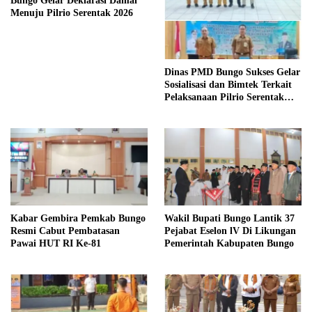
Bungo Gelar Deklarasi Damai
Menuju Pilrio Serentak 2026
Dinas PMD Bungo Sukses Gelar
Sosialisasi dan Bimtek Terkait
Pelaksanaan Pilrio Serentak
Tahun 2026
Kabar Gembira Pemkab Bungo
Wakil Bupati Bungo Lantik 37
Resmi Cabut Pembatasan
Pejabat Eselon lV Di Likungan
Pawai HUT RI Ke-81
Pemerintah Kabupaten Bungo