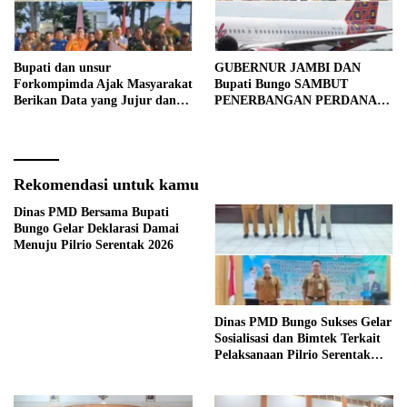
Bupati dan unsur
GUBERNUR JAMBI DAN
Forkompimda Ajak Masyarakat
Bupati Bungo SAMBUT
Berikan Data yang Jujur dan
PENERBANGAN PERDANA
Akurat Pencanangan Sensus
BATIK AIR DI MUARA
Ekonomi 2026
BUNGO
Rekomendasi untuk kamu
Dinas PMD Bersama Bupati
Bungo Gelar Deklarasi Damai
Menuju Pilrio Serentak 2026
Dinas PMD Bungo Sukses Gelar
Sosialisasi dan Bimtek Terkait
Pelaksanaan Pilrio Serentak
Tahun 2026