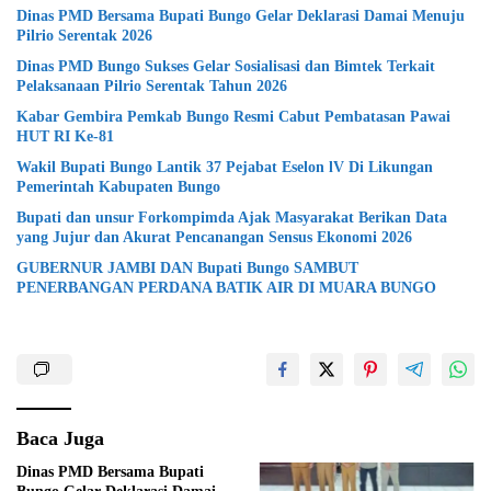
Dinas PMD Bersama Bupati Bungo Gelar Deklarasi Damai Menuju
Pilrio Serentak 2026
Dinas PMD Bungo Sukses Gelar Sosialisasi dan Bimtek Terkait
Pelaksanaan Pilrio Serentak Tahun 2026
Kabar Gembira Pemkab Bungo Resmi Cabut Pembatasan Pawai
HUT RI Ke-81
Wakil Bupati Bungo Lantik 37 Pejabat Eselon lV Di Likungan
Pemerintah Kabupaten Bungo
Bupati dan unsur Forkompimda Ajak Masyarakat Berikan Data
yang Jujur dan Akurat Pencanangan Sensus Ekonomi 2026
GUBERNUR JAMBI DAN Bupati Bungo SAMBUT
PENERBANGAN PERDANA BATIK AIR DI MUARA BUNGO
Baca Juga
Dinas PMD Bersama Bupati