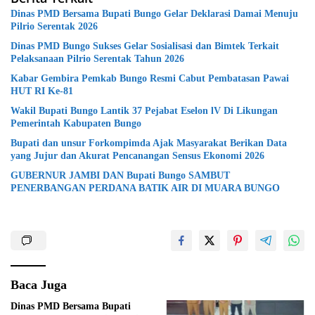
Dinas PMD Bersama Bupati Bungo Gelar Deklarasi Damai Menuju
Pilrio Serentak 2026
Dinas PMD Bungo Sukses Gelar Sosialisasi dan Bimtek Terkait
Pelaksanaan Pilrio Serentak Tahun 2026
Kabar Gembira Pemkab Bungo Resmi Cabut Pembatasan Pawai
HUT RI Ke-81
Wakil Bupati Bungo Lantik 37 Pejabat Eselon lV Di Likungan
Pemerintah Kabupaten Bungo
Bupati dan unsur Forkompimda Ajak Masyarakat Berikan Data
yang Jujur dan Akurat Pencanangan Sensus Ekonomi 2026
GUBERNUR JAMBI DAN Bupati Bungo SAMBUT
PENERBANGAN PERDANA BATIK AIR DI MUARA BUNGO
Baca Juga
Dinas PMD Bersama Bupati