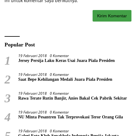
ini untuk komentar saya berikutnya.
Popular Post
19 Februari 2018
0 Komentar
1
Jersey Persija Laku Keras Usai Juara Piala Presiden
19 Februari 2018
0 Komentar
2
Saat Bepe Kehilangan Medali Juara Piala Presiden
19 Februari 2018
0 Komentar
3
Rawa Terate Rutin Banjir, Anies Bakal Cek Pabrik Sekitar
19 Februari 2018
0 Komentar
4
NU Minta Pesantren Tak Terprovokasi Teror Orang Gila
19 Februari 2018
0 Komentar
5
Galeri Foto Klub Sepakbola Indonesia Persija Jakarta