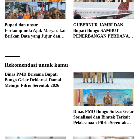
Bupati dan unsur
GUBERNUR JAMBI DAN
Forkompimda Ajak Masyarakat
Bupati Bungo SAMBUT
Berikan Data yang Jujur dan
PENERBANGAN PERDANA
Akurat Pencanangan Sensus
BATIK AIR DI MUARA
Ekonomi 2026
BUNGO
Rekomendasi untuk kamu
Dinas PMD Bersama Bupati
Bungo Gelar Deklarasi Damai
Menuju Pilrio Serentak 2026
Dinas PMD Bungo Sukses Gelar
Sosialisasi dan Bimtek Terkait
Pelaksanaan Pilrio Serentak
Tahun 2026