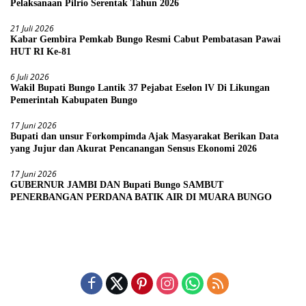
Pelaksanaan Pilrio Serentak Tahun 2026
21 Juli 2026
Kabar Gembira Pemkab Bungo Resmi Cabut Pembatasan Pawai
HUT RI Ke-81
6 Juli 2026
Wakil Bupati Bungo Lantik 37 Pejabat Eselon lV Di Likungan
Pemerintah Kabupaten Bungo
17 Juni 2026
Bupati dan unsur Forkompimda Ajak Masyarakat Berikan Data
yang Jujur dan Akurat Pencanangan Sensus Ekonomi 2026
17 Juni 2026
GUBERNUR JAMBI DAN Bupati Bungo SAMBUT
PENERBANGAN PERDANA BATIK AIR DI MUARA BUNGO