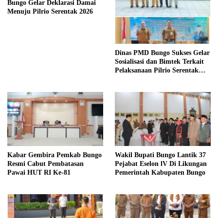
Bungo Gelar Deklarasi Damai
Menuju Pilrio Serentak 2026
Dinas PMD Bungo Sukses Gelar
Sosialisasi dan Bimtek Terkait
Pelaksanaan Pilrio Serentak
Tahun 2026
Kabar Gembira Pemkab Bungo
Wakil Bupati Bungo Lantik 37
Resmi Cabut Pembatasan
Pejabat Eselon lV Di Likungan
Pawai HUT RI Ke-81
Pemerintah Kabupaten Bungo