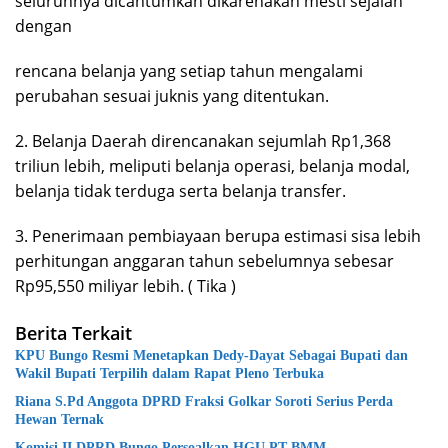
seluruhnya dicantumkan dikarenakan mesti sejalan
dengan
rencana belanja yang setiap tahun mengalami
perubahan sesuai juknis yang ditentukan.
2. Belanja Daerah direncanakan sejumlah Rp1,368
triliun lebih, meliputi belanja operasi, belanja modal,
belanja tidak terduga serta belanja transfer.
3. Penerimaan pembiayaan berupa estimasi sisa lebih
perhitungan anggaran tahun sebelumnya sebesar
Rp95,550 miliyar lebih. ( Tika )
Berita Terkait
KPU Bungo Resmi Menetapkan Dedy-Dayat Sebagai Bupati dan
Wakil Bupati Terpilih dalam Rapat Pleno Terbuka
Riana S.Pd Anggota DPRD Fraksi Golkar Soroti Serius Perda
Hewan Ternak
Komisi II DPRD Bungo Persoalkan HGU PT BMM