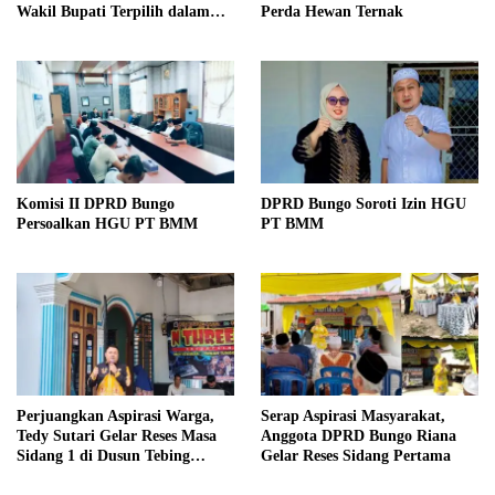
Wakil Bupati Terpilih dalam
Perda Hewan Ternak
Rapat Pleno Terbuka
Komisi II DPRD Bungo
DPRD Bungo Soroti Izin HGU
Persoalkan HGU PT BMM
PT BMM
Perjuangkan Aspirasi Warga,
Serap Aspirasi Masyarakat,
Tedy Sutari Gelar Reses Masa
Anggota DPRD Bungo Riana
Sidang 1 di Dusun Tebing
Gelar Reses Sidang Pertama
Tinggi