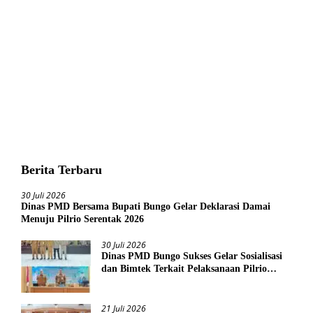
Berita Terbaru
30 Juli 2026
Dinas PMD Bersama Bupati Bungo Gelar Deklarasi Damai
Menuju Pilrio Serentak 2026
30 Juli 2026
Dinas PMD Bungo Sukses Gelar Sosialisasi
dan Bimtek Terkait Pelaksanaan Pilrio
Serentak Tahun 2026
21 Juli 2026