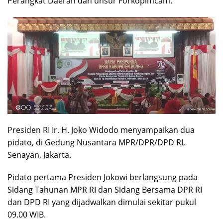
Perangkat Daerah dan unsur Forkopimcam.
Presiden RI Ir. H. Joko Widodo menyampaikan dua
pidato, di Gedung Nusantara MPR/DPR/DPD RI,
Senayan, Jakarta.
Pidato pertama Presiden Jokowi berlangsung pada
Sidang Tahunan MPR RI dan Sidang Bersama DPR RI
dan DPD RI yang dijadwalkan dimulai sekitar pukul
09.00 WIB.