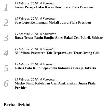
19 Februari 2018
0 Komentar
1
Jersey Persija Laku Keras Usai Juara Piala Presiden
19 Februari 2018
0 Komentar
2
Saat Bepe Kehilangan Medali Juara Piala Presiden
19 Februari 2018
0 Komentar
3
Rawa Terate Rutin Banjir, Anies Bakal Cek Pabrik Sekitar
19 Februari 2018
0 Komentar
4
NU Minta Pesantren Tak Terprovokasi Teror Orang Gila
19 Februari 2018
0 Komentar
5
Galeri Foto Klub Sepakbola Indonesia Persija Jakarta
19 Februari 2018
0 Komentar
6
Marko Simic Kelelahan Usai Arak arakan Juara Piala
Presiden
Berita Terkini