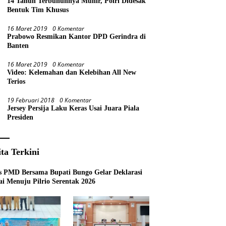
14 Tahun Terbunuhnya Munir, Polri Didesak
Bentuk Tim Khusus
16 Maret 2019
0 Komentar
Prabowo Resmikan Kantor DPD Gerindra di
Banten
16 Maret 2019
0 Komentar
Video: Kelemahan dan Kelebihan All New
Terios
19 Februari 2018
0 Komentar
Jersey Persija Laku Keras Usai Juara Piala
Presiden
ita Terkini
s PMD Bersama Bupati Bungo Gelar Deklarasi
i Menuju Pilrio Serentak 2026