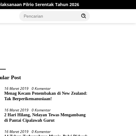
entak Tahun 2026
Kabar Gembira Pemkab Bungo Resmi Ca
ular Post
16 Maret 2019
0 Komentar
Menag Kecam Penembakan di New Zealand:
Tak Berperikemanusiaan!
16 Maret 2019
0 Komentar
2 Hari Hilang, Nelayan Tewas Mengambang
di Pantai Cipalawah Garut
16 Maret 2019
0 Komentar