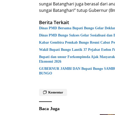
sungai Batanghari juga berasal dari an
sungai Batanghari” tutup Gubernur (B
Berita Terkait
Dinas PMD Bersama Bupati Bungo Gelar Deklara
Dinas PMD Bungo Sukses Gelar Sosialisasi dan 
Kabar Gembira Pemkab Bungo Resmi Cabut Pe
Wakil Bupati Bungo Lantik 37 Pejabat Eselon 
Bupati dan unsur Forkompimda Ajak Masyaraka
Ekonomi 2026
GUBERNUR JAMBI DAN Bupati Bungo SAM
BUNGO
Komentar
Baca Juga