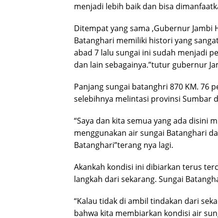
menjadi lebih baik dan bisa dimanfaatk
Ditempat yang sama ,Gubernur Jambi H
Batanghari memiliki histori yang sangat
abad 7 lalu sungai ini sudah menjadi p
dan lain sebagainya.”tutur gubernur Ja
Panjang sungai batanghri 870 KM. 76 pe
selebihnya melintasi provinsi Sumbar d
“Saya dan kita semua yang ada disini 
menggunakan air sungai Batanghari dan
Batanghari”terang nya lagi.
Akankah kondisi ini dibiarkan terus te
langkah dari sekarang. Sungai Batangha
“Kalau tidak di ambil tindakan dari sek
bahwa kita membiarkan kondisi air sun