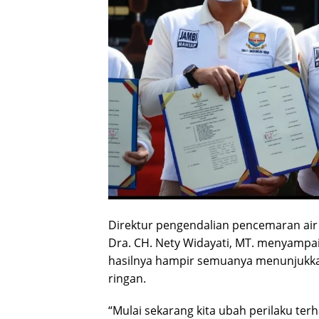
Direktur pengendalian pencemaran ai
Dra. CH. Nety Widayati, MT. menyampai
hasilnya hampir semuanya menunjukkan
ringan.
“Mulai sekarang kita ubah perilaku ter