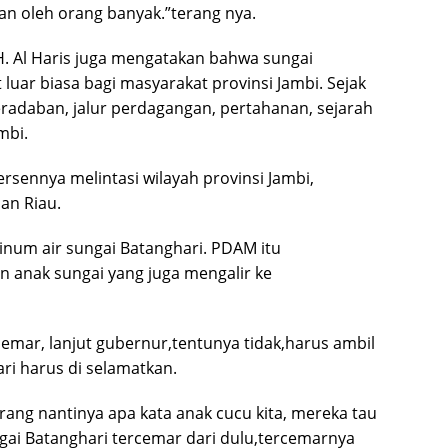
an oleh orang banyak.”terang nya.
. Al Haris juga mengatakan bahwa sungai
 luar biasa bagi masyarakat provinsi Jambi. Sejak
eradaban, jalur perdagangan, pertahanan, sejarah
mbi.
rsennya melintasi wilayah provinsi Jambi,
an Riau.
minum air sungai Batanghari. PDAM itu
 anak sungai yang juga mengalir ke
rcemar, lanjut gubernur,tentunya tidak,harus ambil
ri harus di selamatkan.
arang nantinya apa kata anak cucu kita, mereka tau
gai Batanghari tercemar dari dulu,tercemarnya