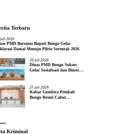
erita Terbaru
 Juli 2026
nas PMD Bersama Bupati Bungo Gelar
klarasi Damai Menuju Pilrio Serentak 2026
30 Juli 2026
Dinas PMD Bungo Sukses
Gelar Sosialisasi dan Bimtek
Terkait Pelaksanaan Pilrio
Serentak Tahun 2026
21 Juli 2026
Kabar Gembira Pemkab
Bungo Resmi Cabut
Pembatasan Pawai HUT RI
Ke-81
ita Kriminal