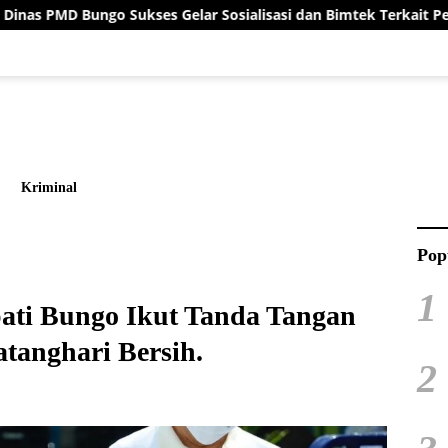
es Gelar Sosialisasi dan Bimtek Terkait Pelaksanaan Pilrio Ser
Kriminal
Pop
1
ati Bungo Ikut Tanda Tangan
tanghari Bersih.
2