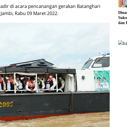
adir di acara pencanangan gerakan Batanghari
Jambi, Rabu 09 Maret 2022.
Dina
Sukse
dan 
Pela
Sere