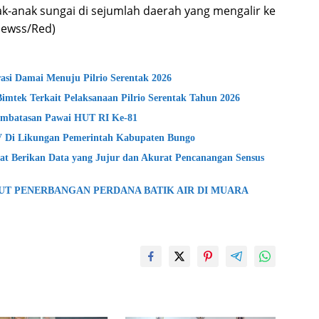
ak-anak sungai di sejumlah daerah yang mengalir ke
newss/Red)
si Damai Menuju Pilrio Serentak 2026
Bimtek Terkait Pelaksanaan Pilrio Serentak Tahun 2026
mbatasan Pawai HUT RI Ke-81
lV Di Likungan Pemerintah Kabupaten Bungo
t Berikan Data yang Jujur dan Akurat Pencanangan Sensus
BUT PENERBANGAN PERDANA BATIK AIR DI MUARA