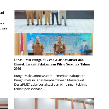
asi
ten
Dusun
Dinas PMD Bungo Sukses Gelar Sosialisasi dan
Bimtek Terkait Pelaksanaan Pilrio Serentak Tahun
2026
Bungo-Makalamnews.com-Pemeritah Kabupaten
Bungo melalui Dinas Pemberdayaan Masyarakat
Desa(PMD) gelar sosialisasi dan bimbingan tekhnis
terkait pelaksanaan…