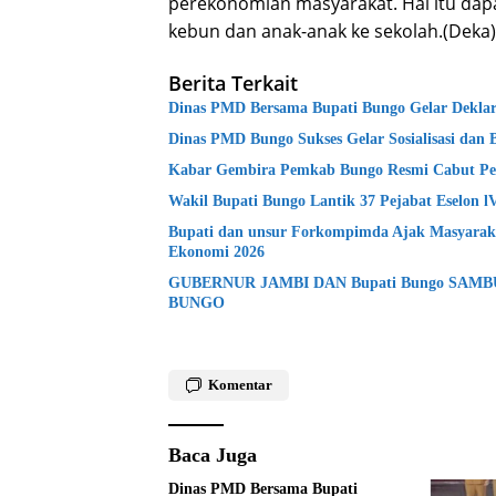
perekonomian masyarakat. Hal itu dapa
kebun dan anak-anak ke sekolah.(Deka)
Berita Terkait
Dinas PMD Bersama Bupati Bungo Gelar Deklara
Dinas PMD Bungo Sukses Gelar Sosialisasi dan 
Kabar Gembira Pemkab Bungo Resmi Cabut Pe
Wakil Bupati Bungo Lantik 37 Pejabat Eselon 
Bupati dan unsur Forkompimda Ajak Masyaraka
Ekonomi 2026
GUBERNUR JAMBI DAN Bupati Bungo SAM
BUNGO
Komentar
Baca Juga
Dinas PMD Bersama Bupati