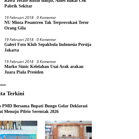
Rawa Terate Rutin Banjir, Anies Bakal Cek
Pabrik Sekitar
19 Februari 2018
0 Komentar
NU Minta Pesantren Tak Terprovokasi Teror
Orang Gila
19 Februari 2018
0 Komentar
Galeri Foto Klub Sepakbola Indonesia Persija
Jakarta
19 Februari 2018
0 Komentar
Marko Simic Kelelahan Usai Arak arakan
Juara Piala Presiden
ita Terkini
s PMD Bersama Bupati Bungo Gelar Deklarasi
i Menuju Pilrio Serentak 2026