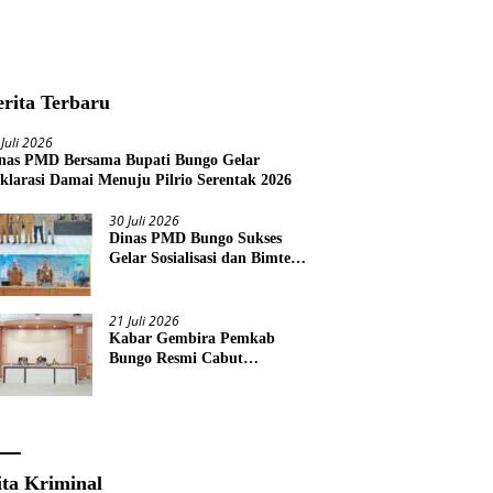
erita Terbaru
 Juli 2026
nas PMD Bersama Bupati Bungo Gelar
klarasi Damai Menuju Pilrio Serentak 2026
30 Juli 2026
Dinas PMD Bungo Sukses
Gelar Sosialisasi dan Bimtek
Terkait Pelaksanaan Pilrio
Serentak Tahun 2026
21 Juli 2026
Kabar Gembira Pemkab
Bungo Resmi Cabut
Pembatasan Pawai HUT RI
Ke-81
ita Kriminal