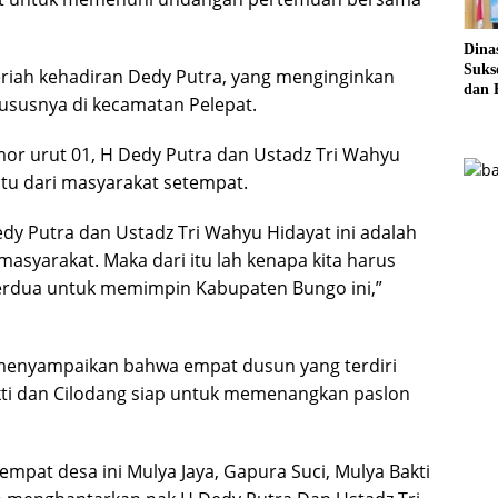
Dina
Sukse
ah kehadiran Dedy Putra, yang menginginkan
dan 
susnya di kecamatan Pelepat.
Pela
Sere
r urut 01, H Dedy Putra dan Ustadz Tri Wahyu
tu dari masyarakat setempat.
y Putra dan Ustadz Tri Wahyu Hidayat ini adalah
asyarakat. Maka dari itu lah kenapa kita harus
erdua untuk memimpin Kabupaten Bungo ini,”
 menyampaikan bahwa empat dusun yang terdiri
akti dan Cilodang siap untuk memenangkan paslon
mpat desa ini Mulya Jaya, Gapura Suci, Mulya Bakti