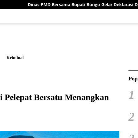
 Bersama Bupati Bungo Gelar Deklarasi Damai Menuju Pilrio Ser
Kriminal
Pop
1
i Pelepat Bersatu Menangkan
2