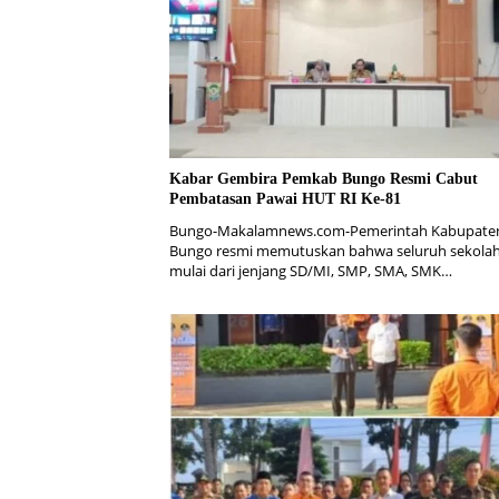
Kabar Gembira Pemkab Bungo Resmi Cabut
Pembatasan Pawai HUT RI Ke-81
Bungo-Makalamnews.com-Pemerintah Kabupate
Bungo resmi memutuskan bahwa seluruh sekolah
mulai dari jenjang SD/MI, SMP, SMA, SMK…