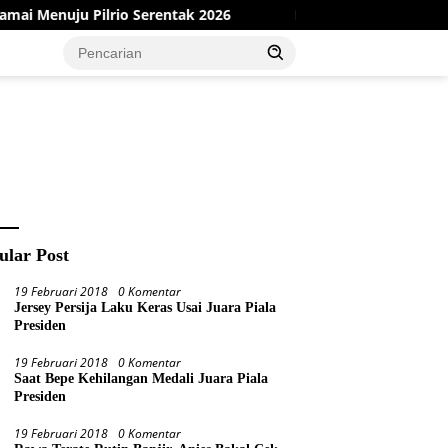
entak 2026
Dinas PMD Bungo Sukses Gelar Sosialisasi da
ular Post
19 Februari 2018
0 Komentar
Jersey Persija Laku Keras Usai Juara Piala
Presiden
19 Februari 2018
0 Komentar
Saat Bepe Kehilangan Medali Juara Piala
Presiden
19 Februari 2018
0 Komentar