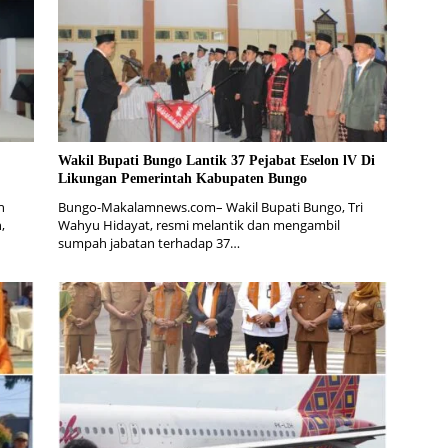
Wakil Bupati Bungo Lantik 37 Pejabat Eselon lV Di
Likungan Pemerintah Kabupaten Bungo
n
Bungo-Makalamnews.com– Wakil Bupati Bungo, Tri
,
Wahyu Hidayat, resmi melantik dan mengambil
sumpah jabatan terhadap 37…