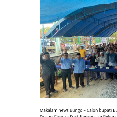
Makalam,news Bungo – Calon bupati B
Dusun Gapura Suci, Kecamatan Pelep