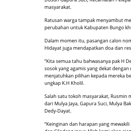
masyarakat.
Ratusan warga tampak menyambut meri
perubahan untuk Kabupaten Bungo khu
Dalam momen itu, pasangan calon nomo
Hidayat juga mendapatkan doa dan res
“Kita semua tahu bahwasanya pak H Ded
sosok yang agamis yang dekat dengan m
menjatuhkan pilihan kepada mereka b
ungkap K.H Kholil.
Salah satu tokoh masyarakat, Rusmin
dari Mulya Jaya, Gapura Suci, Mulya B
Dedy-Dayat.
“Keinginan dan harapan yang mewakili e