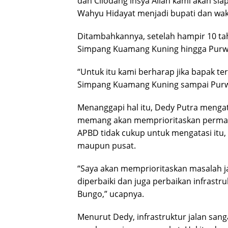
dan Cilodang insya Allah kami akan si
Wahyu Hidayat menjadi bupati dan wak
Ditambahkannya, setelah hampir 10 tahu
Simpang Kuamang Kuning hingga Purw
“Untuk itu kami berharap jika bapak ter
Simpang Kuamang Kuning sampai Purwosa
Menanggapi hal itu, Dedy Putra menga
memang akan memprioritaskan permasal
APBD tidak cukup untuk mengatasi itu, 
maupun pusat.
“Saya akan memprioritaskan masalah ja
diperbaiki dan juga perbaikan infrastru
Bungo,” ucapnya.
Menurut Dedy, infrastruktur jalan sa