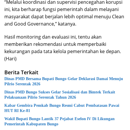
“Melalui koordinasi dan supervisi pencegahan korupsi
ini, kita berharap fungsi pemerintah dalam melayani
masyarakat dapat berjalan lebih optimal menuju Clean
and Good Governance,” katanya.
Hasil monitoring dan evaluasi ini, tentu akan
memberikan rekomendasi untuk memperbaiki
kekurangan pada tata kelola pemerintahan ke depan.
(Hari)
Berita Terkait
Dinas PMD Bersama Bupati Bungo Gelar Deklarasi Damai Menuju
Pilrio Serentak 2026
Dinas PMD Bungo Sukses Gelar Sosialisasi dan Bimtek Terkait
Pelaksanaan Pilrio Serentak Tahun 2026
Kabar Gembira Pemkab Bungo Resmi Cabut Pembatasan Pawai
HUT RI Ke-81
Wakil Bupati Bungo Lantik 37 Pejabat Eselon lV Di Likungan
Pemerintah Kabupaten Bungo