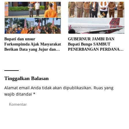
Bupati dan unsur
GUBERNUR JAMBI DAN
Forkompimda Ajak Masyarakat
Bupati Bungo SAMBUT
Berikan Data yang Jujur dan
PENERBANGAN PERDANA
Akurat Pencanangan Sensus
BATIK AIR DI MUARA
Ekonomi 2026
BUNGO
Tinggalkan Balasan
Alamat email Anda tidak akan dipublikasikan.
Ruas yang
wajib ditandai
*