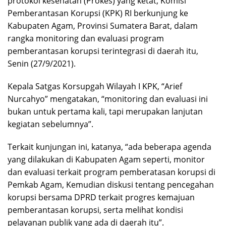
protokol kesehatan (Prokes) yang ketat, Komisi
Pemberantasan Korupsi (KPK) RI berkunjung ke
Kabupaten Agam, Provinsi Sumatera Barat, dalam
rangka monitoring dan evaluasi program
pemberantasan korupsi terintegrasi di daerah itu,
Senin (27/9/2021).
Kepala Satgas Korsupgah Wilayah I KPK, “Arief
Nurcahyo” mengatakan, “monitoring dan evaluasi ini
bukan untuk pertama kali, tapi merupakan lanjutan
kegiatan sebelumnya”.
Terkait kunjungan ini, katanya, “ada beberapa agenda
yang dilakukan di Kabupaten Agam seperti, monitor
dan evaluasi terkait program pemberatasan korupsi di
Pemkab Agam, Kemudian diskusi tentang pencegahan
korupsi bersama DPRD terkait progres kemajuan
pemberantasan korupsi, serta melihat kondisi
pelayanan publik yang ada di daerah itu”.