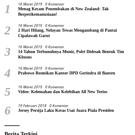
16 Maret 2019
0 Komentar
1
Menag Kecam Penembakan di New Zealand: Tak
Berperikemanusiaan!
16 Maret 2019
0 Komentar
2
2 Hari Hilang, Nelayan Tewas Mengambang di Pantai
Cipalawah Garut
16 Maret 2019
0 Komentar
3
14 Tahun Terbunuhnya Munir, Polri Didesak Bentuk Tim
Khusus
16 Maret 2019
0 Komentar
4
Prabowo Resmikan Kantor DPD Gerindra di Banten
16 Maret 2019
0 Komentar
5
Video: Kelemahan dan Kelebihan All New Terios
19 Februari 2018
0 Komentar
6
Jersey Persija Laku Keras Usai Juara Piala Presiden
Berita Terkini