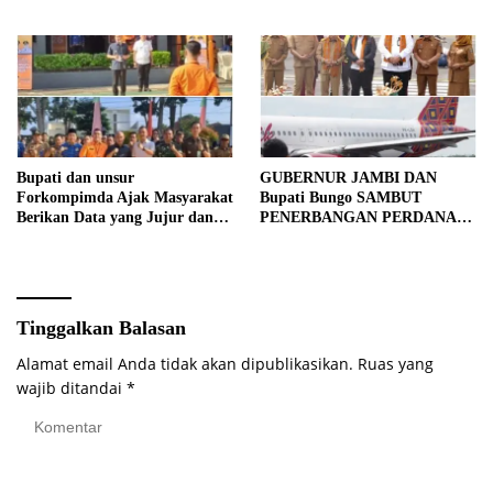
Bupati dan unsur
GUBERNUR JAMBI DAN
Forkompimda Ajak Masyarakat
Bupati Bungo SAMBUT
Berikan Data yang Jujur dan
PENERBANGAN PERDANA
Akurat Pencanangan Sensus
BATIK AIR DI MUARA
Ekonomi 2026
BUNGO
Tinggalkan Balasan
Alamat email Anda tidak akan dipublikasikan.
Ruas yang
wajib ditandai
*