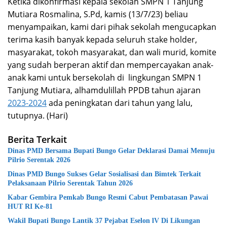
Ketika dikonfirmasi kepala sekolah SMPN 1 Tanjung
Mutiara Rosmalina, S.Pd, kamis (13/7/23) beliau
menyampaikan, kami dari pihak sekolah mengucapkan
terima kasih banyak kepada seluruh stake holder,
masyarakat, tokoh masyarakat, dan wali murid, komite
yang sudah berperan aktif dan mempercayakan anak-
anak kami untuk bersekolah di lingkungan SMPN 1
Tanjung Mutiara, alhamdulillah PPDB tahun ajaran
2023-2024
ada peningkatan dari tahun yang lalu,
tutupnya. (Hari)
Berita Terkait
Dinas PMD Bersama Bupati Bungo Gelar Deklarasi Damai Menuju
Pilrio Serentak 2026
Dinas PMD Bungo Sukses Gelar Sosialisasi dan Bimtek Terkait
Pelaksanaan Pilrio Serentak Tahun 2026
Kabar Gembira Pemkab Bungo Resmi Cabut Pembatasan Pawai
HUT RI Ke-81
Wakil Bupati Bungo Lantik 37 Pejabat Eselon lV Di Likungan