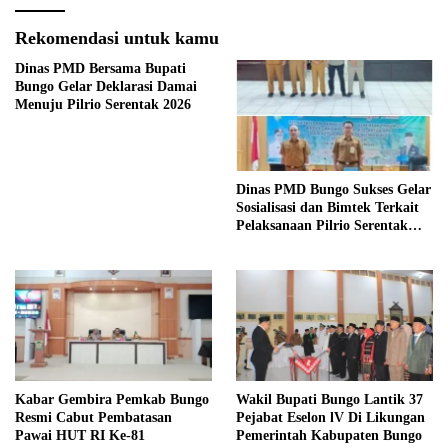
Rekomendasi untuk kamu
Dinas PMD Bersama Bupati
Bungo Gelar Deklarasi Damai
Menuju Pilrio Serentak 2026
Dinas PMD Bungo Sukses Gelar
Sosialisasi dan Bimtek Terkait
Pelaksanaan Pilrio Serentak
Tahun 2026
Kabar Gembira Pemkab Bungo
Wakil Bupati Bungo Lantik 37
Resmi Cabut Pembatasan
Pejabat Eselon lV Di Likungan
Pawai HUT RI Ke-81
Pemerintah Kabupaten Bungo