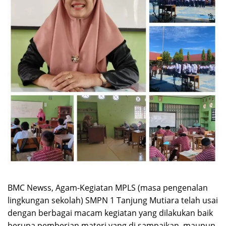
BMC Newss, Agam-Kegiatan MPLS (masa pengenalan
lingkungan sekolah) SMPN 1 Tanjung Mutiara telah usai
dengan berbagai macam kegiatan yang dilakukan baik
berupa pemberian materi yang di sampaikan, maupun