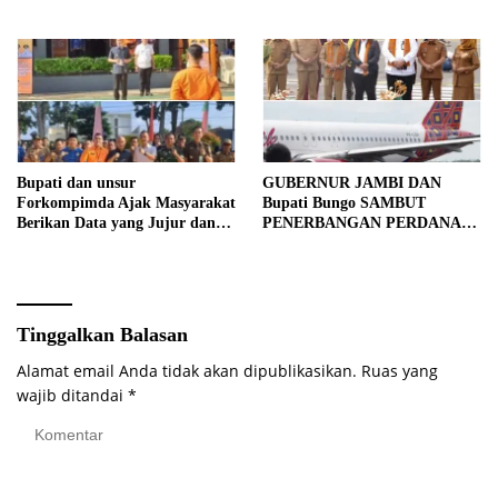
Bupati dan unsur
GUBERNUR JAMBI DAN
Forkompimda Ajak Masyarakat
Bupati Bungo SAMBUT
Berikan Data yang Jujur dan
PENERBANGAN PERDANA
Akurat Pencanangan Sensus
BATIK AIR DI MUARA
Ekonomi 2026
BUNGO
Tinggalkan Balasan
Alamat email Anda tidak akan dipublikasikan.
Ruas yang
wajib ditandai
*