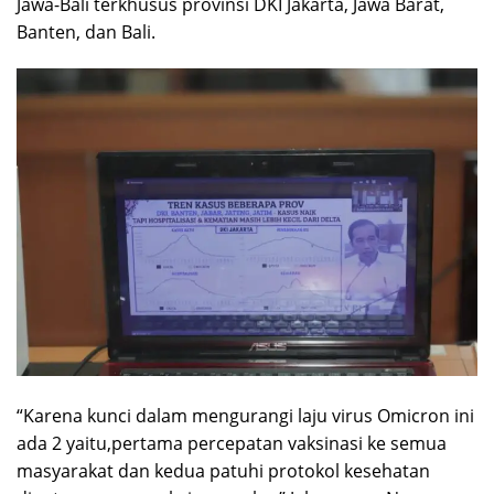
Jawa-Bali terkhusus provinsi DKI Jakarta, Jawa Barat,
Banten, dan Bali.
“Karena kunci dalam mengurangi laju virus Omicron ini
ada 2 yaitu,pertama percepatan vaksinasi ke semua
masyarakat dan kedua patuhi protokol kesehatan