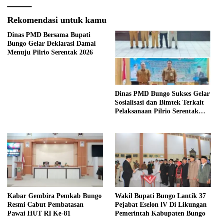
Rekomendasi untuk kamu
Dinas PMD Bersama Bupati
Bungo Gelar Deklarasi Damai
Menuju Pilrio Serentak 2026
Dinas PMD Bungo Sukses Gelar
Sosialisasi dan Bimtek Terkait
Pelaksanaan Pilrio Serentak
Tahun 2026
Kabar Gembira Pemkab Bungo
Wakil Bupati Bungo Lantik 37
Resmi Cabut Pembatasan
Pejabat Eselon lV Di Likungan
Pawai HUT RI Ke-81
Pemerintah Kabupaten Bungo