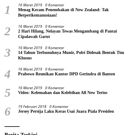
16 Maret 2019
0 Komentar
1
Menag Kecam Penembakan di New Zealand: Tak
Berperikemanusiaan!
16 Maret 2019
0 Komentar
2
2 Hari Hilang, Nelayan Tewas Mengambang di Pantai
Cipalawah Garut
16 Maret 2019
0 Komentar
3
14 Tahun Terbunuhnya Munir, Polri Didesak Bentuk Tim
Khusus
16 Maret 2019
0 Komentar
4
Prabowo Resmikan Kantor DPD Gerindra di Banten
16 Maret 2019
0 Komentar
5
Video: Kelemahan dan Kelebihan All New Terios
19 Februari 2018
0 Komentar
6
Jersey Persija Laku Keras Usai Juara Piala Presiden
Berita Terkini