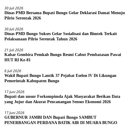
30 Juli 2026
Dinas PMD Bersama Bupati Bungo Gelar Deklarasi Damai Menuju
Pilrio Serentak 2026
30 Juli 2026
Dinas PMD Bungo Sukses Gelar Sosialisasi dan Bimtek Terkait
Pelaksanaan Pilrio Serentak Tahun 2026
21 Juli 2026
Kabar Gembira Pemkab Bungo Resmi Cabut Pembatasan Pawai
HUT RI Ke-81
6 Juli 2026
Wakil Bupati Bungo Lantik 37 Pejabat Eselon lV Di Likungan
Pemerintah Kabupaten Bungo
17 Juni 2026
Bupati dan unsur Forkompimda Ajak Masyarakat Berikan Data
yang Jujur dan Akurat Pencanangan Sensus Ekonomi 2026
17 Juni 2026
GUBERNUR JAMBI DAN Bupati Bungo SAMBUT
PENERBANGAN PERDANA BATIK AIR DI MUARA BUNGO