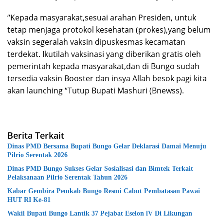
“Kepada masyarakat,sesuai arahan Presiden, untuk
tetap menjaga protokol kesehatan (prokes),yang belum
vaksin segeralah vaksin dipuskesmas kecamatan
terdekat. Ikutilah vaksinasi yang diberikan gratis oleh
pemerintah kepada masyarakat,dan di Bungo sudah
tersedia vaksin Booster dan insya Allah besok pagi kita
akan launching “Tutup Bupati Mashuri (Bnewss).
Berita Terkait
Dinas PMD Bersama Bupati Bungo Gelar Deklarasi Damai Menuju
Pilrio Serentak 2026
Dinas PMD Bungo Sukses Gelar Sosialisasi dan Bimtek Terkait
Pelaksanaan Pilrio Serentak Tahun 2026
Kabar Gembira Pemkab Bungo Resmi Cabut Pembatasan Pawai
HUT RI Ke-81
Wakil Bupati Bungo Lantik 37 Pejabat Eselon lV Di Likungan