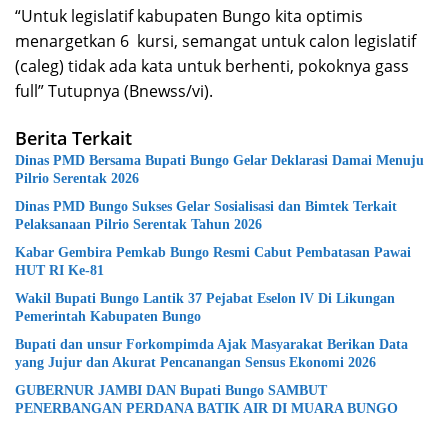
“Untuk legislatif kabupaten Bungo kita optimis
menargetkan 6 kursi, semangat untuk calon legislatif
(caleg) tidak ada kata untuk berhenti, pokoknya gass
full” Tutupnya (Bnewss/vi).
Berita Terkait
Dinas PMD Bersama Bupati Bungo Gelar Deklarasi Damai Menuju
Pilrio Serentak 2026
Dinas PMD Bungo Sukses Gelar Sosialisasi dan Bimtek Terkait
Pelaksanaan Pilrio Serentak Tahun 2026
Kabar Gembira Pemkab Bungo Resmi Cabut Pembatasan Pawai
HUT RI Ke-81
Wakil Bupati Bungo Lantik 37 Pejabat Eselon lV Di Likungan
Pemerintah Kabupaten Bungo
Bupati dan unsur Forkompimda Ajak Masyarakat Berikan Data
yang Jujur dan Akurat Pencanangan Sensus Ekonomi 2026
GUBERNUR JAMBI DAN Bupati Bungo SAMBUT
PENERBANGAN PERDANA BATIK AIR DI MUARA BUNGO