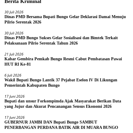
Berita Kriminal
30 Juli 2026
Dinas PMD Bersama Bupati Bungo Gelar Deklarasi Damai Menuju
Pilrio Serentak 2026
30 Juli 2026
Dinas PMD Bungo Sukses Gelar Sosialisasi dan Bimtek Terkait
Pelaksanaan Pilrio Serentak Tahun 2026
21 Juli 2026
Kabar Gembira Pemkab Bungo Resmi Cabut Pembatasan Pawai
HUT RI Ke-81
6 Juli 2026
Wakil Bupati Bungo Lantik 37 Pejabat Eselon lV Di Likungan
Pemerintah Kabupaten Bungo
17 Juni 2026
Bupati dan unsur Forkompimda Ajak Masyarakat Berikan Data
yang Jujur dan Akurat Pencanangan Sensus Ekonomi 2026
17 Juni 2026
GUBERNUR JAMBI DAN Bupati Bungo SAMBUT
PENERBANGAN PERDANA BATIK AIR DI MUARA BUNGO