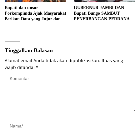
Bupati dan unsur
GUBERNUR JAMBI DAN
Forkompimda Ajak Masyarakat
Bupati Bungo SAMBUT
Berikan Data yang Jujur dan
PENERBANGAN PERDANA
Akurat Pencanangan Sensus
BATIK AIR DI MUARA
Ekonomi 2026
BUNGO
Tinggalkan Balasan
Alamat email Anda tidak akan dipublikasikan.
Ruas yang
wajib ditandai
*