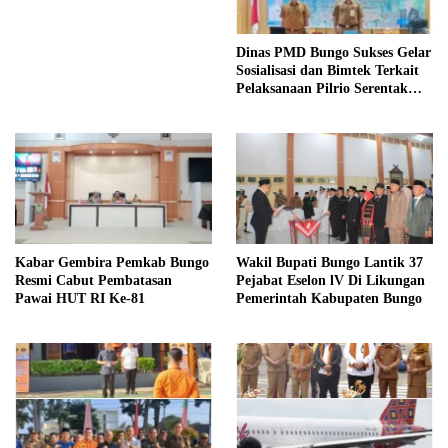
Dinas PMD Bungo Sukses Gelar
Sosialisasi dan Bimtek Terkait
Pelaksanaan Pilrio Serentak
Tahun 2026
Kabar Gembira Pemkab Bungo
Wakil Bupati Bungo Lantik 37
Resmi Cabut Pembatasan
Pejabat Eselon lV Di Likungan
Pawai HUT RI Ke-81
Pemerintah Kabupaten Bungo