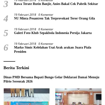
19 Februari 2018
0 Komentar
3
Rawa Terate Rutin Banjir, Anies Bakal Cek Pabrik Sekitar
19 Februari 2018
0 Komentar
4
NU Minta Pesantren Tak Terprovokasi Teror Orang Gila
19 Februari 2018
0 Komentar
5
Galeri Foto Klub Sepakbola Indonesia Persija Jakarta
19 Februari 2018
0 Komentar
6
Marko Simic Kelelahan Usai Arak arakan Juara Piala
Presiden
Berita Terkini
Dinas PMD Bersama Bupati Bungo Gelar Deklarasi Damai Menuju
Pilrio Serentak 2026