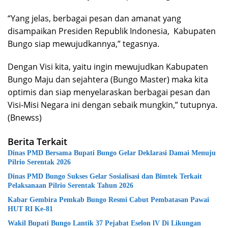
“Yang jelas, berbagai pesan dan amanat yang
disampaikan Presiden Republik Indonesia, Kabupaten
Bungo siap mewujudkannya,” tegasnya.
Dengan Visi kita, yaitu ingin mewujudkan Kabupaten
Bungo Maju dan sejahtera (Bungo Master) maka kita
optimis dan siap menyelaraskan berbagai pesan dan
Visi-Misi Negara ini dengan sebaik mungkin,” tutupnya.
(Bnewss)
Berita Terkait
Dinas PMD Bersama Bupati Bungo Gelar Deklarasi Damai Menuju
Pilrio Serentak 2026
Dinas PMD Bungo Sukses Gelar Sosialisasi dan Bimtek Terkait
Pelaksanaan Pilrio Serentak Tahun 2026
Kabar Gembira Pemkab Bungo Resmi Cabut Pembatasan Pawai
HUT RI Ke-81
Wakil Bupati Bungo Lantik 37 Pejabat Eselon lV Di Likungan