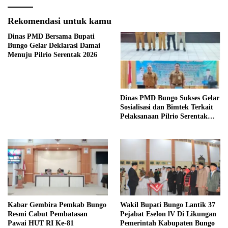
Rekomendasi untuk kamu
Dinas PMD Bersama Bupati
Bungo Gelar Deklarasi Damai
Menuju Pilrio Serentak 2026
Dinas PMD Bungo Sukses Gelar
Sosialisasi dan Bimtek Terkait
Pelaksanaan Pilrio Serentak
Tahun 2026
Kabar Gembira Pemkab Bungo
Wakil Bupati Bungo Lantik 37
Resmi Cabut Pembatasan
Pejabat Eselon lV Di Likungan
Pawai HUT RI Ke-81
Pemerintah Kabupaten Bungo