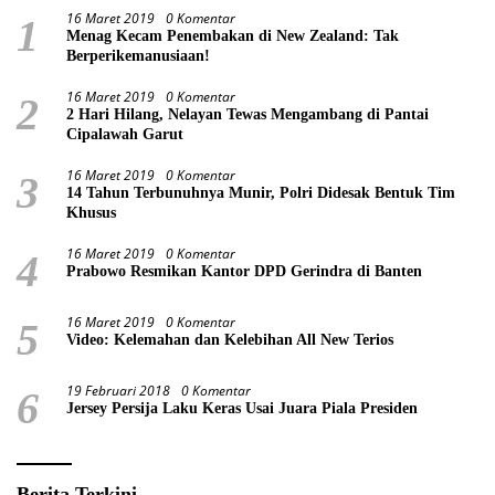
16 Maret 2019
0 Komentar
1
Menag Kecam Penembakan di New Zealand: Tak
Berperikemanusiaan!
16 Maret 2019
0 Komentar
2
2 Hari Hilang, Nelayan Tewas Mengambang di Pantai
Cipalawah Garut
16 Maret 2019
0 Komentar
3
14 Tahun Terbunuhnya Munir, Polri Didesak Bentuk Tim
Khusus
16 Maret 2019
0 Komentar
4
Prabowo Resmikan Kantor DPD Gerindra di Banten
16 Maret 2019
0 Komentar
5
Video: Kelemahan dan Kelebihan All New Terios
19 Februari 2018
0 Komentar
6
Jersey Persija Laku Keras Usai Juara Piala Presiden
Berita Terkini