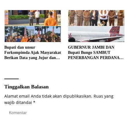
Bupati dan unsur
GUBERNUR JAMBI DAN
Forkompimda Ajak Masyarakat
Bupati Bungo SAMBUT
Berikan Data yang Jujur dan
PENERBANGAN PERDANA
Akurat Pencanangan Sensus
BATIK AIR DI MUARA
Ekonomi 2026
BUNGO
Tinggalkan Balasan
Alamat email Anda tidak akan dipublikasikan.
Ruas yang
wajib ditandai
*