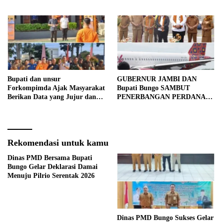
Bupati dan unsur
GUBERNUR JAMBI DAN
Forkompimda Ajak Masyarakat
Bupati Bungo SAMBUT
Berikan Data yang Jujur dan
PENERBANGAN PERDANA
Akurat Pencanangan Sensus
BATIK AIR DI MUARA
Ekonomi 2026
BUNGO
Rekomendasi untuk kamu
Dinas PMD Bersama Bupati
Bungo Gelar Deklarasi Damai
Menuju Pilrio Serentak 2026
Dinas PMD Bungo Sukses Gelar