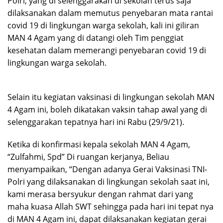
Polri, yang di selenggarakan di sekolah terus saja
dilaksanakan dalam memutus penyebaran mata rantai
covid 19 di lingkungan warga sekolah, kali ini giliran
MAN 4 Agam yang di datangi oleh Tim penggiat
kesehatan dalam memerangi penyebaran covid 19 di
lingkungan warga sekolah.
Selain itu kegiatan vaksinasi di lingkungan sekolah MAN
4 Agam ini, boleh dikatakan vaksin tahap awal yang di
selenggarakan tepatnya hari ini Rabu (29/9/21).
Ketika di konfirmasi kepala sekolah MAN 4 Agam,
“Zulfahmi, Spd” Di ruangan kerjanya, Beliau
menyampaikan, “Dengan adanya Gerai Vaksinasi TNI-
Polri yang dilaksanakan di lingkungan sekolah saat ini,
kami merasa bersyukur dengan rahmat dari yang
maha kuasa Allah SWT sehingga pada hari ini tepat nya
di MAN 4 Agam ini, dapat dilaksanakan kegiatan gerai