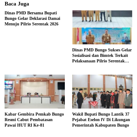
Baca Juga
Dinas PMD Bersama Bupati
Bungo Gelar Deklarasi Damai
Menuju Pilrio Serentak 2026
Dinas PMD Bungo Sukses Gelar
Sosialisasi dan Bimtek Terkait
Pelaksanaan Pilrio Serentak
Tahun 2026
Kabar Gembira Pemkab Bungo
Wakil Bupati Bungo Lantik 37
Resmi Cabut Pembatasan
Pejabat Eselon lV Di Likungan
Pawai HUT RI Ke-81
Pemerintah Kabupaten Bungo