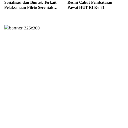
Sosialisasi dan Bimtek Terkait
Resmi Cabut Pembatasan
Pelaksanaan Pilrio Serentak
Pawai HUT RI Ke-81
Tahun 2026