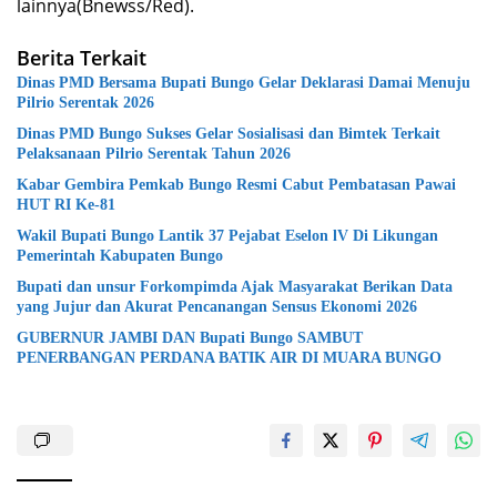
lainnya(Bnewss/Red).
Berita Terkait
Dinas PMD Bersama Bupati Bungo Gelar Deklarasi Damai Menuju
Pilrio Serentak 2026
Dinas PMD Bungo Sukses Gelar Sosialisasi dan Bimtek Terkait
Pelaksanaan Pilrio Serentak Tahun 2026
Kabar Gembira Pemkab Bungo Resmi Cabut Pembatasan Pawai
HUT RI Ke-81
Wakil Bupati Bungo Lantik 37 Pejabat Eselon lV Di Likungan
Pemerintah Kabupaten Bungo
Bupati dan unsur Forkompimda Ajak Masyarakat Berikan Data
yang Jujur dan Akurat Pencanangan Sensus Ekonomi 2026
GUBERNUR JAMBI DAN Bupati Bungo SAMBUT
PENERBANGAN PERDANA BATIK AIR DI MUARA BUNGO