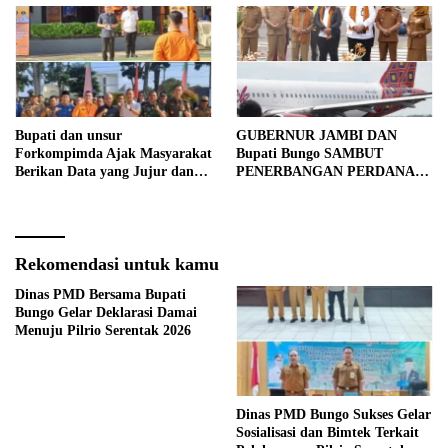
Bupati dan unsur
GUBERNUR JAMBI DAN
Forkompimda Ajak Masyarakat
Bupati Bungo SAMBUT
Berikan Data yang Jujur dan
PENERBANGAN PERDANA
Akurat Pencanangan Sensus
BATIK AIR DI MUARA
Ekonomi 2026
BUNGO
Rekomendasi untuk kamu
Dinas PMD Bersama Bupati
Bungo Gelar Deklarasi Damai
Menuju Pilrio Serentak 2026
Dinas PMD Bungo Sukses Gelar
Sosialisasi dan Bimtek Terkait