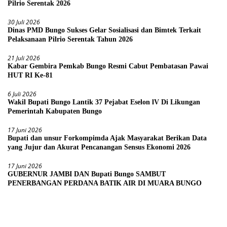
Pilrio Serentak 2026
30 Juli 2026
Dinas PMD Bungo Sukses Gelar Sosialisasi dan Bimtek Terkait
Pelaksanaan Pilrio Serentak Tahun 2026
21 Juli 2026
Kabar Gembira Pemkab Bungo Resmi Cabut Pembatasan Pawai
HUT RI Ke-81
6 Juli 2026
Wakil Bupati Bungo Lantik 37 Pejabat Eselon lV Di Likungan
Pemerintah Kabupaten Bungo
17 Juni 2026
Bupati dan unsur Forkompimda Ajak Masyarakat Berikan Data
yang Jujur dan Akurat Pencanangan Sensus Ekonomi 2026
17 Juni 2026
GUBERNUR JAMBI DAN Bupati Bungo SAMBUT
PENERBANGAN PERDANA BATIK AIR DI MUARA BUNGO