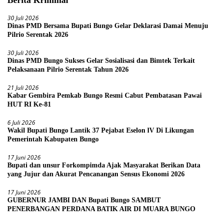
30 Juli 2026
Dinas PMD Bersama Bupati Bungo Gelar Deklarasi Damai Menuju
Pilrio Serentak 2026
30 Juli 2026
Dinas PMD Bungo Sukses Gelar Sosialisasi dan Bimtek Terkait
Pelaksanaan Pilrio Serentak Tahun 2026
21 Juli 2026
Kabar Gembira Pemkab Bungo Resmi Cabut Pembatasan Pawai
HUT RI Ke-81
6 Juli 2026
Wakil Bupati Bungo Lantik 37 Pejabat Eselon lV Di Likungan
Pemerintah Kabupaten Bungo
17 Juni 2026
Bupati dan unsur Forkompimda Ajak Masyarakat Berikan Data
yang Jujur dan Akurat Pencanangan Sensus Ekonomi 2026
17 Juni 2026
GUBERNUR JAMBI DAN Bupati Bungo SAMBUT
PENERBANGAN PERDANA BATIK AIR DI MUARA BUNGO