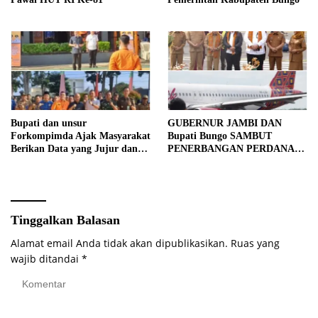
Bupati dan unsur
GUBERNUR JAMBI DAN
Forkompimda Ajak Masyarakat
Bupati Bungo SAMBUT
Berikan Data yang Jujur dan
PENERBANGAN PERDANA
Akurat Pencanangan Sensus
BATIK AIR DI MUARA
Ekonomi 2026
BUNGO
Tinggalkan Balasan
Alamat email Anda tidak akan dipublikasikan.
Ruas yang
wajib ditandai
*