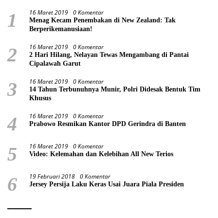
16 Maret 2019
0 Komentar
1
Menag Kecam Penembakan di New Zealand: Tak
Berperikemanusiaan!
16 Maret 2019
0 Komentar
2
2 Hari Hilang, Nelayan Tewas Mengambang di Pantai
Cipalawah Garut
16 Maret 2019
0 Komentar
3
14 Tahun Terbunuhnya Munir, Polri Didesak Bentuk Tim
Khusus
16 Maret 2019
0 Komentar
4
Prabowo Resmikan Kantor DPD Gerindra di Banten
16 Maret 2019
0 Komentar
5
Video: Kelemahan dan Kelebihan All New Terios
19 Februari 2018
0 Komentar
6
Jersey Persija Laku Keras Usai Juara Piala Presiden