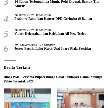
3
14 Tahun Terbunuhnya Munir, Polri Didesak Bentuk Tim
Khusus
16 Maret 2019
0 Komentar
4
Prabowo Resmikan Kantor DPD Gerindra di Banten
16 Maret 2019
0 Komentar
5
Video: Kelemahan dan Kelebihan All New Terios
19 Februari 2018
0 Komentar
6
Jersey Persija Laku Keras Usai Juara Piala Presiden
Berita Terkini
Dinas PMD Bersama Bupati Bungo Gelar Deklarasi Damai Menuju
Pilrio Serentak 2026