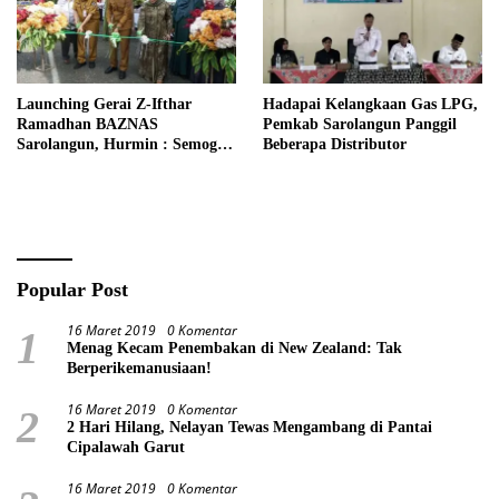
Launching Gerai Z-Ifthar
Hadapai Kelangkaan Gas LPG,
Ramadhan BAZNAS
Pemkab Sarolangun Panggil
Sarolangun, Hurmin : Semoga
Beberapa Distributor
Menjadi Momentum Untuk
Meperkuat Ekonomi
Masyarakat
Popular Post
16 Maret 2019
0 Komentar
1
Menag Kecam Penembakan di New Zealand: Tak
Berperikemanusiaan!
16 Maret 2019
0 Komentar
2
2 Hari Hilang, Nelayan Tewas Mengambang di Pantai
Cipalawah Garut
16 Maret 2019
0 Komentar