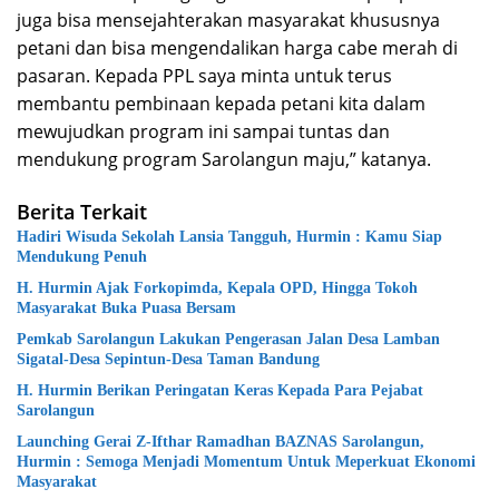
juga bisa mensejahterakan masyarakat khususnya
petani dan bisa mengendalikan harga cabe merah di
pasaran. Kepada PPL saya minta untuk terus
membantu pembinaan kepada petani kita dalam
mewujudkan program ini sampai tuntas dan
mendukung program Sarolangun maju,” katanya.
Berita Terkait
Hadiri Wisuda Sekolah Lansia Tangguh, Hurmin : Kamu Siap
Mendukung Penuh
H. Hurmin Ajak Forkopimda, Kepala OPD, Hingga Tokoh
Masyarakat Buka Puasa Bersam
Pemkab Sarolangun Lakukan Pengerasan Jalan Desa Lamban
Sigatal-Desa Sepintun-Desa Taman Bandung
H. Hurmin Berikan Peringatan Keras Kepada Para Pejabat
Sarolangun
Launching Gerai Z-Ifthar Ramadhan BAZNAS Sarolangun,
Hurmin : Semoga Menjadi Momentum Untuk Meperkuat Ekonomi
Masyarakat