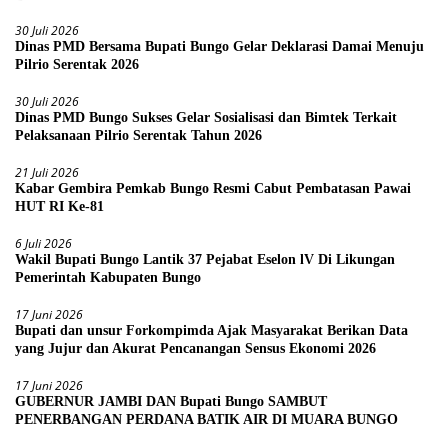
30 Juli 2026
Dinas PMD Bersama Bupati Bungo Gelar Deklarasi Damai Menuju
Pilrio Serentak 2026
30 Juli 2026
Dinas PMD Bungo Sukses Gelar Sosialisasi dan Bimtek Terkait
Pelaksanaan Pilrio Serentak Tahun 2026
21 Juli 2026
Kabar Gembira Pemkab Bungo Resmi Cabut Pembatasan Pawai
HUT RI Ke-81
6 Juli 2026
Wakil Bupati Bungo Lantik 37 Pejabat Eselon lV Di Likungan
Pemerintah Kabupaten Bungo
17 Juni 2026
Bupati dan unsur Forkompimda Ajak Masyarakat Berikan Data
yang Jujur dan Akurat Pencanangan Sensus Ekonomi 2026
17 Juni 2026
GUBERNUR JAMBI DAN Bupati Bungo SAMBUT
PENERBANGAN PERDANA BATIK AIR DI MUARA BUNGO