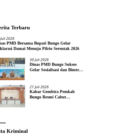
erita Terbaru
 Juli 2026
nas PMD Bersama Bupati Bungo Gelar
klarasi Damai Menuju Pilrio Serentak 2026
30 Juli 2026
Dinas PMD Bungo Sukses
Gelar Sosialisasi dan Bimtek
Terkait Pelaksanaan Pilrio
Serentak Tahun 2026
21 Juli 2026
Kabar Gembira Pemkab
Bungo Resmi Cabut
Pembatasan Pawai HUT RI
Ke-81
ita Kriminal