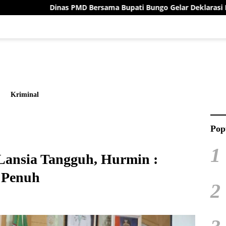
inas PMD Bersama Bupati Bungo Gelar Deklarasi Damai Menuju Pi
Kriminal
Pop
1
Lansia Tangguh, Hurmin :
 Penuh
2