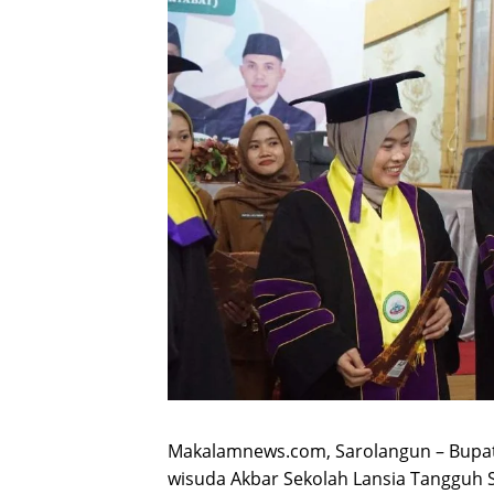
Makalamnews.com, Sarolangun – Bupat
wisuda Akbar Sekolah Lansia Tangguh S