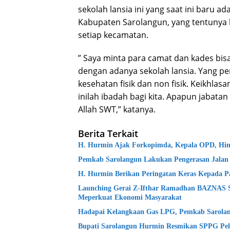
sekolah lansia ini yang saat ini baru 
Kabupaten Sarolangun, yang tentunya k
setiap kecamatan.
” Saya minta para camat dan kades bi
dengan adanya sekolah lansia. Yang pe
kesehatan fisik dan non fisik. Keikhlas
inilah ibadah bagi kita. Apapun jabatan
Allah SWT,” katanya.
Berita Terkait
H. Hurmin Ajak Forkopimda, Kepala OPD, Hin
Pemkab Sarolangun Lakukan Pengerasan Jalan
H. Hurmin Berikan Peringatan Keras Kepada P
Launching Gerai Z-Ifthar Ramadhan BAZNAS 
Meperkuat Ekonomi Masyarakat
Hadapai Kelangkaan Gas LPG, Pemkab Sarolang
Bupati Sarolangun Hurmin Resmikan SPPG Pel