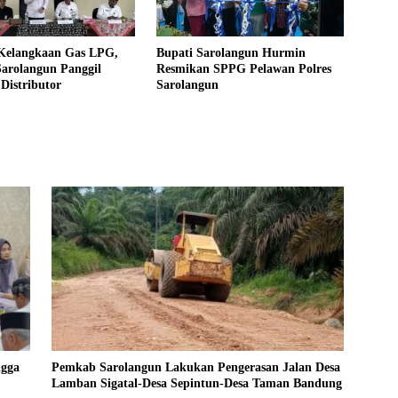
Kelangkaan Gas LPG,
Bupati Sarolangun Hurmin
arolangun Panggil
Resmikan SPPG Pelawan Polres
Distributor
Sarolangun
ngga
Pemkab Sarolangun Lakukan Pengerasan Jalan Desa
Lamban Sigatal-Desa Sepintun-Desa Taman Bandung