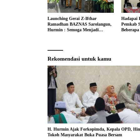
Launching Gerai Z-Ifthar
Hadapai 
Ramadhan BAZNAS Sarolangun,
Pemkab S
Hurmin : Semoga Menjadi
Beberapa 
Momentum Untuk Meperkuat
Ekonomi Masyarakat
Rekomendasi untuk kamu
H. Hurmin Ajak Forkopimda, Kepala OPD, Hi
Tokoh Masyarakat Buka Puasa Bersam