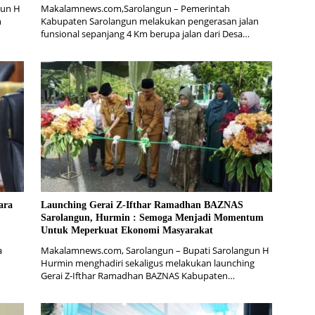
gun H
Makalamnews.com,Sarolangun – Pemerintah
h
Kabupaten Sarolangun melakukan pengerasan jalan
funsional sepanjang 4 Km berupa jalan dari Desa…
ara
Launching Gerai Z-Ifthar Ramadhan BAZNAS
Sarolangun, Hurmin : Semoga Menjadi Momentum
Untuk Meperkuat Ekonomi Masyarakat
a
Makalamnews.com, Sarolangun – Bupati Sarolangun H
Hurmin menghadiri sekaligus melakukan launching
Gerai Z-Ifthar Ramadhan BAZNAS Kabupaten…