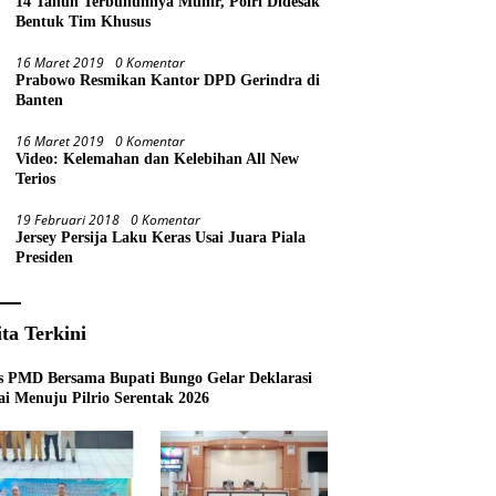
14 Tahun Terbunuhnya Munir, Polri Didesak
Bentuk Tim Khusus
16 Maret 2019
0 Komentar
Prabowo Resmikan Kantor DPD Gerindra di
Banten
16 Maret 2019
0 Komentar
Video: Kelemahan dan Kelebihan All New
Terios
19 Februari 2018
0 Komentar
Jersey Persija Laku Keras Usai Juara Piala
Presiden
ita Terkini
s PMD Bersama Bupati Bungo Gelar Deklarasi
i Menuju Pilrio Serentak 2026