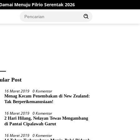
lrio Serentak 2026
Dinas PMD Bungo Sukses Gelar Sosial
ular Post
16 Maret 2019
0 Komentar
Menag Kecam Penembakan di New Zealand:
Tak Berperikemanusiaan!
16 Maret 2019
0 Komentar
2 Hari Hilang, Nelayan Tewas Mengambang
di Pantai Cipalawah Garut
16 Maret 2019
0 Komentar