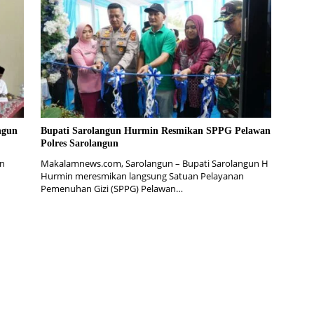
ngun
Bupati Sarolangun Hurmin Resmikan SPPG Pelawan
Polres Sarolangun
en
Makalamnews.com, Sarolangun – Bupati Sarolangun H
Hurmin meresmikan langsung Satuan Pelayanan
Pemenuhan Gizi (SPPG) Pelawan…