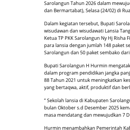
Sarolangun Tahun 2026 dalam mewujudka
dan Bermartabat), Selasa (24/02) di Ru
Dalam kegiatan tersebut, Bupati Sar
wisudawan dan wisudawati Lansia Tan
Ketua TP PKK Sarolangun Ny Hj Risha F
para lansia dengan jumlah 148 paket s
Sarolangun dan 50 paket sembako dari
Bupati Sarolangun H Hurmin mengataka
dalam program pendidikan jangka pan
88 Tahun 2021 untuk meningkatkan kes
yang bertaqwa, aktif, produktif dan be
” Sekolah lansia di Kabupaten Sarolang
bulan Oktober s.d Desember 2025 kema
masa mendatang dan mewujudkan 7 Dime
Hurmin menambahkan Pemerintah Kab