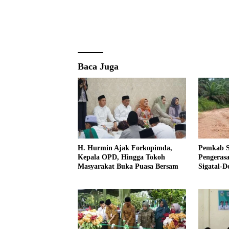
Baca Juga
H. Hurmin Ajak Forkopimda,
Pemkab S
Kepala OPD, Hingga Tokoh
Pengeras
Masyarakat Buka Puasa Bersam
Sigatal-D
Taman B