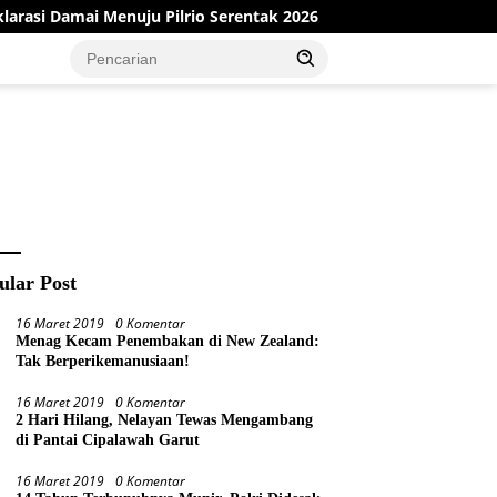
ai Menuju Pilrio Serentak 2026
Dinas PMD Bungo Sukses 
ular Post
16 Maret 2019
0 Komentar
Menag Kecam Penembakan di New Zealand:
Tak Berperikemanusiaan!
16 Maret 2019
0 Komentar
2 Hari Hilang, Nelayan Tewas Mengambang
di Pantai Cipalawah Garut
16 Maret 2019
0 Komentar