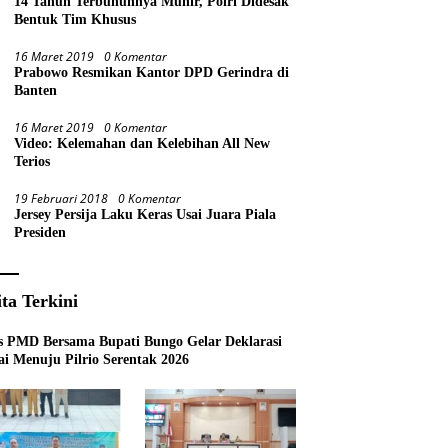
14 Tahun Terbunuhnya Munir, Polri Didesak
Bentuk Tim Khusus
16 Maret 2019
0 Komentar
Prabowo Resmikan Kantor DPD Gerindra di
Banten
16 Maret 2019
0 Komentar
Video: Kelemahan dan Kelebihan All New
Terios
19 Februari 2018
0 Komentar
Jersey Persija Laku Keras Usai Juara Piala
Presiden
ita Terkini
s PMD Bersama Bupati Bungo Gelar Deklarasi
i Menuju Pilrio Serentak 2026