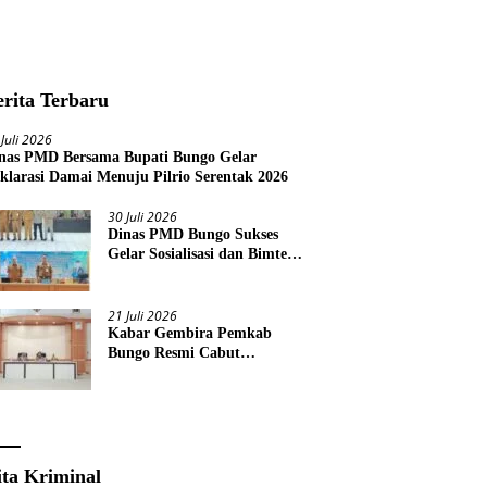
erita Terbaru
 Juli 2026
nas PMD Bersama Bupati Bungo Gelar
klarasi Damai Menuju Pilrio Serentak 2026
30 Juli 2026
Dinas PMD Bungo Sukses
Gelar Sosialisasi dan Bimtek
Terkait Pelaksanaan Pilrio
Serentak Tahun 2026
21 Juli 2026
Kabar Gembira Pemkab
Bungo Resmi Cabut
Pembatasan Pawai HUT RI
Ke-81
ita Kriminal