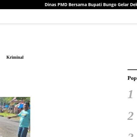
Dinas PMD Bersama Bupati Bungo Gelar Deklarasi Dam
Kriminal
Pop
1
2