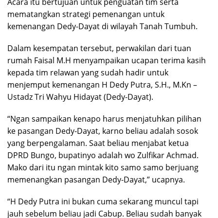
Acara itu bertujuan untuk penguatan tim serta
mematangkan strategi pemenangan untuk
kemenangan Dedy-Dayat di wilayah Tanah Tumbuh.
Dalam kesempatan tersebut, perwakilan dari tuan
rumah Faisal M.H menyampaikan ucapan terima kasih
kepada tim relawan yang sudah hadir untuk
menjemput kemenangan H Dedy Putra, S.H., M.Kn –
Ustadz Tri Wahyu Hidayat (Dedy-Dayat).
“Ngan sampaikan kenapo harus menjatuhkan pilihan
ke pasangan Dedy-Dayat, karno beliau adalah sosok
yang berpengalaman. Saat beliau menjabat ketua
DPRD Bungo, bupatinyo adalah wo Zulfikar Achmad.
Mako dari itu ngan mintak kito samo samo berjuang
memenangkan pasangan Dedy-Dayat,” ucapnya.
“H Dedy Putra ini bukan cuma sekarang muncul tapi
jauh sebelum beliau jadi Cabup. Beliau sudah banyak