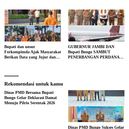
Bupati dan unsur
GUBERNUR JAMBI DAN
Forkompimda Ajak Masyarakat
Bupati Bungo SAMBUT
Berikan Data yang Jujur dan
PENERBANGAN PERDANA
Akurat Pencanangan Sensus
BATIK AIR DI MUARA
Ekonomi 2026
BUNGO
Rekomendasi untuk kamu
Dinas PMD Bersama Bupati
Bungo Gelar Deklarasi Damai
Menuju Pilrio Serentak 2026
Dinas PMD Bungo Sukses Gelar