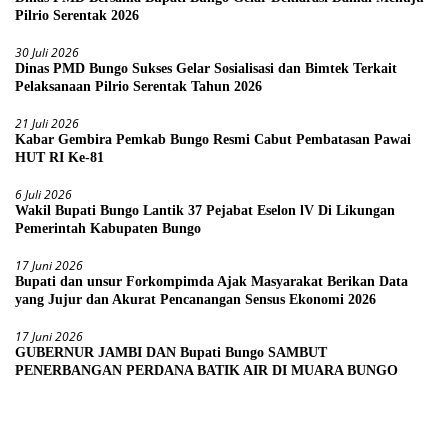
Pilrio Serentak 2026
30 Juli 2026
Dinas PMD Bungo Sukses Gelar Sosialisasi dan Bimtek Terkait
Pelaksanaan Pilrio Serentak Tahun 2026
21 Juli 2026
Kabar Gembira Pemkab Bungo Resmi Cabut Pembatasan Pawai
HUT RI Ke-81
6 Juli 2026
Wakil Bupati Bungo Lantik 37 Pejabat Eselon lV Di Likungan
Pemerintah Kabupaten Bungo
17 Juni 2026
Bupati dan unsur Forkompimda Ajak Masyarakat Berikan Data
yang Jujur dan Akurat Pencanangan Sensus Ekonomi 2026
17 Juni 2026
GUBERNUR JAMBI DAN Bupati Bungo SAMBUT
PENERBANGAN PERDANA BATIK AIR DI MUARA BUNGO