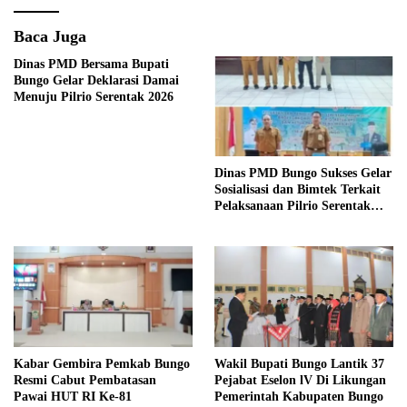
Baca Juga
Dinas PMD Bersama Bupati
Bungo Gelar Deklarasi Damai
Menuju Pilrio Serentak 2026
Dinas PMD Bungo Sukses Gelar
Sosialisasi dan Bimtek Terkait
Pelaksanaan Pilrio Serentak
Tahun 2026
Kabar Gembira Pemkab Bungo
Wakil Bupati Bungo Lantik 37
Resmi Cabut Pembatasan
Pejabat Eselon lV Di Likungan
Pawai HUT RI Ke-81
Pemerintah Kabupaten Bungo