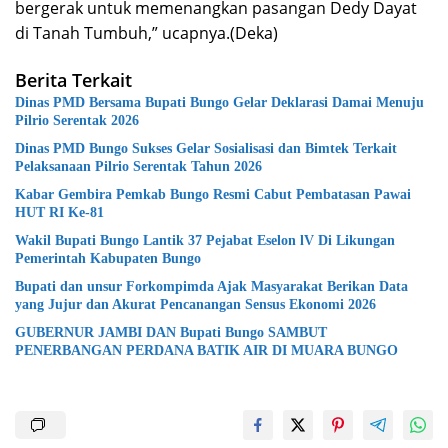
bergerak untuk memenangkan pasangan Dedy Dayat
di Tanah Tumbuh,” ucapnya.(Deka)
Berita Terkait
Dinas PMD Bersama Bupati Bungo Gelar Deklarasi Damai Menuju
Pilrio Serentak 2026
Dinas PMD Bungo Sukses Gelar Sosialisasi dan Bimtek Terkait
Pelaksanaan Pilrio Serentak Tahun 2026
Kabar Gembira Pemkab Bungo Resmi Cabut Pembatasan Pawai
HUT RI Ke-81
Wakil Bupati Bungo Lantik 37 Pejabat Eselon lV Di Likungan
Pemerintah Kabupaten Bungo
Bupati dan unsur Forkompimda Ajak Masyarakat Berikan Data
yang Jujur dan Akurat Pencanangan Sensus Ekonomi 2026
GUBERNUR JAMBI DAN Bupati Bungo SAMBUT
PENERBANGAN PERDANA BATIK AIR DI MUARA BUNGO