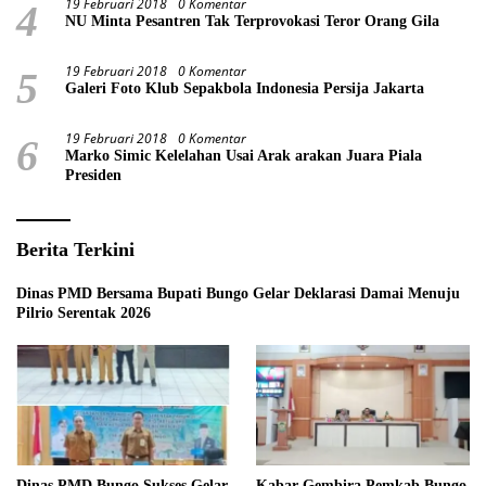
19 Februari 2018
0 Komentar
4
NU Minta Pesantren Tak Terprovokasi Teror Orang Gila
19 Februari 2018
0 Komentar
5
Galeri Foto Klub Sepakbola Indonesia Persija Jakarta
19 Februari 2018
0 Komentar
6
Marko Simic Kelelahan Usai Arak arakan Juara Piala
Presiden
Berita Terkini
Dinas PMD Bersama Bupati Bungo Gelar Deklarasi Damai Menuju
Pilrio Serentak 2026
Dinas PMD Bungo Sukses Gelar
Kabar Gembira Pemkab Bungo