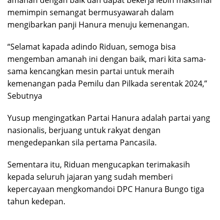
amanah dengan baik dan dapat bekerja lebih maksimal
memimpin semangat bermusyawarah dalam
mengibarkan panji Hanura menuju kemenangan.
“Selamat kapada adindo Riduan, semoga bisa
mengemban amanah ini dengan baik, mari kita sama-
sama kencangkan mesin partai untuk meraih
kemenangan pada Pemilu dan Pilkada serentak 2024,”
Sebutnya
Yusup mengingatkan Partai Hanura adalah partai yang
nasionalis, berjuang untuk rakyat dengan
mengedepankan sila pertama Pancasila.
Sementara itu, Riduan mengucapkan terimakasih
kepada seluruh jajaran yang sudah memberi
kepercayaan mengkomandoi DPC Hanura Bungo tiga
tahun kedepan.