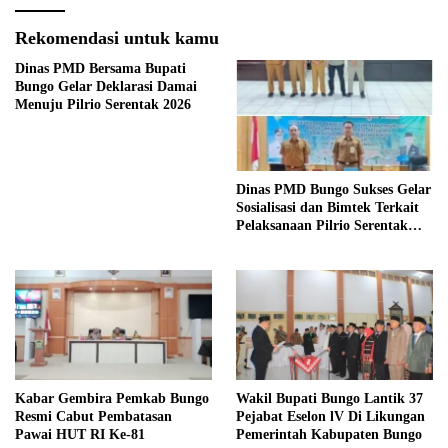
Rekomendasi untuk kamu
Dinas PMD Bersama Bupati
Bungo Gelar Deklarasi Damai
Menuju Pilrio Serentak 2026
Dinas PMD Bungo Sukses Gelar
Sosialisasi dan Bimtek Terkait
Pelaksanaan Pilrio Serentak
Tahun 2026
Kabar Gembira Pemkab Bungo
Wakil Bupati Bungo Lantik 37
Resmi Cabut Pembatasan
Pejabat Eselon lV Di Likungan
Pawai HUT RI Ke-81
Pemerintah Kabupaten Bungo