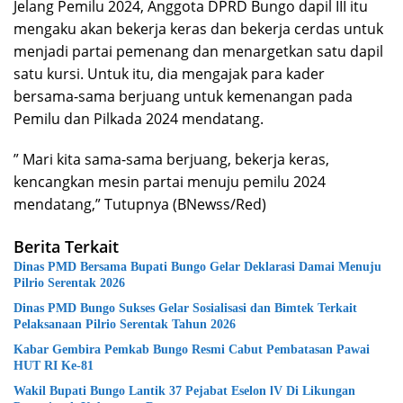
Jelang Pemilu 2024, Anggota DPRD Bungo dapil III itu
mengaku akan bekerja keras dan bekerja cerdas untuk
menjadi partai pemenang dan menargetkan satu dapil
satu kursi. Untuk itu, dia mengajak para kader
bersama-sama berjuang untuk kemenangan pada
Pemilu dan Pilkada 2024 mendatang.
” Mari kita sama-sama berjuang, bekerja keras,
kencangkan mesin partai menuju pemilu 2024
mendatang,” Tutupnya (BNewss/Red)
Berita Terkait
Dinas PMD Bersama Bupati Bungo Gelar Deklarasi Damai Menuju
Pilrio Serentak 2026
Dinas PMD Bungo Sukses Gelar Sosialisasi dan Bimtek Terkait
Pelaksanaan Pilrio Serentak Tahun 2026
Kabar Gembira Pemkab Bungo Resmi Cabut Pembatasan Pawai
HUT RI Ke-81
Wakil Bupati Bungo Lantik 37 Pejabat Eselon lV Di Likungan