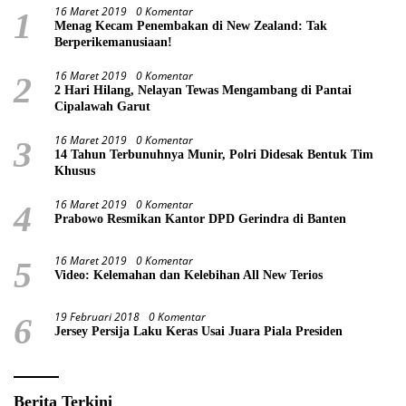
16 Maret 2019
0 Komentar
1
Menag Kecam Penembakan di New Zealand: Tak
Berperikemanusiaan!
16 Maret 2019
0 Komentar
2
2 Hari Hilang, Nelayan Tewas Mengambang di Pantai
Cipalawah Garut
16 Maret 2019
0 Komentar
3
14 Tahun Terbunuhnya Munir, Polri Didesak Bentuk Tim
Khusus
16 Maret 2019
0 Komentar
4
Prabowo Resmikan Kantor DPD Gerindra di Banten
16 Maret 2019
0 Komentar
5
Video: Kelemahan dan Kelebihan All New Terios
19 Februari 2018
0 Komentar
6
Jersey Persija Laku Keras Usai Juara Piala Presiden
Berita Terkini