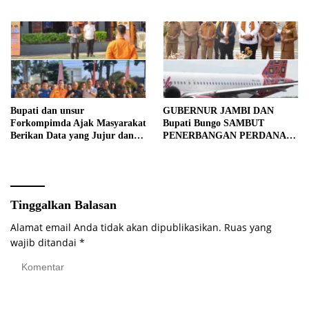
Bupati dan unsur
GUBERNUR JAMBI DAN
Forkompimda Ajak Masyarakat
Bupati Bungo SAMBUT
Berikan Data yang Jujur dan
PENERBANGAN PERDANA
Akurat Pencanangan Sensus
BATIK AIR DI MUARA
Ekonomi 2026
BUNGO
Tinggalkan Balasan
Alamat email Anda tidak akan dipublikasikan.
Ruas yang
wajib ditandai
*