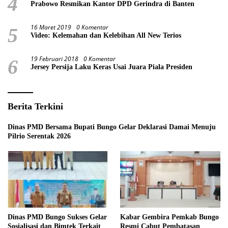
4
Prabowo Resmikan Kantor DPD Gerindra di Banten
16 Maret 2019
0 Komentar
5
Video: Kelemahan dan Kelebihan All New Terios
19 Februari 2018
0 Komentar
6
Jersey Persija Laku Keras Usai Juara Piala Presiden
Berita Terkini
Dinas PMD Bersama Bupati Bungo Gelar Deklarasi Damai Menuju
Pilrio Serentak 2026
Dinas PMD Bungo Sukses Gelar
Kabar Gembira Pemkab Bungo
Sosialisasi dan Bimtek Terkait
Resmi Cabut Pembatasan