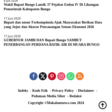
6 Juli 2026
Wakil Bupati Bungo Lantik 37 Pejabat Eselon lV Di Likungan
Pemerintah Kabupaten Bungo
17 Juni 2026
Bupati dan unsur Forkompimda Ajak Masyarakat Berikan Data
yang Jujur dan Akurat Pencanangan Sensus Ekonomi 2026
17 Juni 2026
GUBERNUR JAMBI DAN Bupati Bungo SAMBUT
PENERBANGAN PERDANA BATIK AIR DI MUARA BUNGO
Indeks
Kode Etik
Privacy Policy
Disclaimer
Pedoman Media Siber
Redaksi
Copyright ©Makalamnews.com 2024