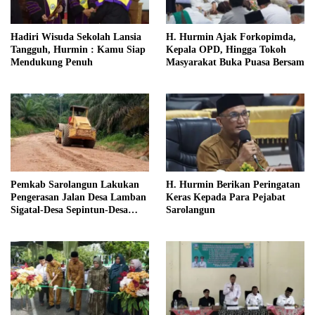
Hadiri Wisuda Sekolah Lansia
H. Hurmin Ajak Forkopimda,
Tangguh, Hurmin : Kamu Siap
Kepala OPD, Hingga Tokoh
Mendukung Penuh
Masyarakat Buka Puasa Bersam
Pemkab Sarolangun Lakukan
H. Hurmin Berikan Peringatan
Pengerasan Jalan Desa Lamban
Keras Kepada Para Pejabat
Sigatal-Desa Sepintun-Desa
Sarolangun
Taman Bandung