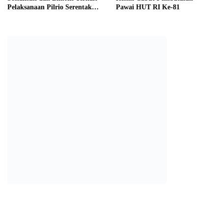
Pelaksanaan Pilrio Serentak
Pawai HUT RI Ke-81
Tahun 2026