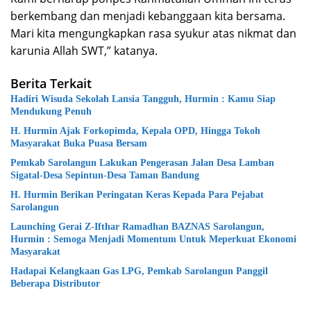
berkembang dan menjadi kebanggaan kita bersama.
Mari kita mengungkapkan rasa syukur atas nikmat dan
karunia Allah SWT,” katanya.
Berita Terkait
Hadiri Wisuda Sekolah Lansia Tangguh, Hurmin : Kamu Siap
Mendukung Penuh
H. Hurmin Ajak Forkopimda, Kepala OPD, Hingga Tokoh
Masyarakat Buka Puasa Bersam
Pemkab Sarolangun Lakukan Pengerasan Jalan Desa Lamban
Sigatal-Desa Sepintun-Desa Taman Bandung
H. Hurmin Berikan Peringatan Keras Kepada Para Pejabat
Sarolangun
Launching Gerai Z-Ifthar Ramadhan BAZNAS Sarolangun,
Hurmin : Semoga Menjadi Momentum Untuk Meperkuat Ekonomi
Masyarakat
Hadapai Kelangkaan Gas LPG, Pemkab Sarolangun Panggil
Beberapa Distributor