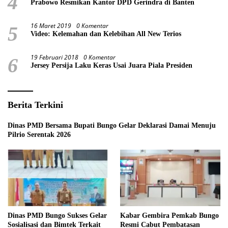
4
Prabowo Resmikan Kantor DPD Gerindra di Banten
16 Maret 2019
0 Komentar
5
Video: Kelemahan dan Kelebihan All New Terios
19 Februari 2018
0 Komentar
6
Jersey Persija Laku Keras Usai Juara Piala Presiden
Berita Terkini
Dinas PMD Bersama Bupati Bungo Gelar Deklarasi Damai Menuju
Pilrio Serentak 2026
Dinas PMD Bungo Sukses Gelar
Kabar Gembira Pemkab Bungo
Sosialisasi dan Bimtek Terkait
Resmi Cabut Pembatasan