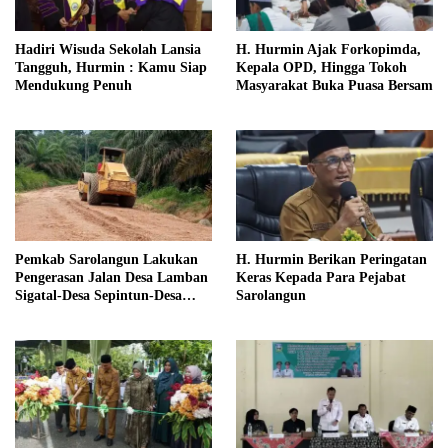
Hadiri Wisuda Sekolah Lansia
H. Hurmin Ajak Forkopimda,
Tangguh, Hurmin : Kamu Siap
Kepala OPD, Hingga Tokoh
Mendukung Penuh
Masyarakat Buka Puasa Bersam
Pemkab Sarolangun Lakukan
H. Hurmin Berikan Peringatan
Pengerasan Jalan Desa Lamban
Keras Kepada Para Pejabat
Sigatal-Desa Sepintun-Desa
Sarolangun
Taman Bandung