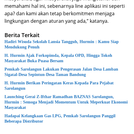
memahami hal ini, sebenarnya line aplikasi ini seperti
apa? dan kami akan tetap berkomitmen menjaga
lingkungan dengan aturan yang ada,” katanya.
Berita Terkait
Hadiri Wisuda Sekolah Lansia Tangguh, Hurmin : Kamu Siap
Mendukung Penuh
H. Hurmin Ajak Forkopimda, Kepala OPD, Hingga Tokoh
Masyarakat Buka Puasa Bersam
Pemkab Sarolangun Lakukan Pengerasan Jalan Desa Lamban
Sigatal-Desa Sepintun-Desa Taman Bandung
H. Hurmin Berikan Peringatan Keras Kepada Para Pejabat
Sarolangun
Launching Gerai Z-Ifthar Ramadhan BAZNAS Sarolangun,
Hurmin : Semoga Menjadi Momentum Untuk Meperkuat Ekonomi
Masyarakat
Hadapai Kelangkaan Gas LPG, Pemkab Sarolangun Panggil
Beberapa Distributor