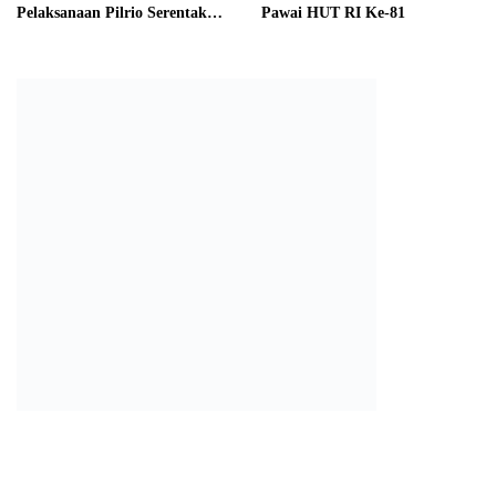
Pelaksanaan Pilrio Serentak
Pawai HUT RI Ke-81
Tahun 2026