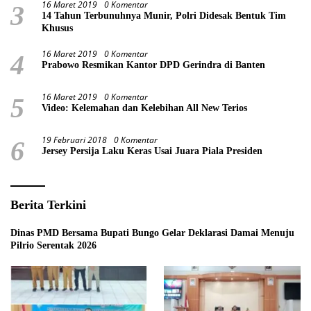
16 Maret 2019
0 Komentar
3
14 Tahun Terbunuhnya Munir, Polri Didesak Bentuk Tim
Khusus
16 Maret 2019
0 Komentar
4
Prabowo Resmikan Kantor DPD Gerindra di Banten
16 Maret 2019
0 Komentar
5
Video: Kelemahan dan Kelebihan All New Terios
19 Februari 2018
0 Komentar
6
Jersey Persija Laku Keras Usai Juara Piala Presiden
Berita Terkini
Dinas PMD Bersama Bupati Bungo Gelar Deklarasi Damai Menuju
Pilrio Serentak 2026