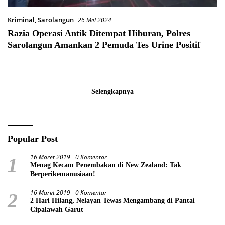
Kriminal
,
Sarolangun
26 Mei 2024
Razia Operasi Antik Ditempat Hiburan, Polres
Sarolangun Amankan 2 Pemuda Tes Urine Positif
Selengkapnya
Popular Post
16 Maret 2019
0 Komentar
1
Menag Kecam Penembakan di New Zealand: Tak
Berperikemanusiaan!
16 Maret 2019
0 Komentar
2
2 Hari Hilang, Nelayan Tewas Mengambang di Pantai
Cipalawah Garut