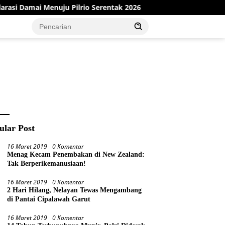
ai Menuju Pilrio Serentak 2026
Dinas PMD Bungo Sukses 
ular Post
16 Maret 2019
0 Komentar
Menag Kecam Penembakan di New Zealand:
Tak Berperikemanusiaan!
16 Maret 2019
0 Komentar
2 Hari Hilang, Nelayan Tewas Mengambang
di Pantai Cipalawah Garut
16 Maret 2019
0 Komentar