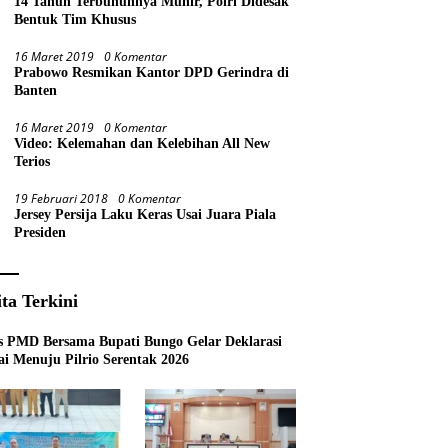
14 Tahun Terbunuhnya Munir, Polri Didesak
Bentuk Tim Khusus
16 Maret 2019
0 Komentar
Prabowo Resmikan Kantor DPD Gerindra di
Banten
16 Maret 2019
0 Komentar
Video: Kelemahan dan Kelebihan All New
Terios
19 Februari 2018
0 Komentar
Jersey Persija Laku Keras Usai Juara Piala
Presiden
ita Terkini
s PMD Bersama Bupati Bungo Gelar Deklarasi
i Menuju Pilrio Serentak 2026