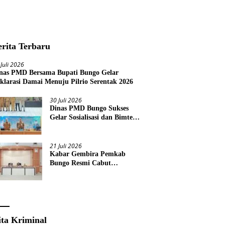
erita Terbaru
 Juli 2026
nas PMD Bersama Bupati Bungo Gelar
klarasi Damai Menuju Pilrio Serentak 2026
30 Juli 2026
Dinas PMD Bungo Sukses
Gelar Sosialisasi dan Bimtek
Terkait Pelaksanaan Pilrio
Serentak Tahun 2026
21 Juli 2026
Kabar Gembira Pemkab
Bungo Resmi Cabut
Pembatasan Pawai HUT RI
Ke-81
ita Kriminal