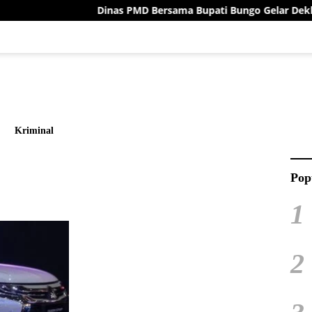
Dinas PMD Bersama Bupati Bungo Gelar Deklarasi Dam
Kriminal
Pop
1
2