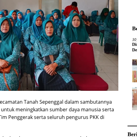
B
30
Di
De
 kecamatan Tanah Sepenggal dalam sambutannya
n untuk meningkatkan sumber daya manusia serta
Tim Penggerak serta seluruh pengurus PKK di
Ber