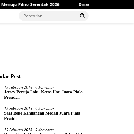
026
Dinas PMD Bungo Sukses Gelar Sosialisasi dan Bimte
ular Post
19 Februari 2018
0 Komentar
Jersey Persija Laku Keras Usai Juara Piala
Presiden
19 Februari 2018
0 Komentar
Saat Bepe Kehilangan Medali Juara Piala
Presiden
19 Februari 2018
0 Komentar