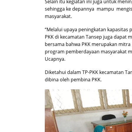
Selain itu kegiatan ini juga untuk 
sehingga ke depannya mampu mengisi 
masyarakat.
“Melalui upaya peningkatan kapasitas p
PKK di kecamatan Tansep juga dapat me
bersama bahwa PKK merupakan mitra 
program pemberdayaan masyarakat mel
Ucapnya.
Diketahui dalam TP-PKK kecamatan Tana
dibina oleh pembina PKK.