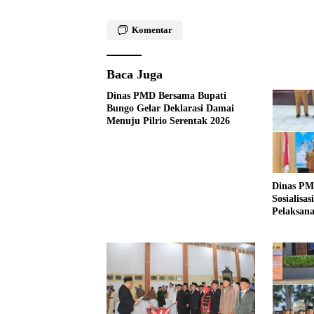
Komentar
Baca Juga
Dinas PMD Bersama Bupati
Bungo Gelar Deklarasi Damai
Menuju Pilrio Serentak 2026
Dinas PM
Sosialisa
Pelaksana
Tahun 20