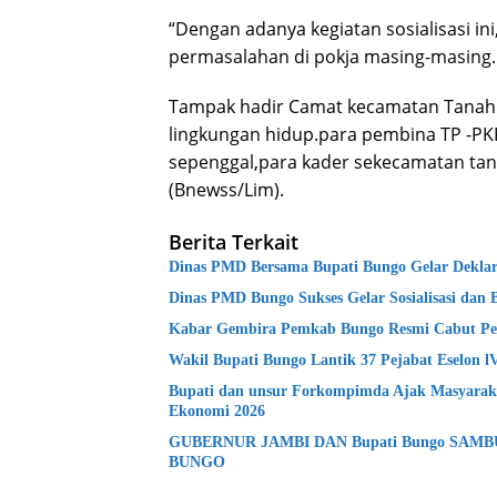
“Dengan adanya kegiatan sosialisasi i
permasalahan di pokja masing-masing.
Tampak hadir Camat kecamatan Tanah 
lingkungan hidup.para pembina TP -P
sepenggal,para kader sekecamatan tan
(Bnewss/Lim).
Berita Terkait
Dinas PMD Bersama Bupati Bungo Gelar Deklara
Dinas PMD Bungo Sukses Gelar Sosialisasi dan 
Kabar Gembira Pemkab Bungo Resmi Cabut Pe
Wakil Bupati Bungo Lantik 37 Pejabat Eselon 
Bupati dan unsur Forkompimda Ajak Masyaraka
Ekonomi 2026
GUBERNUR JAMBI DAN Bupati Bungo SAM
BUNGO