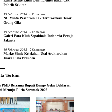
Rawa Terate Rutin Banjir, Anies Bakal Cek
Pabrik Sekitar
19 Februari 2018
0 Komentar
NU Minta Pesantren Tak Terprovokasi Teror
Orang Gila
19 Februari 2018
0 Komentar
Galeri Foto Klub Sepakbola Indonesia Persija
Jakarta
19 Februari 2018
0 Komentar
Marko Simic Kelelahan Usai Arak arakan
Juara Piala Presiden
ita Terkini
s PMD Bersama Bupati Bungo Gelar Deklarasi
i Menuju Pilrio Serentak 2026