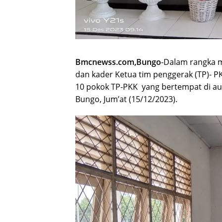
Bmcnewss.com,Bungo
-Dalam rangka 
dan kader Ketua tim penggerak (TP)- P
10 pokok TP-PKK yang bertempat di a
Bungo, Jum’at (15/12/2023).