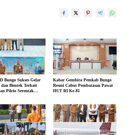
D Bungo Sukses Gelar
Kabar Gembira Pemkab Bungo
si dan Bimtek Terkait
Resmi Cabut Pembatasan Pawai
an Pilrio Serentak
HUT RI Ke-81
26