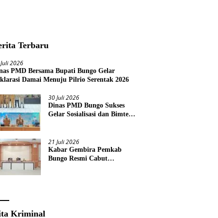
erita Terbaru
 Juli 2026
nas PMD Bersama Bupati Bungo Gelar
klarasi Damai Menuju Pilrio Serentak 2026
30 Juli 2026
Dinas PMD Bungo Sukses
Gelar Sosialisasi dan Bimtek
Terkait Pelaksanaan Pilrio
Serentak Tahun 2026
21 Juli 2026
Kabar Gembira Pemkab
Bungo Resmi Cabut
Pembatasan Pawai HUT RI
Ke-81
ita Kriminal