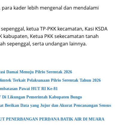
ni, para kader lebih mengenal dan mendalami
sepenggal, ketua TP-PKK kecamatan, Kasi KSDA
KK kabupaten, Ketua PKK sekecamatan tanah
ah sepenggal, serta undangan lainnya.
si Damai Menuju Pilrio Serentak 2026
Bimtek Terkait Pelaksanaan Pilrio Serentak Tahun 2026
mbatasan Pawai HUT RI Ke-81
lV Di Likungan Pemerintah Kabupaten Bungo
t Berikan Data yang Jujur dan Akurat Pencanangan Sensus
BUT PENERBANGAN PERDANA BATIK AIR DI MUARA