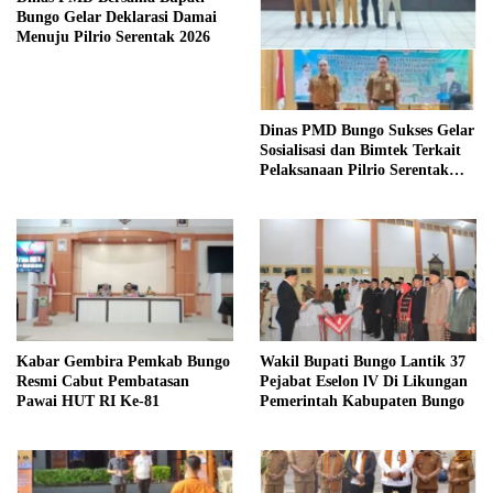
Bungo Gelar Deklarasi Damai
Menuju Pilrio Serentak 2026
Dinas PMD Bungo Sukses Gelar
Sosialisasi dan Bimtek Terkait
Pelaksanaan Pilrio Serentak
Tahun 2026
Kabar Gembira Pemkab Bungo
Wakil Bupati Bungo Lantik 37
Resmi Cabut Pembatasan
Pejabat Eselon lV Di Likungan
Pawai HUT RI Ke-81
Pemerintah Kabupaten Bungo