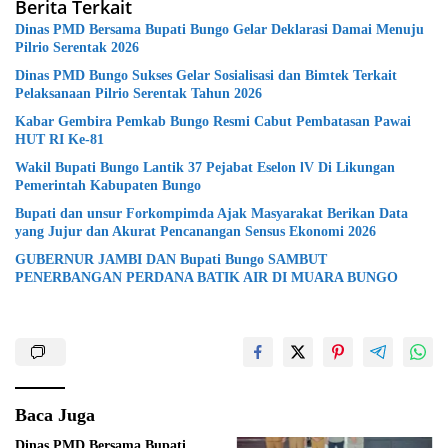
Berita Terkait
Dinas PMD Bersama Bupati Bungo Gelar Deklarasi Damai Menuju
Pilrio Serentak 2026
Dinas PMD Bungo Sukses Gelar Sosialisasi dan Bimtek Terkait
Pelaksanaan Pilrio Serentak Tahun 2026
Kabar Gembira Pemkab Bungo Resmi Cabut Pembatasan Pawai
HUT RI Ke-81
Wakil Bupati Bungo Lantik 37 Pejabat Eselon lV Di Likungan
Pemerintah Kabupaten Bungo
Bupati dan unsur Forkompimda Ajak Masyarakat Berikan Data
yang Jujur dan Akurat Pencanangan Sensus Ekonomi 2026
GUBERNUR JAMBI DAN Bupati Bungo SAMBUT
PENERBANGAN PERDANA BATIK AIR DI MUARA BUNGO
Baca Juga
Dinas PMD Bersama Bupati