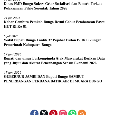
Dinas PMD Bungo Sukses Gelar Sosialisasi dan Bimtek Terkait
Pelaksanaan Pilrio Serentak Tahun 2026
21 Juli 2026
Kabar Gembira Pemkab Bungo Resmi Cabut Pembatasan Pawai
HUT RI Ke-81
6 Juli 2026
Wakil Bupati Bungo Lantik 37 Pejabat Eselon lV Di Likungan
Pemerintah Kabupaten Bungo
17 Juni 2026
Bupati dan unsur Forkompimda Ajak Masyarakat Berikan Data
yang Jujur dan Akurat Pencanangan Sensus Ekonomi 2026
17 Juni 2026
GUBERNUR JAMBI DAN Bupati Bungo SAMBUT
PENERBANGAN PERDANA BATIK AIR DI MUARA BUNGO