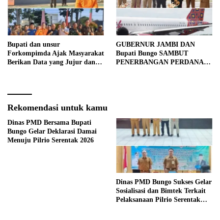
Bupati dan unsur
GUBERNUR JAMBI DAN
Forkompimda Ajak Masyarakat
Bupati Bungo SAMBUT
Berikan Data yang Jujur dan
PENERBANGAN PERDANA
Akurat Pencanangan Sensus
BATIK AIR DI MUARA
Ekonomi 2026
BUNGO
Rekomendasi untuk kamu
Dinas PMD Bersama Bupati
Bungo Gelar Deklarasi Damai
Menuju Pilrio Serentak 2026
Dinas PMD Bungo Sukses Gelar
Sosialisasi dan Bimtek Terkait
Pelaksanaan Pilrio Serentak
Tahun 2026