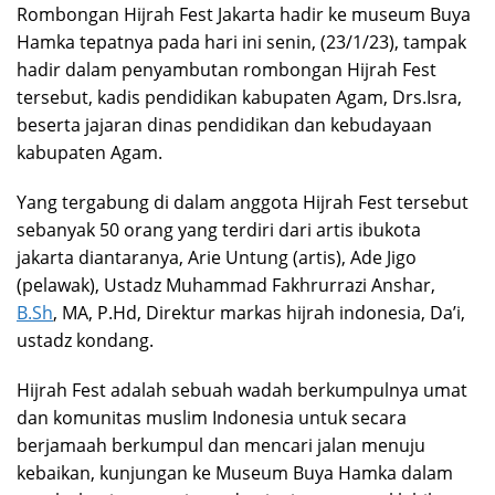
Rombongan Hijrah Fest Jakarta hadir ke museum Buya
Hamka tepatnya pada hari ini senin, (23/1/23), tampak
hadir dalam penyambutan rombongan Hijrah Fest
tersebut, kadis pendidikan kabupaten Agam, Drs.Isra,
beserta jajaran dinas pendidikan dan kebudayaan
kabupaten Agam.
Yang tergabung di dalam anggota Hijrah Fest tersebut
sebanyak 50 orang yang terdiri dari artis ibukota
jakarta diantaranya, Arie Untung (artis), Ade Jigo
(pelawak), Ustadz Muhammad Fakhrurrazi Anshar,
B.Sh
, MA, P.Hd, Direktur markas hijrah indonesia, Da’i,
ustadz kondang.
Hijrah Fest adalah sebuah wadah berkumpulnya umat
dan komunitas muslim Indonesia untuk secara
berjamaah berkumpul dan mencari jalan menuju
kebaikan, kunjungan ke Museum Buya Hamka dalam