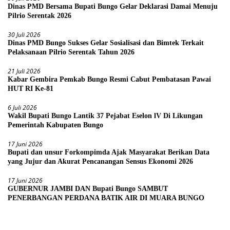
Dinas PMD Bersama Bupati Bungo Gelar Deklarasi Damai Menuju
Pilrio Serentak 2026
30 Juli 2026
Dinas PMD Bungo Sukses Gelar Sosialisasi dan Bimtek Terkait
Pelaksanaan Pilrio Serentak Tahun 2026
21 Juli 2026
Kabar Gembira Pemkab Bungo Resmi Cabut Pembatasan Pawai
HUT RI Ke-81
6 Juli 2026
Wakil Bupati Bungo Lantik 37 Pejabat Eselon lV Di Likungan
Pemerintah Kabupaten Bungo
17 Juni 2026
Bupati dan unsur Forkompimda Ajak Masyarakat Berikan Data
yang Jujur dan Akurat Pencanangan Sensus Ekonomi 2026
17 Juni 2026
GUBERNUR JAMBI DAN Bupati Bungo SAMBUT
PENERBANGAN PERDANA BATIK AIR DI MUARA BUNGO