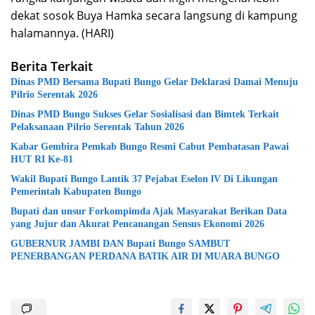
dekat sosok Buya Hamka secara langsung di kampung
halamannya. (HARI)
Berita Terkait
Dinas PMD Bersama Bupati Bungo Gelar Deklarasi Damai Menuju
Pilrio Serentak 2026
Dinas PMD Bungo Sukses Gelar Sosialisasi dan Bimtek Terkait
Pelaksanaan Pilrio Serentak Tahun 2026
Kabar Gembira Pemkab Bungo Resmi Cabut Pembatasan Pawai
HUT RI Ke-81
Wakil Bupati Bungo Lantik 37 Pejabat Eselon lV Di Likungan
Pemerintah Kabupaten Bungo
Bupati dan unsur Forkompimda Ajak Masyarakat Berikan Data
yang Jujur dan Akurat Pencanangan Sensus Ekonomi 2026
GUBERNUR JAMBI DAN Bupati Bungo SAMBUT
PENERBANGAN PERDANA BATIK AIR DI MUARA BUNGO