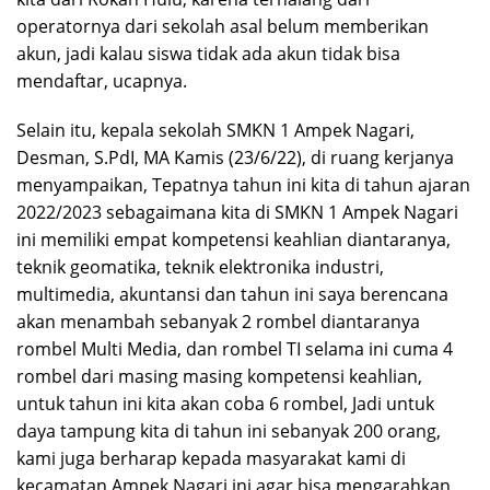
operatornya dari sekolah asal belum memberikan
akun, jadi kalau siswa tidak ada akun tidak bisa
mendaftar, ucapnya.
Selain itu, kepala sekolah SMKN 1 Ampek Nagari,
Desman, S.PdI, MA Kamis (23/6/22), di ruang kerjanya
menyampaikan, Tepatnya tahun ini kita di tahun ajaran
2022/2023 sebagaimana kita di SMKN 1 Ampek Nagari
ini memiliki empat kompetensi keahlian diantaranya,
teknik geomatika, teknik elektronika industri,
multimedia, akuntansi dan tahun ini saya berencana
akan menambah sebanyak 2 rombel diantaranya
rombel Multi Media, dan rombel TI selama ini cuma 4
rombel dari masing masing kompetensi keahlian,
untuk tahun ini kita akan coba 6 rombel, Jadi untuk
daya tampung kita di tahun ini sebanyak 200 orang,
kami juga berharap kepada masyarakat kami di
kecamatan Ampek Nagari ini agar bisa mengarahkan