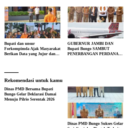
Bupati dan unsur
GUBERNUR JAMBI DAN
Forkompimda Ajak Masyarakat
Bupati Bungo SAMBUT
Berikan Data yang Jujur dan
PENERBANGAN PERDANA
Akurat Pencanangan Sensus
BATIK AIR DI MUARA
Ekonomi 2026
BUNGO
Rekomendasi untuk kamu
Dinas PMD Bersama Bupati
Bungo Gelar Deklarasi Damai
Menuju Pilrio Serentak 2026
Dinas PMD Bungo Sukses Gelar