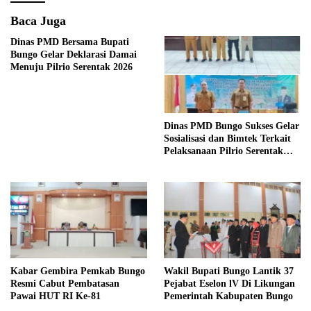
Baca Juga
Dinas PMD Bersama Bupati
Bungo Gelar Deklarasi Damai
Menuju Pilrio Serentak 2026
Dinas PMD Bungo Sukses Gelar
Sosialisasi dan Bimtek Terkait
Pelaksanaan Pilrio Serentak
Tahun 2026
Kabar Gembira Pemkab Bungo
Wakil Bupati Bungo Lantik 37
Resmi Cabut Pembatasan
Pejabat Eselon lV Di Likungan
Pawai HUT RI Ke-81
Pemerintah Kabupaten Bungo