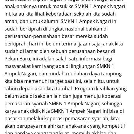
anak-anak nya untuk masuk ke SMKN 1 Ampek Nagari
ini, kalau kita lihat keberadaan sekolah kita sudah
aman, dan untuk alumni SMKN 1 Ampek Nagari ini
sudah berkiprah di tingkat nasional bahkan di
perusahaan-perusahaan besar mereka sudah
berkiprah, hari ini belum terima ijazah saja, anak kita
sudah di lamar oleh sebuah perusahaan besar di
Pekan Baru, ini adalah salah satu informasi bagi
masyarakat kami yang ada di lingkungan SMKN 1
Ampek Nagari, dan mudah-mudahan daya tampung
kita bisa memenuhi target saat ini, selain itu, untuk
tahun depan akan kita tambah Program keahlian yang
belum ada di sekolah lain dan juga menuju koperasi
pemasaran syariah SMKN 1 Ampek Nagari, sehingga
karya anak didik kita SMKN 1 Ampek Nagari ini bisa di
pasarkan melalui koperasi pemasaran syariah, kita
akan berupaya melahirkan anak-anak yang kompetitif
dan berdaya saing yang kuat, memiliki akhlaq dan