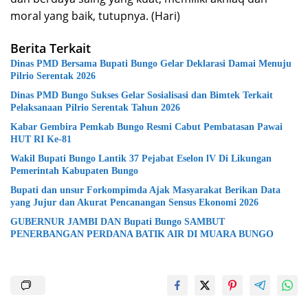
moral yang baik, tutupnya. (Hari)
Berita Terkait
Dinas PMD Bersama Bupati Bungo Gelar Deklarasi Damai Menuju
Pilrio Serentak 2026
Dinas PMD Bungo Sukses Gelar Sosialisasi dan Bimtek Terkait
Pelaksanaan Pilrio Serentak Tahun 2026
Kabar Gembira Pemkab Bungo Resmi Cabut Pembatasan Pawai
HUT RI Ke-81
Wakil Bupati Bungo Lantik 37 Pejabat Eselon lV Di Likungan
Pemerintah Kabupaten Bungo
Bupati dan unsur Forkompimda Ajak Masyarakat Berikan Data
yang Jujur dan Akurat Pencanangan Sensus Ekonomi 2026
GUBERNUR JAMBI DAN Bupati Bungo SAMBUT
PENERBANGAN PERDANA BATIK AIR DI MUARA BUNGO