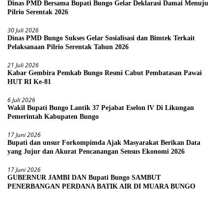
Dinas PMD Bersama Bupati Bungo Gelar Deklarasi Damai Menuju
Pilrio Serentak 2026
30 Juli 2026
Dinas PMD Bungo Sukses Gelar Sosialisasi dan Bimtek Terkait
Pelaksanaan Pilrio Serentak Tahun 2026
21 Juli 2026
Kabar Gembira Pemkab Bungo Resmi Cabut Pembatasan Pawai
HUT RI Ke-81
6 Juli 2026
Wakil Bupati Bungo Lantik 37 Pejabat Eselon lV Di Likungan
Pemerintah Kabupaten Bungo
17 Juni 2026
Bupati dan unsur Forkompimda Ajak Masyarakat Berikan Data
yang Jujur dan Akurat Pencanangan Sensus Ekonomi 2026
17 Juni 2026
GUBERNUR JAMBI DAN Bupati Bungo SAMBUT
PENERBANGAN PERDANA BATIK AIR DI MUARA BUNGO