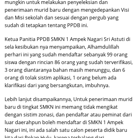
mungkin untuk melakukan penyeleksian dan
penerimaan murid baru dengan mengedepankan Visi
dan Misi sekolah dan sesuai dengan pergub yang
sudah di tetapkan tentang PPDB ini.
Ketua Panitia PPDB SMKN 1 Ampek Nagari Sri Astuti di
sela kesibukan nya menyampaikan, Alhamdulillah
perhari ini yang sudah mendaftar sebanyak 99 orang
siswa dengan rincian 86 orang yang sudah terverifikasi,
3 orang diantaranya bahan masih menunggu, dan 6
orang di tolak sistim aplikasi, 1 orang belum ada
klarifikasi dari yang bersangkutan, imbuhnya.
Lebih lanjut disampaikannya, Untuk penerimaan murid
baru di tingkat SMKN ini memang tidak mengikat
dengan sistim zonasi, dan pendaftar atau peminat dari
luar daerahpun boleh mendaftar di SMKN 1 Ampek
Nagari ini, ini ada salah satu calon peserta didik baru
kita dari Rokan Hulu, karena terhalang dari