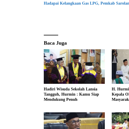
Hadapai Kelangkaan Gas LPG, Pemkab Sarolang
Baca Juga
Hadiri Wisuda Sekolah Lansia
H. Hurmi
Tangguh, Hurmin : Kamu Siap
Kepala O
Mendukung Penuh
Masyarak