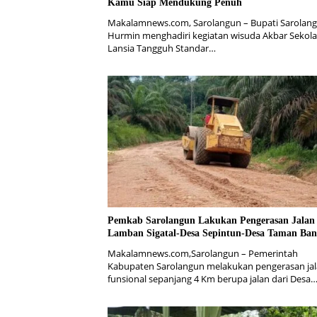
Kamu Siap Mendukung Penuh
Makalamnews.com, Sarolangun – Bupati Sarolan
Hurmin menghadiri kegiatan wisuda Akbar Sekol
Lansia Tangguh Standar…
Pemkab Sarolangun Lakukan Pengerasan Jalan
Lamban Sigatal-Desa Sepintun-Desa Taman Ba
Makalamnews.com,Sarolangun – Pemerintah
Kabupaten Sarolangun melakukan pengerasan ja
funsional sepanjang 4 Km berupa jalan dari Desa