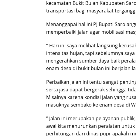
kecamatan Bukit Bulan Kabupaten Saro
transportasi bagi masyarakat tergangg
Menanggapai hal ini PJ Bupati Sarolan
memperbaiki jalan agar mobilisasi masy
” Hari ini saya melihat langsung kerus
intensitas hujan, tapi sebelumnya saya
mengerahkan sumber daya baik perala
enam desa di bukit bulan ini berjalan l
Perbaikan jalan ini tentu sangat pent
serta jasa dapat bergerak sehingga t
Misalnya karena kondisi jalan yang ru
masuknya sembako ke enam desa di Wil
” Jalan ini merupakan pelayanan publik
awal kita menurunkan peralatan untuk
perhitungan dari dinas pupr apakah 