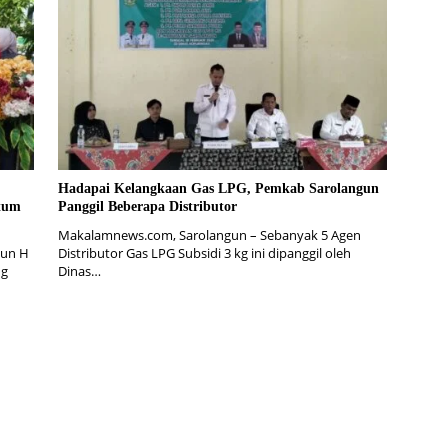
Hadapai Kelangkaan Gas LPG, Pemkab Sarolangun
tum
Panggil Beberapa Distributor
Makalamnews.com, Sarolangun – Sebanyak 5 Agen
gun H
Distributor Gas LPG Subsidi 3 kg ini dipanggil oleh
ng
Dinas…