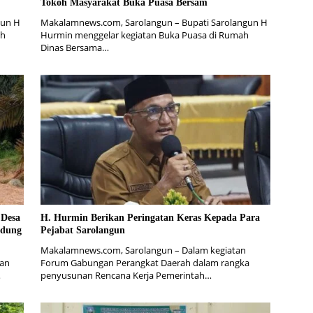
Tokoh Masyarakat Buka Puasa Bersam
gun H
Makalamnews.com, Sarolangun – Bupati Sarolangun H
ah
Hurmin menggelar kegiatan Buka Puasa di Rumah
Dinas Bersama…
 Desa
H. Hurmin Berikan Peringatan Keras Kepada Para
ndung
Pejabat Sarolangun
Makalamnews.com, Sarolangun – Dalam kegiatan
lan
Forum Gabungan Perangkat Daerah dalam rangka
…
penyusunan Rencana Kerja Pemerintah…