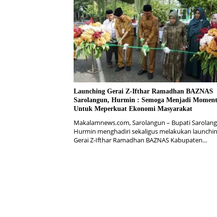
Launching Gerai Z-Ifthar Ramadhan BAZNAS
Sarolangun, Hurmin : Semoga Menjadi Momen
Untuk Meperkuat Ekonomi Masyarakat
Makalamnews.com, Sarolangun – Bupati Sarolan
Hurmin menghadiri sekaligus melakukan launchi
Gerai Z-Ifthar Ramadhan BAZNAS Kabupaten…