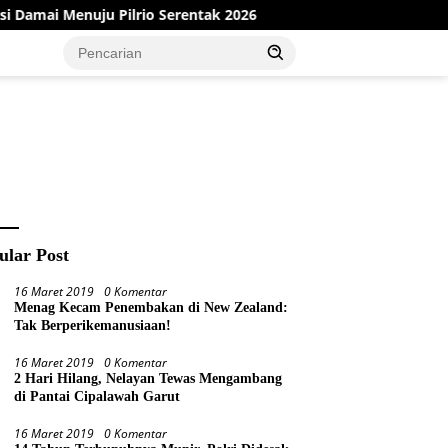
rio Serentak 2026
Dinas PMD Bungo Sukses Gelar Sosiali
ular Post
16 Maret 2019
0 Komentar
Menag Kecam Penembakan di New Zealand:
Tak Berperikemanusiaan!
16 Maret 2019
0 Komentar
2 Hari Hilang, Nelayan Tewas Mengambang
di Pantai Cipalawah Garut
16 Maret 2019
0 Komentar