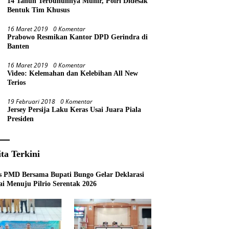
14 Tahun Terbunuhnya Munir, Polri Didesak
Bentuk Tim Khusus
16 Maret 2019
0 Komentar
Prabowo Resmikan Kantor DPD Gerindra di
Banten
16 Maret 2019
0 Komentar
Video: Kelemahan dan Kelebihan All New
Terios
19 Februari 2018
0 Komentar
Jersey Persija Laku Keras Usai Juara Piala
Presiden
ita Terkini
s PMD Bersama Bupati Bungo Gelar Deklarasi
i Menuju Pilrio Serentak 2026