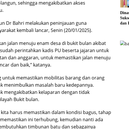
langun, sehingga mengakibatkan akses
u.
Dina
Sukse
gun Dr Bahri melakukan peninjauan guna
dan 
Pela
arakat kembali lancar, Senin (20/01/2025).
Sere
akan jalan menuju enam desa di bukit bulan akibat
 sudah perintahkan kadis PU beserta jajaran untuk
tan dan anggaran, untuk memastikan jalan menuju
ancar dan baik,” katanya.
ing untuk memastikan mobilitas barang dan orang
idak menimbulkan masalah baru kedepannya.
sak mengakibatkan kelaparan dengan tidak
ayah Bukit bulan.
, kita harus memastikan dalam kondisi bagus, tahap
 memastikan ini terhubung, kemudian nanti ada
membutuhkan timbunan batu dan sebagainya