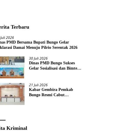
erita Terbaru
 Juli 2026
nas PMD Bersama Bupati Bungo Gelar
klarasi Damai Menuju Pilrio Serentak 2026
30 Juli 2026
Dinas PMD Bungo Sukses
Gelar Sosialisasi dan Bimtek
Terkait Pelaksanaan Pilrio
Serentak Tahun 2026
21 Juli 2026
Kabar Gembira Pemkab
Bungo Resmi Cabut
Pembatasan Pawai HUT RI
Ke-81
ita Kriminal