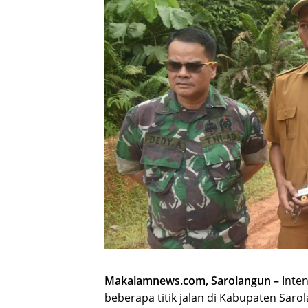
Makalamnews.com, Sarolangun –
Inten
beberapa titik jalan di Kabupaten Sar