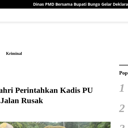
as PMD Bersama Bupati Bungo Gelar Deklarasi Damai Menuju Pil
Kriminal
Pop
1
ahri Perintahkan Kadis PU
 Jalan Rusak
2