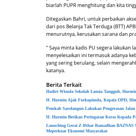
biarlah PUPR menghitung dan kita ting
Ditegaskan Bahri, untuk perbaikan aks
dari pos Belanja Tak Terduga (BTT) A
menurutnya, kerusakan sarana dan pra
” Saya minta kadis PU segera lakukan 
menyelesaikan ini termasuk adanya keb
yang sering berulang, selain mengerahk
katanya.
Berita Terkait
Hadiri Wisuda Sekolah Lansia Tangguh, Hurm
H. Hurmin Ajak Forkopimda, Kepala OPD, Hin
Pemkab Sarolangun Lakukan Pengerasan Jalan
H. Hurmin Berikan Peringatan Keras Kepada P
Launching Gerai Z-Ifthar Ramadhan BAZNAS 
Meperkuat Ekonomi Masyarakat