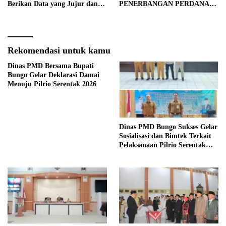
Berikan Data yang Jujur dan
PENERBANGAN PERDANA
Akurat Pencanangan Sensus
BATIK AIR DI MUARA
Ekonomi 2026
BUNGO
Rekomendasi untuk kamu
Dinas PMD Bersama Bupati
Bungo Gelar Deklarasi Damai
Menuju Pilrio Serentak 2026
Dinas PMD Bungo Sukses Gelar
Sosialisasi dan Bimtek Terkait
Pelaksanaan Pilrio Serentak
Tahun 2026