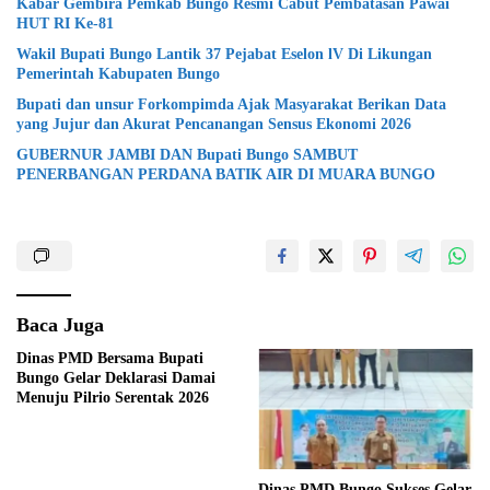
Kabar Gembira Pemkab Bungo Resmi Cabut Pembatasan Pawai
HUT RI Ke-81
Wakil Bupati Bungo Lantik 37 Pejabat Eselon lV Di Likungan
Pemerintah Kabupaten Bungo
Bupati dan unsur Forkompimda Ajak Masyarakat Berikan Data
yang Jujur dan Akurat Pencanangan Sensus Ekonomi 2026
GUBERNUR JAMBI DAN Bupati Bungo SAMBUT
PENERBANGAN PERDANA BATIK AIR DI MUARA BUNGO
Baca Juga
Dinas PMD Bersama Bupati
Bungo Gelar Deklarasi Damai
Menuju Pilrio Serentak 2026
Dinas PMD Bungo Sukses Gelar