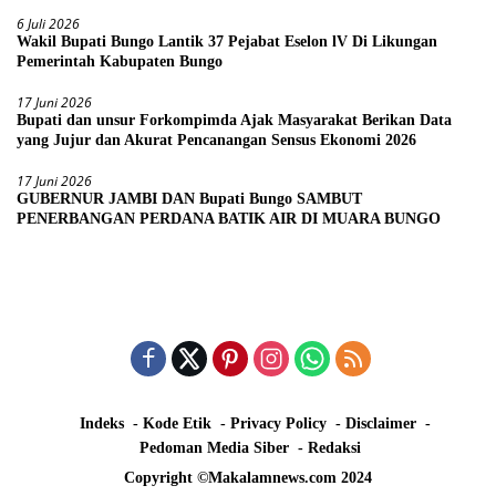
6 Juli 2026
Wakil Bupati Bungo Lantik 37 Pejabat Eselon lV Di Likungan
Pemerintah Kabupaten Bungo
17 Juni 2026
Bupati dan unsur Forkompimda Ajak Masyarakat Berikan Data
yang Jujur dan Akurat Pencanangan Sensus Ekonomi 2026
17 Juni 2026
GUBERNUR JAMBI DAN Bupati Bungo SAMBUT
PENERBANGAN PERDANA BATIK AIR DI MUARA BUNGO
Indeks
Kode Etik
Privacy Policy
Disclaimer
Pedoman Media Siber
Redaksi
Copyright ©Makalamnews.com 2024