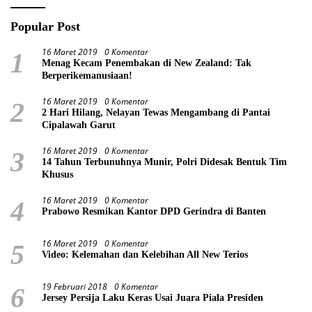
Popular Post
16 Maret 2019
0 Komentar
1
Menag Kecam Penembakan di New Zealand: Tak
Berperikemanusiaan!
16 Maret 2019
0 Komentar
2
2 Hari Hilang, Nelayan Tewas Mengambang di Pantai
Cipalawah Garut
16 Maret 2019
0 Komentar
3
14 Tahun Terbunuhnya Munir, Polri Didesak Bentuk Tim
Khusus
16 Maret 2019
0 Komentar
4
Prabowo Resmikan Kantor DPD Gerindra di Banten
16 Maret 2019
0 Komentar
5
Video: Kelemahan dan Kelebihan All New Terios
19 Februari 2018
0 Komentar
6
Jersey Persija Laku Keras Usai Juara Piala Presiden