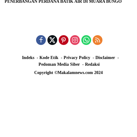
PENERBANGAN PERDANA BATIK AIR DI MUARA BUNGO
Indeks
Kode Etik
Privacy Policy
Disclaimer
Pedoman Media Siber
Redaksi
Copyright ©Makalamnews.com 2024