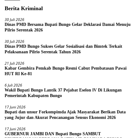
Berita Kriminal
30 Juli 2026
Dinas PMD Bersama Bupati Bungo Gelar Deklarasi Damai Menuju
Pilrio Serentak 2026
30 Juli 2026
Dinas PMD Bungo Sukses Gelar Sosialisasi dan Bimtek Terkait
Pelaksanaan Pilrio Serentak Tahun 2026
21 Juli 2026
Kabar Gembira Pemkab Bungo Resmi Cabut Pembatasan Pawai
HUT RI Ke-81
6 Juli 2026
Wakil Bupati Bungo Lantik 37 Pejabat Eselon lV Di Likungan
Pemerintah Kabupaten Bungo
17 Juni 2026
Bupati dan unsur Forkompimda Ajak Masyarakat Berikan Data
yang Jujur dan Akurat Pencanangan Sensus Ekonomi 2026
17 Juni 2026
GUBERNUR JAMBI DAN Bupati Bungo SAMBUT