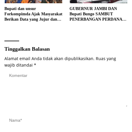
Bupati dan unsur
GUBERNUR JAMBI DAN
Forkompimda Ajak Masyarakat
Bupati Bungo SAMBUT
Berikan Data yang Jujur dan
PENERBANGAN PERDANA
Akurat Pencanangan Sensus
BATIK AIR DI MUARA
Ekonomi 2026
BUNGO
Tinggalkan Balasan
Alamat email Anda tidak akan dipublikasikan.
Ruas yang
wajib ditandai
*