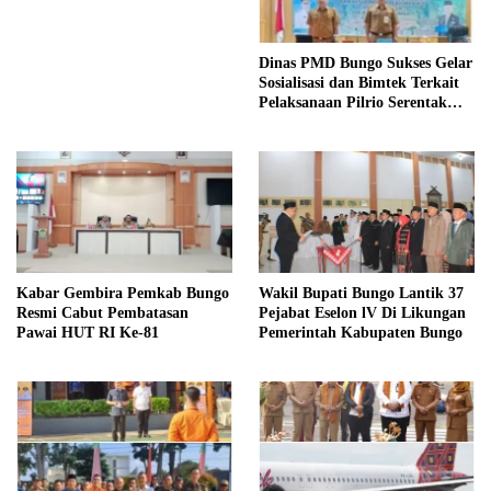
Dinas PMD Bungo Sukses Gelar
Sosialisasi dan Bimtek Terkait
Pelaksanaan Pilrio Serentak
Tahun 2026
Kabar Gembira Pemkab Bungo
Wakil Bupati Bungo Lantik 37
Resmi Cabut Pembatasan
Pejabat Eselon lV Di Likungan
Pawai HUT RI Ke-81
Pemerintah Kabupaten Bungo