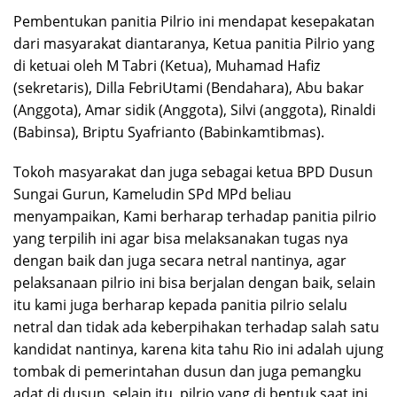
Pembentukan panitia Pilrio ini mendapat kesepakatan
dari masyarakat diantaranya, Ketua panitia Pilrio yang
di ketuai oleh M Tabri (Ketua), Muhamad Hafiz
(sekretaris), Dilla FebriUtami (Bendahara), Abu bakar
(Anggota), Amar sidik (Anggota), Silvi (anggota), Rinaldi
(Babinsa), Briptu Syafrianto (Babinkamtibmas).
Tokoh masyarakat dan juga sebagai ketua BPD Dusun
Sungai Gurun, Kameludin SPd MPd beliau
menyampaikan, Kami berharap terhadap panitia pilrio
yang terpilih ini agar bisa melaksanakan tugas nya
dengan baik dan juga secara netral nantinya, agar
pelaksanaan pilrio ini bisa berjalan dengan baik, selain
itu kami juga berharap kepada panitia pilrio selalu
netral dan tidak ada keberpihakan terhadap salah satu
kandidat nantinya, karena kita tahu Rio ini adalah ujung
tombak di pemerintahan dusun dan juga pemangku
adat di dusun. selain itu, pilrio yang di bentuk saat ini,