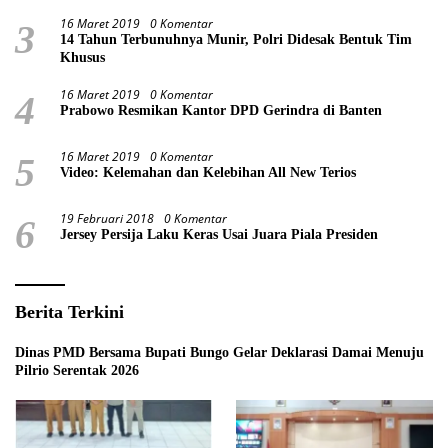
16 Maret 2019
0 Komentar
3
14 Tahun Terbunuhnya Munir, Polri Didesak Bentuk Tim
Khusus
16 Maret 2019
0 Komentar
4
Prabowo Resmikan Kantor DPD Gerindra di Banten
16 Maret 2019
0 Komentar
5
Video: Kelemahan dan Kelebihan All New Terios
19 Februari 2018
0 Komentar
6
Jersey Persija Laku Keras Usai Juara Piala Presiden
Berita Terkini
Dinas PMD Bersama Bupati Bungo Gelar Deklarasi Damai Menuju
Pilrio Serentak 2026