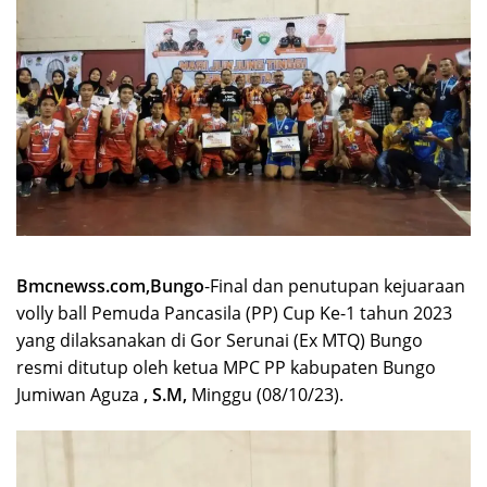
Bmcnewss.com,Bungo
-Final dan penutupan kejuaraan
volly ball Pemuda Pancasila (PP) Cup Ke-1 tahun 2023
yang dilaksanakan di Gor Serunai (Ex MTQ) Bungo
resmi ditutup oleh ketua MPC PP kabupaten Bungo
Jumiwan Aguza
, S.M,
Minggu (08/10/23).