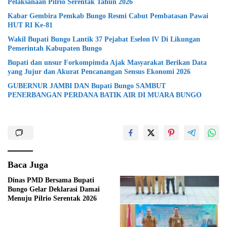
Pelaksanaan Pilrio Serentak Tahun 2026
Kabar Gembira Pemkab Bungo Resmi Cabut Pembatasan Pawai
HUT RI Ke-81
Wakil Bupati Bungo Lantik 37 Pejabat Eselon lV Di Likungan
Pemerintah Kabupaten Bungo
Bupati dan unsur Forkompimda Ajak Masyarakat Berikan Data
yang Jujur dan Akurat Pencanangan Sensus Ekonomi 2026
GUBERNUR JAMBI DAN Bupati Bungo SAMBUT
PENERBANGAN PERDANA BATIK AIR DI MUARA BUNGO
Baca Juga
Dinas PMD Bersama Bupati
Bungo Gelar Deklarasi Damai
Menuju Pilrio Serentak 2026