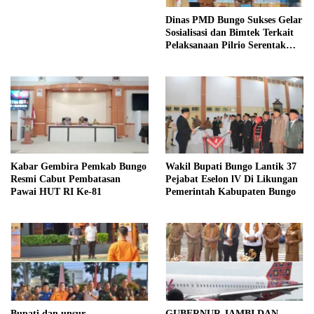
Dinas PMD Bungo Sukses Gelar
Sosialisasi dan Bimtek Terkait
Pelaksanaan Pilrio Serentak
Tahun 2026
Kabar Gembira Pemkab Bungo
Wakil Bupati Bungo Lantik 37
Resmi Cabut Pembatasan
Pejabat Eselon lV Di Likungan
Pawai HUT RI Ke-81
Pemerintah Kabupaten Bungo
Bupati dan unsur
GUBERNUR JAMBI DAN