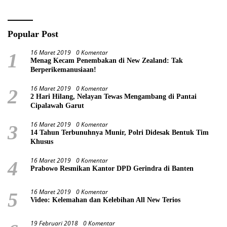
Popular Post
16 Maret 2019
0 Komentar
1
Menag Kecam Penembakan di New Zealand: Tak
Berperikemanusiaan!
16 Maret 2019
0 Komentar
2
2 Hari Hilang, Nelayan Tewas Mengambang di Pantai
Cipalawah Garut
16 Maret 2019
0 Komentar
3
14 Tahun Terbunuhnya Munir, Polri Didesak Bentuk Tim
Khusus
16 Maret 2019
0 Komentar
4
Prabowo Resmikan Kantor DPD Gerindra di Banten
16 Maret 2019
0 Komentar
5
Video: Kelemahan dan Kelebihan All New Terios
19 Februari 2018
0 Komentar