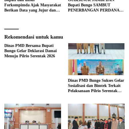
Forkompimda Ajak Masyarakat
Bupati Bungo SAMBUT
Berikan Data yang Jujur dan
PENERBANGAN PERDANA
Akurat Pencanangan Sensus
BATIK AIR DI MUARA
Ekonomi 2026
BUNGO
Rekomendasi untuk kamu
Dinas PMD Bersama Bupati
Bungo Gelar Deklarasi Damai
Menuju Pilrio Serentak 2026
Dinas PMD Bungo Sukses Gelar
Sosialisasi dan Bimtek Terkait
Pelaksanaan Pilrio Serentak
Tahun 2026