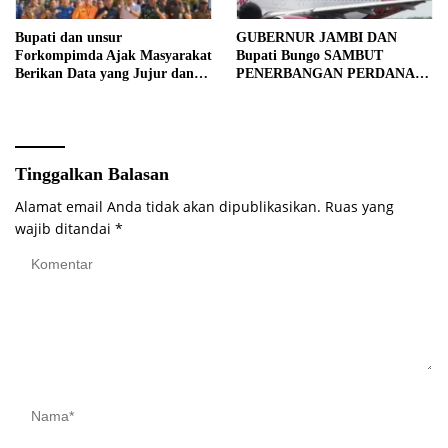
Bupati dan unsur
GUBERNUR JAMBI DAN
Forkompimda Ajak Masyarakat
Bupati Bungo SAMBUT
Berikan Data yang Jujur dan
PENERBANGAN PERDANA
Akurat Pencanangan Sensus
BATIK AIR DI MUARA
Ekonomi 2026
BUNGO
Tinggalkan Balasan
Alamat email Anda tidak akan dipublikasikan.
Ruas yang
wajib ditandai
*