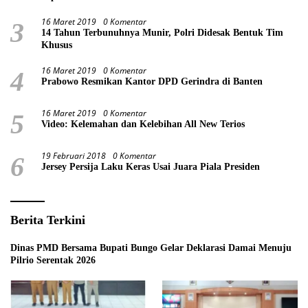
16 Maret 2019
0 Komentar
3
14 Tahun Terbunuhnya Munir, Polri Didesak Bentuk Tim
Khusus
16 Maret 2019
0 Komentar
4
Prabowo Resmikan Kantor DPD Gerindra di Banten
16 Maret 2019
0 Komentar
5
Video: Kelemahan dan Kelebihan All New Terios
19 Februari 2018
0 Komentar
6
Jersey Persija Laku Keras Usai Juara Piala Presiden
Berita Terkini
Dinas PMD Bersama Bupati Bungo Gelar Deklarasi Damai Menuju
Pilrio Serentak 2026