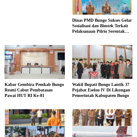
Dinas PMD Bungo Sukses Gelar
Sosialisasi dan Bimtek Terkait
Pelaksanaan Pilrio Serentak
Tahun 2026
Kabar Gembira Pemkab Bungo
Wakil Bupati Bungo Lantik 37
Resmi Cabut Pembatasan
Pejabat Eselon lV Di Likungan
Pawai HUT RI Ke-81
Pemerintah Kabupaten Bungo