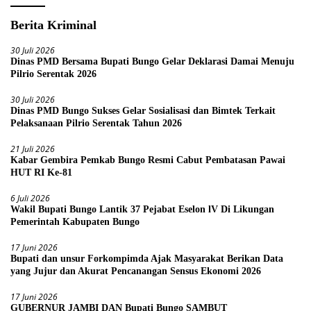
Berita Kriminal
30 Juli 2026
Dinas PMD Bersama Bupati Bungo Gelar Deklarasi Damai Menuju
Pilrio Serentak 2026
30 Juli 2026
Dinas PMD Bungo Sukses Gelar Sosialisasi dan Bimtek Terkait
Pelaksanaan Pilrio Serentak Tahun 2026
21 Juli 2026
Kabar Gembira Pemkab Bungo Resmi Cabut Pembatasan Pawai
HUT RI Ke-81
6 Juli 2026
Wakil Bupati Bungo Lantik 37 Pejabat Eselon lV Di Likungan
Pemerintah Kabupaten Bungo
17 Juni 2026
Bupati dan unsur Forkompimda Ajak Masyarakat Berikan Data
yang Jujur dan Akurat Pencanangan Sensus Ekonomi 2026
17 Juni 2026
GUBERNUR JAMBI DAN Bupati Bungo SAMBUT