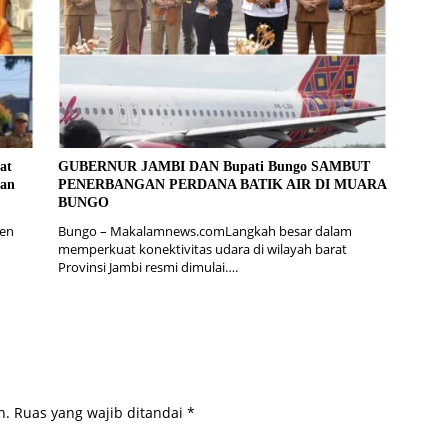
at
GUBERNUR JAMBI DAN Bupati Bungo SAMBUT
gan
PENERBANGAN PERDANA BATIK AIR DI MUARA
BUNGO
en
Bungo – Makalamnews.comLangkah besar dalam
memperkuat konektivitas udara di wilayah barat
Provinsi Jambi resmi dimulai….
n.
Ruas yang wajib ditandai
*