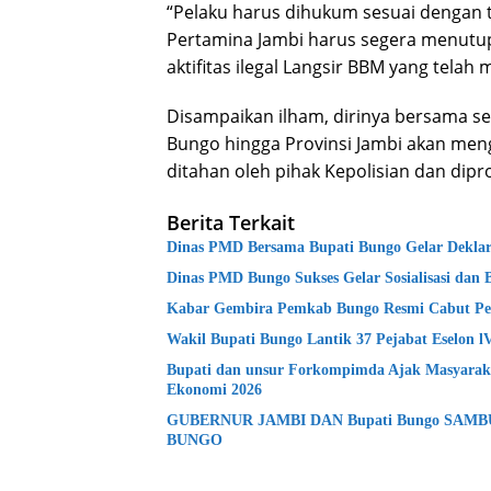
“Pelaku harus dihukum sesuai dengan t
Pertamina Jambi harus segera menutu
aktifitas ilegal Langsir BBM yang tela
Disampaikan ilham, dirinya bersama s
Bungo hingga Provinsi Jambi akan meng
ditahan oleh pihak Kepolisian dan dipr
Berita Terkait
Dinas PMD Bersama Bupati Bungo Gelar Deklara
Dinas PMD Bungo Sukses Gelar Sosialisasi dan 
Kabar Gembira Pemkab Bungo Resmi Cabut Pe
Wakil Bupati Bungo Lantik 37 Pejabat Eselon 
Bupati dan unsur Forkompimda Ajak Masyaraka
Ekonomi 2026
GUBERNUR JAMBI DAN Bupati Bungo SAM
BUNGO