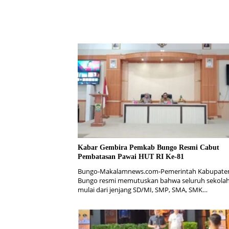
Kabar Gembira Pemkab Bungo Resmi Cabut
Pembatasan Pawai HUT RI Ke-81
Bungo-Makalamnews.com-Pemerintah Kabupate
Bungo resmi memutuskan bahwa seluruh sekolah
mulai dari jenjang SD/MI, SMP, SMA, SMK…