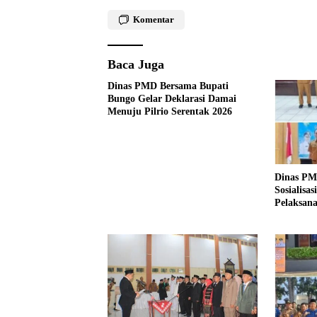
Komentar
Baca Juga
Dinas PMD Bersama Bupati
Bungo Gelar Deklarasi Damai
Menuju Pilrio Serentak 2026
Dinas PM
Sosialisa
Pelaksana
Tahun 20