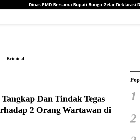
 PMD Bersama Bupati Bungo Gelar Deklarasi Damai Menuju Pilri
Kriminal
Pop
1
i Tangkap Dan Tindak Tegas
erhadap 2 Orang Wartawan di
2