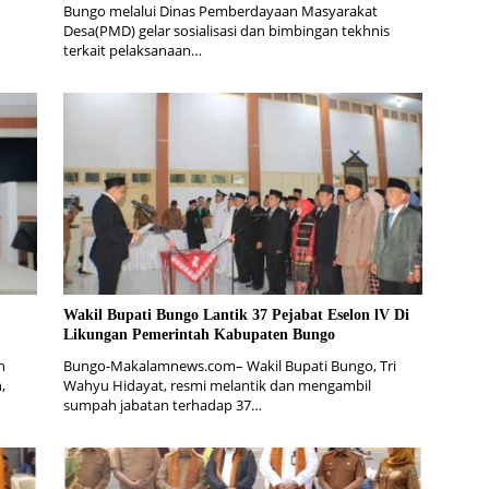
Bungo melalui Dinas Pemberdayaan Masyarakat
Desa(PMD) gelar sosialisasi dan bimbingan tekhnis
terkait pelaksanaan…
Wakil Bupati Bungo Lantik 37 Pejabat Eselon lV Di
Likungan Pemerintah Kabupaten Bungo
n
Bungo-Makalamnews.com– Wakil Bupati Bungo, Tri
,
Wahyu Hidayat, resmi melantik dan mengambil
sumpah jabatan terhadap 37…