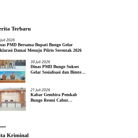
erita Terbaru
 Juli 2026
nas PMD Bersama Bupati Bungo Gelar
klarasi Damai Menuju Pilrio Serentak 2026
30 Juli 2026
Dinas PMD Bungo Sukses
Gelar Sosialisasi dan Bimtek
Terkait Pelaksanaan Pilrio
Serentak Tahun 2026
21 Juli 2026
Kabar Gembira Pemkab
Bungo Resmi Cabut
Pembatasan Pawai HUT RI
Ke-81
ita Kriminal