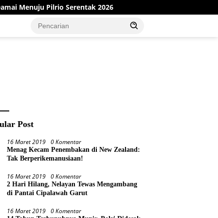
o Serentak 2026
Dinas PMD Bungo Sukses Gelar Sosialisa
ular Post
16 Maret 2019
0 Komentar
Menag Kecam Penembakan di New Zealand:
Tak Berperikemanusiaan!
16 Maret 2019
0 Komentar
2 Hari Hilang, Nelayan Tewas Mengambang
di Pantai Cipalawah Garut
16 Maret 2019
0 Komentar