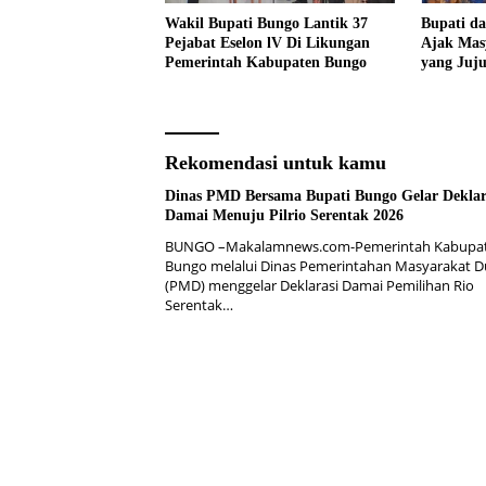
Wakil Bupati Bungo Lantik 37
Bupati d
Pejabat Eselon lV Di Likungan
Ajak Mas
Pemerintah Kabupaten Bungo
yang Juj
Pencanan
2026
Rekomendasi untuk kamu
Dinas PMD Bersama Bupati Bungo Gelar Deklar
Damai Menuju Pilrio Serentak 2026
BUNGO –Makalamnews.com-Pemerintah Kabupa
Bungo melalui Dinas Pemerintahan Masyarakat 
(PMD) menggelar Deklarasi Damai Pemilihan Rio
Serentak…