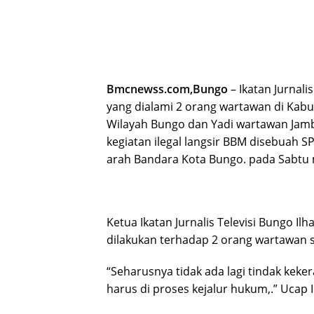
Bmcnewss.com,Bungo
– Ikatan Jurnal
yang dialami 2 orang wartawan di Kabu
Wilayah Bungo dan Yadi wartawan Jamb
kegiatan ilegal langsir BBM disebuah S
arah Bandara Kota Bungo. pada Sabtu 
Ketua Ikatan Jurnalis Televisi Bungo 
dilakukan terhadap 2 orang wartawan s
“Seharusnya tidak ada lagi tindak kek
harus di proses kejalur hukum,.” Ucap 