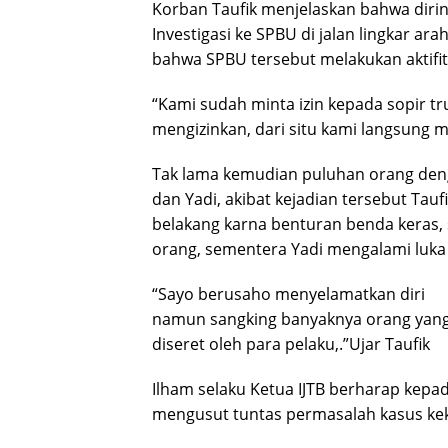
Korban Taufik menjelaskan bahwa diri
Investigasi ke SPBU di jalan lingkar 
bahwa SPBU tersebut melakukan aktifita
“Kami sudah minta izin kepada sopir 
mengizinkan, dari situ kami langsung 
Tak lama kemudian puluhan orang den
dan Yadi, akibat kejadian tersebut Tauf
belakang karna benturan benda keras, 
orang, sementera Yadi mengalami luka
“Sayo berusaho menyelamatkan diri
namun sangking banyaknya orang yang n
diseret oleh para pelaku,.”Ujar Taufik
Ilham selaku Ketua IJTB berharap kepa
mengusut tuntas permasalah kasus kek