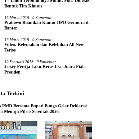
14 Tahun Terbunuhnya Munir, Polri Didesak
Bentuk Tim Khusus
16 Maret 2019
0 Komentar
Prabowo Resmikan Kantor DPD Gerindra di
Banten
16 Maret 2019
0 Komentar
Video: Kelemahan dan Kelebihan All New
Terios
19 Februari 2018
0 Komentar
Jersey Persija Laku Keras Usai Juara Piala
Presiden
ita Terkini
s PMD Bersama Bupati Bungo Gelar Deklarasi
i Menuju Pilrio Serentak 2026