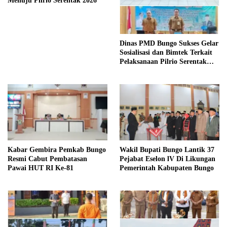
Menuju Pilrio Serentak 2026
Dinas PMD Bungo Sukses Gelar
Sosialisasi dan Bimtek Terkait
Pelaksanaan Pilrio Serentak
Tahun 2026
Kabar Gembira Pemkab Bungo
Wakil Bupati Bungo Lantik 37
Resmi Cabut Pembatasan
Pejabat Eselon lV Di Likungan
Pawai HUT RI Ke-81
Pemerintah Kabupaten Bungo