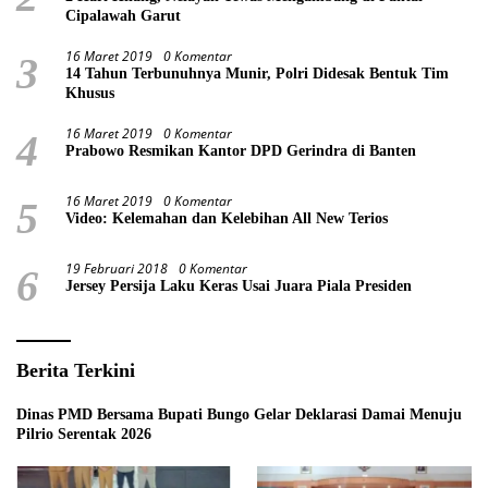
Cipalawah Garut
16 Maret 2019
0 Komentar
3
14 Tahun Terbunuhnya Munir, Polri Didesak Bentuk Tim
Khusus
16 Maret 2019
0 Komentar
4
Prabowo Resmikan Kantor DPD Gerindra di Banten
16 Maret 2019
0 Komentar
5
Video: Kelemahan dan Kelebihan All New Terios
19 Februari 2018
0 Komentar
6
Jersey Persija Laku Keras Usai Juara Piala Presiden
Berita Terkini
Dinas PMD Bersama Bupati Bungo Gelar Deklarasi Damai Menuju
Pilrio Serentak 2026