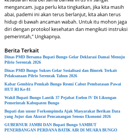
mengancam. juga perlu kita tingkatkan, jika kita masih
abai, pademi ini akan terus berlanjut, kita akan terus
hidup di bawah ancaman wabah. Untuk itu mohon jaga
diri dengan protokol kesehatan dan mengikuti instruksi
pemerintah,” Ungkapnya.
Berita Terkait
Dinas PMD Bersama Bupati Bungo Gelar Deklarasi Damai Menuju
Pilrio Serentak 2026
Dinas PMD Bungo Sukses Gelar Sosialisasi dan Bimtek Terkait
Pelaksanaan Pilrio Serentak Tahun 2026
Kabar Gembira Pemkab Bungo Resmi Cabut Pembatasan Pawai
HUT RI Ke-81
Wakil Bupati Bungo Lantik 37 Pejabat Eselon lV Di Likungan
Pemerintah Kabupaten Bungo
Bupati dan unsur Forkompimda Ajak Masyarakat Berikan Data
yang Jujur dan Akurat Pencanangan Sensus Ekonomi 2026
GUBERNUR JAMBI DAN Bupati Bungo SAMBUT
PENERBANGAN PERDANA BATIK AIR DI MUARA BUNGO