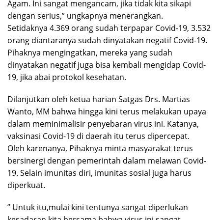
Agam. Ini sangat mengancam, jika tidak kita sikapi
dengan serius,” ungkapnya menerangkan.
Setidaknya 4.369 orang sudah terpapar Covid-19, 3.532
orang diantaranya sudah dinyatakan negatif Covid-19.
Pihaknya mengingatkan, mereka yang sudah
dinyatakan negatif juga bisa kembali mengidap Covid-
19, jika abai protokol kesehatan.
Dilanjutkan oleh ketua harian Satgas Drs. Martias
Wanto, MM bahwa hingga kini terus melakukan upaya
dalam meminimalisir penyebaran virus ini. Katanya,
vaksinasi Covid-19 di daerah itu terus dipercepat.
Oleh karenanya, Pihaknya minta masyarakat terus
bersinergi dengan pemerintah dalam melawan Covid-
19. Selain imunitas diri, imunitas sosial juga harus
diperkuat.
” Untuk itu,mulai kini tentunya sangat diperlukan
kesadaran kita bersama bahwa virus ini sangat