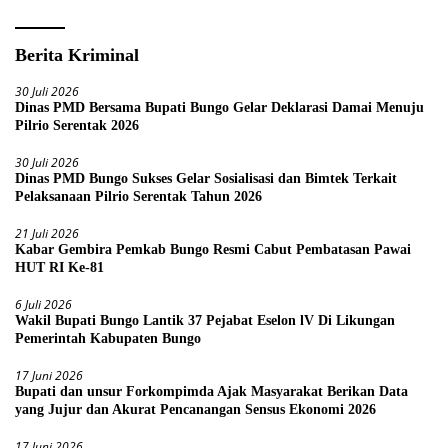
Berita Kriminal
30 Juli 2026
Dinas PMD Bersama Bupati Bungo Gelar Deklarasi Damai Menuju
Pilrio Serentak 2026
30 Juli 2026
Dinas PMD Bungo Sukses Gelar Sosialisasi dan Bimtek Terkait
Pelaksanaan Pilrio Serentak Tahun 2026
21 Juli 2026
Kabar Gembira Pemkab Bungo Resmi Cabut Pembatasan Pawai
HUT RI Ke-81
6 Juli 2026
Wakil Bupati Bungo Lantik 37 Pejabat Eselon lV Di Likungan
Pemerintah Kabupaten Bungo
17 Juni 2026
Bupati dan unsur Forkompimda Ajak Masyarakat Berikan Data
yang Jujur dan Akurat Pencanangan Sensus Ekonomi 2026
17 Juni 2026