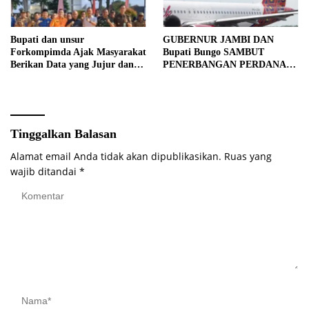
Bupati dan unsur
GUBERNUR JAMBI DAN
Forkompimda Ajak Masyarakat
Bupati Bungo SAMBUT
Berikan Data yang Jujur dan
PENERBANGAN PERDANA
Akurat Pencanangan Sensus
BATIK AIR DI MUARA
Ekonomi 2026
BUNGO
Tinggalkan Balasan
Alamat email Anda tidak akan dipublikasikan.
Ruas yang
wajib ditandai
*