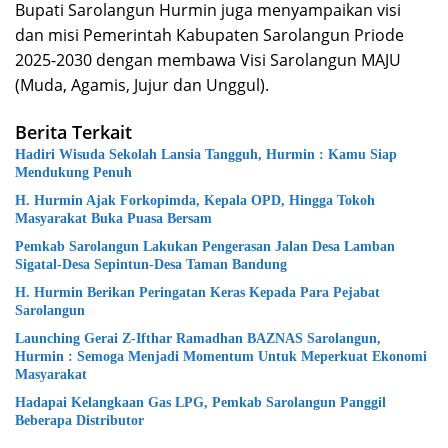
Bupati Sarolangun Hurmin juga menyampaikan visi
dan misi Pemerintah Kabupaten Sarolangun Priode
2025-2030 dengan membawa Visi Sarolangun MAJU
(Muda, Agamis, Jujur dan Unggul).
Berita Terkait
Hadiri Wisuda Sekolah Lansia Tangguh, Hurmin : Kamu Siap
Mendukung Penuh
H. Hurmin Ajak Forkopimda, Kepala OPD, Hingga Tokoh
Masyarakat Buka Puasa Bersam
Pemkab Sarolangun Lakukan Pengerasan Jalan Desa Lamban
Sigatal-Desa Sepintun-Desa Taman Bandung
H. Hurmin Berikan Peringatan Keras Kepada Para Pejabat
Sarolangun
Launching Gerai Z-Ifthar Ramadhan BAZNAS Sarolangun,
Hurmin : Semoga Menjadi Momentum Untuk Meperkuat Ekonomi
Masyarakat
Hadapai Kelangkaan Gas LPG, Pemkab Sarolangun Panggil
Beberapa Distributor