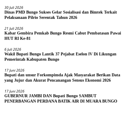
30 Juli 2026
Dinas PMD Bungo Sukses Gelar Sosialisasi dan Bimtek Terkait
Pelaksanaan Pilrio Serentak Tahun 2026
21 Juli 2026
Kabar Gembira Pemkab Bungo Resmi Cabut Pembatasan Pawai
HUT RI Ke-81
6 Juli 2026
Wakil Bupati Bungo Lantik 37 Pejabat Eselon lV Di Likungan
Pemerintah Kabupaten Bungo
17 Juni 2026
Bupati dan unsur Forkompimda Ajak Masyarakat Berikan Data
yang Jujur dan Akurat Pencanangan Sensus Ekonomi 2026
17 Juni 2026
GUBERNUR JAMBI DAN Bupati Bungo SAMBUT
PENERBANGAN PERDANA BATIK AIR DI MUARA BUNGO