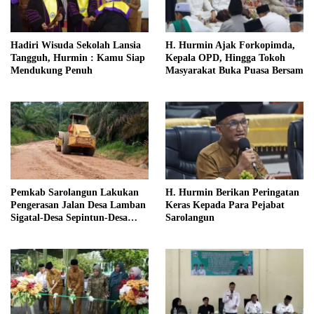
Hadiri Wisuda Sekolah Lansia
H. Hurmin Ajak Forkopimda,
Tangguh, Hurmin : Kamu Siap
Kepala OPD, Hingga Tokoh
Mendukung Penuh
Masyarakat Buka Puasa Bersam
Pemkab Sarolangun Lakukan
H. Hurmin Berikan Peringatan
Pengerasan Jalan Desa Lamban
Keras Kepada Para Pejabat
Sigatal-Desa Sepintun-Desa
Sarolangun
Taman Bandung