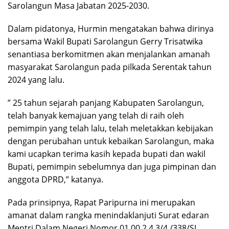
Sarolangun Masa Jabatan 2025-2030.
Dalam pidatonya, Hurmin mengatakan bahwa dirinya
bersama Wakil Bupati Sarolangun Gerry Trisatwika
senantiasa berkomitmen akan menjalankan amanah
masyarakat Sarolangun pada pilkada Serentak tahun
2024 yang lalu.
” 25 tahun sejarah panjang Kabupaten Sarolangun,
telah banyak kemajuan yang telah di raih oleh
pemimpin yang telah lalu, telah meletakkan kebijakan
dengan perubahan untuk kebaikan Sarolangun, maka
kami ucapkan terima kasih kepada bupati dan wakil
Bupati, pemimpin sebelumnya dan juga pimpinan dan
anggota DPRD,” katanya.
Pada prinsipnya, Rapat Paripurna ini merupakan
amanat dalam rangka menindaklanjuti Surat edaran
Mentri Dalam Negeri Nomor 01.00.2.4.3/4./338/SJ