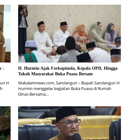
 :
H. Hurmin Ajak Forkopimda, Kepala OPD, Hingga
Tokoh Masyarakat Buka Puasa Bersam
gun H
Makalamnews.com, Sarolangun – Bupati Sarolangun H
ah
Hurmin menggelar kegiatan Buka Puasa di Rumah
Dinas Bersama…