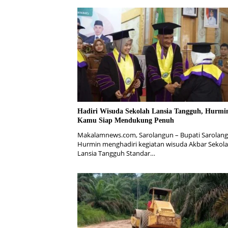
Hadiri Wisuda Sekolah Lansia Tangguh, Hurmin
Kamu Siap Mendukung Penuh
Makalamnews.com, Sarolangun – Bupati Sarolan
Hurmin menghadiri kegiatan wisuda Akbar Sekol
Lansia Tangguh Standar…