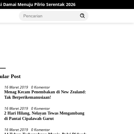
rio Serentak 2026
Dinas PMD Bungo Sukses Gelar Sosiali
ular Post
16 Maret 2019
0 Komentar
Menag Kecam Penembakan di New Zealand:
Tak Berperikemanusiaan!
16 Maret 2019
0 Komentar
2 Hari Hilang, Nelayan Tewas Mengambang
di Pantai Cipalawah Garut
16 Maret 2019
0 Komentar