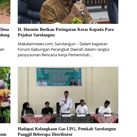
 Desa
H. Hurmin Berikan Peringatan Keras Kepada Para
ndung
Pejabat Sarolangun
Makalamnews.com, Sarolangun – Dalam kegiatan
lan
Forum Gabungan Perangkat Daerah dalam rangka
…
penyusunan Rencana Kerja Pemerintah…
Hadapai Kelangkaan Gas LPG, Pemkab Sarolangun
tum
Panggil Beberapa Distributor