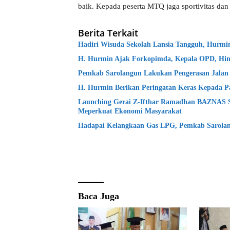
baik. Kepada peserta MTQ jaga sportivitas dan 
Berita Terkait
Hadiri Wisuda Sekolah Lansia Tangguh, Hurm
H. Hurmin Ajak Forkopimda, Kepala OPD, Hin
Pemkab Sarolangun Lakukan Pengerasan Jalan
H. Hurmin Berikan Peringatan Keras Kepada P
Launching Gerai Z-Ifthar Ramadhan BAZNAS 
Meperkuat Ekonomi Masyarakat
Hadapai Kelangkaan Gas LPG, Pemkab Sarolang
Baca Juga