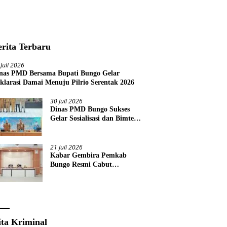
erita Terbaru
 Juli 2026
nas PMD Bersama Bupati Bungo Gelar
klarasi Damai Menuju Pilrio Serentak 2026
30 Juli 2026
Dinas PMD Bungo Sukses
Gelar Sosialisasi dan Bimtek
Terkait Pelaksanaan Pilrio
Serentak Tahun 2026
21 Juli 2026
Kabar Gembira Pemkab
Bungo Resmi Cabut
Pembatasan Pawai HUT RI
Ke-81
ita Kriminal