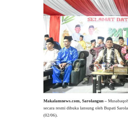
Makalamnews.com, Sarolangun –
Musabaqoh 
secara resmi dibuka lansung oleh Bupati Saro
(02/06).