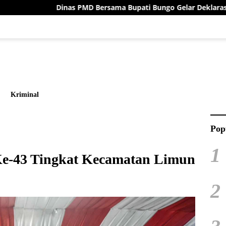
nas PMD Bersama Bupati Bungo Gelar Deklarasi Damai Menuju Pil
Kriminal
Pop
1
-43 Tingkat Kecamatan Limun
2