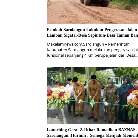
Pemkab Sarolangun Lakukan Pengerasan Jalan
Lamban Sigatal-Desa Sepintun-Desa Taman Ba
Makalamnews.com,Sarolangun – Pemerintah
Kabupaten Sarolangun melakukan pengerasan ja
funsional sepanjang 4 Km berupa jalan dari Desa
Launching Gerai Z-Ifthar Ramadhan BAZNAS
Sarolangun, Hurmin : Semoga Menjadi Momen