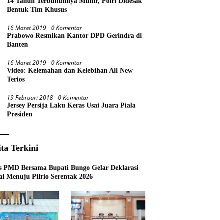
14 Tahun Terbunuhnya Munir, Polri Didesak
Bentuk Tim Khusus
16 Maret 2019
0 Komentar
Prabowo Resmikan Kantor DPD Gerindra di
Banten
16 Maret 2019
0 Komentar
Video: Kelemahan dan Kelebihan All New
Terios
19 Februari 2018
0 Komentar
Jersey Persija Laku Keras Usai Juara Piala
Presiden
ita Terkini
s PMD Bersama Bupati Bungo Gelar Deklarasi
i Menuju Pilrio Serentak 2026