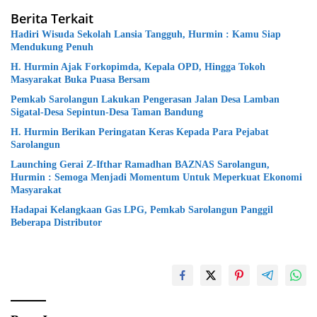
Berita Terkait
Hadiri Wisuda Sekolah Lansia Tangguh, Hurmin : Kamu Siap
Mendukung Penuh
H. Hurmin Ajak Forkopimda, Kepala OPD, Hingga Tokoh
Masyarakat Buka Puasa Bersam
Pemkab Sarolangun Lakukan Pengerasan Jalan Desa Lamban
Sigatal-Desa Sepintun-Desa Taman Bandung
H. Hurmin Berikan Peringatan Keras Kepada Para Pejabat
Sarolangun
Launching Gerai Z-Ifthar Ramadhan BAZNAS Sarolangun,
Hurmin : Semoga Menjadi Momentum Untuk Meperkuat Ekonomi
Masyarakat
Hadapai Kelangkaan Gas LPG, Pemkab Sarolangun Panggil
Beberapa Distributor