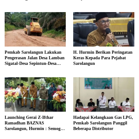
Pemkab Sarolangun Lakukan
H. Hurmin Berikan Peringatan
Pengerasan Jalan Desa Lamban
Keras Kepada Para Pejabat
Sigatal-Desa Sepintun-Desa
Sarolangun
Taman Bandung
Launching Gerai Z-Ifthar
Hadapai Kelangkaan Gas LPG,
Ramadhan BAZNAS
Pemkab Sarolangun Panggil
Sarolangun, Hurmin : Semoga
Beberapa Distributor
Menjadi Momentum Untuk