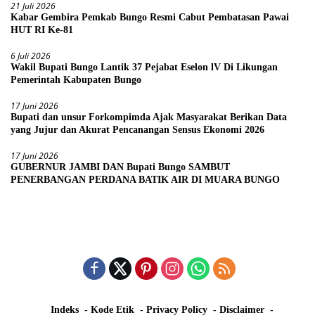
21 Juli 2026
Kabar Gembira Pemkab Bungo Resmi Cabut Pembatasan Pawai
HUT RI Ke-81
6 Juli 2026
Wakil Bupati Bungo Lantik 37 Pejabat Eselon lV Di Likungan
Pemerintah Kabupaten Bungo
17 Juni 2026
Bupati dan unsur Forkompimda Ajak Masyarakat Berikan Data
yang Jujur dan Akurat Pencanangan Sensus Ekonomi 2026
17 Juni 2026
GUBERNUR JAMBI DAN Bupati Bungo SAMBUT
PENERBANGAN PERDANA BATIK AIR DI MUARA BUNGO
Indeks
Kode Etik
Privacy Policy
Disclaimer