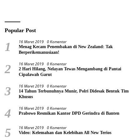
Meperkuat Ekonomi
Masyarakat
Popular Post
16 Maret 2019
0 Komentar
1
Menag Kecam Penembakan di New Zealand: Tak
Berperikemanusiaan!
16 Maret 2019
0 Komentar
2
2 Hari Hilang, Nelayan Tewas Mengambang di Pantai
Cipalawah Garut
16 Maret 2019
0 Komentar
3
14 Tahun Terbunuhnya Munir, Polri Didesak Bentuk Tim
Khusus
16 Maret 2019
0 Komentar
4
Prabowo Resmikan Kantor DPD Gerindra di Banten
16 Maret 2019
0 Komentar
5
Video: Kelemahan dan Kelebihan All New Terios