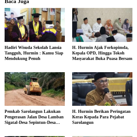
Baca Juga
Hadiri Wisuda Sekolah Lansia
H. Hurmin Ajak Forkopimda,
Tangguh, Hurmin : Kamu Siap
Kepala OPD, Hingga Tokoh
Mendukung Penuh
Masyarakat Buka Puasa Bersam
Pemkab Sarolangun Lakukan
H. Hurmin Berikan Peringatan
Pengerasan Jalan Desa Lamban
Keras Kepada Para Pejabat
Sigatal-Desa Sepintun-Desa
Sarolangun
Taman Bandung